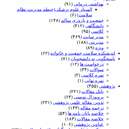
بهداشتی درمانی
(۹۱)
المپیاد علوم پزشکی(حیطه مدیریت نظام
سلامت)
(۶)
جمعیت و باروری سالم
(۱۴۸)
دانشگاهی
(۴۱۲)
کلاسی
(۹۵)
مدیر سایت
(۴۶۹)
مدیریتی
(۱۸۸)
ویژه
(۸۹)
اندیشکده سلامت جمعیت و خانواده
(۶۲)
پاسخگویی به دانشجویان
(۷۱)
درخواست ها
(۱۲)
سوالات
(۳۴)
نمره کلاسی
(۲)
نمره نهایی
(۱)
پژوهشی
(۴۵۵)
بانک مقالات
(۲۲۱)
پروپوزال نویسی
(۶۴)
تدوین مقاله علمی پژوهشی
(۲۳۱)
ترجمه مقاله
(۱۴۳)
خلاصه پایان نامه ها
(۵۴)
خلاصه مقالات
(۱۸۳)
عناوین پژوهشی
(۱۰۶)