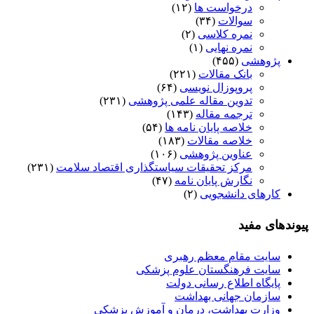
درخواست ها
(۱۲)
سوالات
(۳۴)
نمره کلاسی
(۲)
نمره نهایی
(۱)
پژوهشی
(۴۵۵)
بانک مقالات
(۲۲۱)
پروپوزال نویسی
(۶۴)
تدوین مقاله علمی پژوهشی
(۲۳۱)
ترجمه مقاله
(۱۴۳)
خلاصه پایان نامه ها
(۵۴)
خلاصه مقالات
(۱۸۳)
عناوین پژوهشی
(۱۰۶)
مرکز تحقیقات سیاستگذاری اقتصاد سلامت
(۲۳۱)
نگارش پایان نامه
(۴۷)
کارهای دانشجویی
(۲)
پیوندهای مفید
سایت مقام معظم رهبری
سایت فرهنگستان علوم پزشکی
پایگاه اطلاع رسانی دولت
سازمان جهانی بهداشت
وزارت بهداشت، درمان و آموزش پزشکی