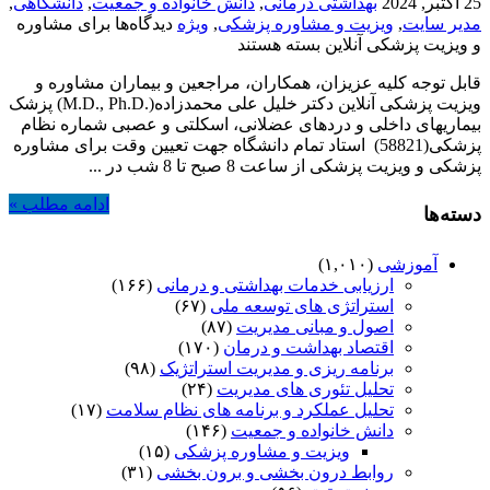
25 اکتبر, 2024
بهداشتی درمانی
,
دانش خانواده و جمعیت
,
دانشگاهی
,
مدیر سایت
,
ویزیت و مشاوره پزشکی
,
ویژه
دیدگاه‌ها
برای مشاوره
و ویزیت پزشکی آنلاین
بسته هستند
قابل توجه کلیه عزیزان، همکاران، مراجعین و بیماران مشاوره و
ویزیت پزشکی آنلاین دکتر خلیل علی محمدزاده(.M.D., Ph.D) پزشک
بیماریهای داخلی و دردهای عضلانی، اسکلتی و عصبی شماره نظام
پزشکی(58821) استاد تمام دانشگاه جهت تعیین وقت برای مشاوره
پزشکی و ویزیت پزشکی از ساعت 8 صبح تا 8 شب در ...
ادامه مطلب »
دسته‌ها
آموزشی
(۱,۰۱۰)
ارزیابی خدمات بهداشتی و درمانی
(۱۶۶)
استراتژی های توسعه ملی
(۶۷)
اصول و مبانی مدیریت
(۸۷)
اقتصاد بهداشت و درمان
(۱۷۰)
برنامه ریزی و مدیریت استراتژیک
(۹۸)
تحلیل تئوری های مدیریت
(۲۴)
تحلیل عملکرد و برنامه های نظام سلامت
(۱۷)
دانش خانواده و جمعیت
(۱۴۶)
ویزیت و مشاوره پزشکی
(۱۵)
روابط درون بخشی و برون بخشی
(۳۱)