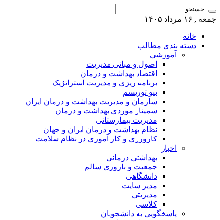
جمعه , ۱۶ مرداد ۱۴۰۵
خانه
دسته بندی مطالب
آموزشی
اصول و مبانی مدیریت
اقتصاد بهداشت و درمان
برنامه ریزی و مدیریت استراتژیک
بیو توریسم
سازمان و مدیریت بهداشت و درمان ایران
سمینار موردی بهداشت و درمان
مدیریت بیمارستانی
نظام بهداشت و درمان ایران و جهان
کارورزی و کار آموزی در نظام سلامت
اخبار
بهداشتی درمانی
جمعیت و باروری سالم
دانشگاهی
مدیر سایت
مدیریتی
کلاسی
پاسخگویی به دانشجویان