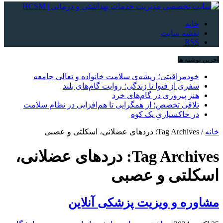
خانه
نقشه سایت
RSS
آخرین نوشته ها
خودمراقبتی؛ ریشه‌ی سلامت خانواده و تعالی جامعه
سفری از فتوا تا زندگی؛ روایت گام‌های بلند
هنر پیروزی در گام‌های خرد
تلاقی تخصص؛ از همگرایی تا هم‌افزایی در نظام سلامت
در خاکسپاریِ یک کوه
خانه
/
Tag Archives: دردهای عضلانی، اسکلتی و عصبی
Tag Archives:
دردهای عضلانی،
اسکلتی و عصبی
مشاوره و ویزیت پزشکی آنلاین