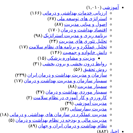
آموزشی
(۱,۰۱۰)
ارزیابی خدمات بهداشتی و درمانی
(۱۶۶)
استراتژی های توسعه ملی
(۶۷)
اصول و مبانی مدیریت
(۸۷)
اقتصاد بهداشت و درمان
(۱۷۰)
برنامه ریزی و مدیریت استراتژیک
(۹۸)
تحلیل تئوری های مدیریت
(۲۴)
تحلیل عملکرد و برنامه های نظام سلامت
(۱۷)
دانش خانواده و جمعیت
(۱۴۶)
ویزیت و مشاوره پزشکی
(۱۵)
روابط درون بخشی و برون بخشی
(۳۱)
روش تحقیق
(۵۶)
سازمان و مدیریت بهداشت و درمان ایران
(۲۳۹)
سمینار سازمان و مدیریت بهداشت و درمان
(۱۷)
سمینار مدیریت
(۸۸)
سمینار موردی بهداشت و درمان
(۴۷)
کارورزی و کار آموزی در نظام سلامت
(۲)
مدیریت آموزشی
(۴۹)
مدیریت بیمارستانی
(۸۳)
مدیریت عملکرد در سازمان های بهداشتی و درمانی
(۱۸)
مدیریت مالی و بودجه در نظام بهداشت و درمان
(۵)
نظام بهداشت و درمان ایران و جهان
(۸۹)
اخبار
(۸۸۲)