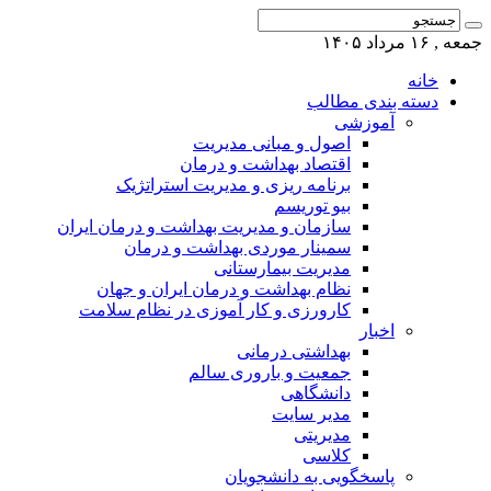
جمعه , ۱۶ مرداد ۱۴۰۵
خانه
دسته بندی مطالب
آموزشی
اصول و مبانی مدیریت
اقتصاد بهداشت و درمان
برنامه ریزی و مدیریت استراتژیک
بیو توریسم
سازمان و مدیریت بهداشت و درمان ایران
سمینار موردی بهداشت و درمان
مدیریت بیمارستانی
نظام بهداشت و درمان ایران و جهان
کارورزی و کار آموزی در نظام سلامت
اخبار
بهداشتی درمانی
جمعیت و باروری سالم
دانشگاهی
مدیر سایت
مدیریتی
کلاسی
پاسخگویی به دانشجویان