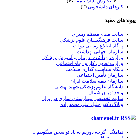
نگارش پایان نامه
(۴۷)
کارهای دانشجویی
(۲)
پیوندهای مفید
سایت مقام معظم رهبری
سایت فرهنگستان علوم پزشکی
پایگاه اطلاع رسانی دولت
سازمان جهانی بهداشت
وزارت بهداشت، درمان و آموزش پزشکی
وزارت تعاون, کار و رفاه اجتماعی
پایگاه سیاست گذاری سلامت
سازمان تأمین اجتماعی
سازمان بیمه سلامت ایران
دانشگاه علوم پزشکی شهید بهشتی
واحد تهران شمال
سایت تخصصی بیمارستان سازی در ایران
وبلاگ دکتر خلیل علی محمدزاده
khamenei.ir
نماهنگ |‌ گرچه دوریم به یاد تو سخن میگوییم...
اربعین فراق