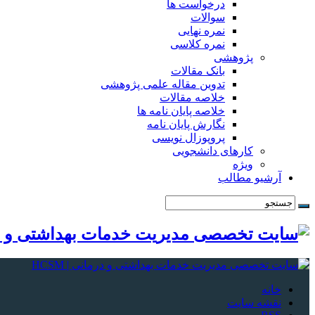
درخواست ها
سوالات
نمره نهایی
نمره کلاسی
پژوهشی
بانک مقالات
تدوین مقاله علمی پژوهشی
خلاصه مقالات
خلاصه پایان نامه ها
نگارش پایان نامه
پروپوزال نویسی
کارهای دانشجویی
ویژه
آرشیو مطالب
خانه
نقشه سایت