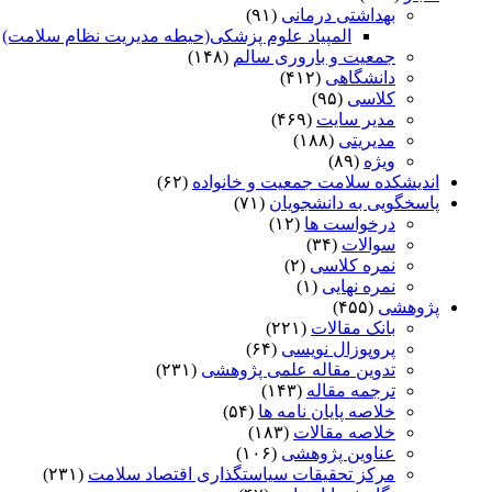
بهداشتی درمانی
(۹۱)
المپیاد علوم پزشکی(حیطه مدیریت نظام سلامت)
)
جمعیت و باروری سالم
(۱۴۸)
دانشگاهی
(۴۱۲)
کلاسی
(۹۵)
مدیر سایت
(۴۶۹)
مدیریتی
(۱۸۸)
ویژه
(۸۹)
اندیشکده سلامت جمعیت و خانواده
(۶۲)
پاسخگویی به دانشجویان
(۷۱)
درخواست ها
(۱۲)
سوالات
(۳۴)
نمره کلاسی
(۲)
نمره نهایی
(۱)
پژوهشی
(۴۵۵)
بانک مقالات
(۲۲۱)
پروپوزال نویسی
(۶۴)
تدوین مقاله علمی پژوهشی
(۲۳۱)
ترجمه مقاله
(۱۴۳)
خلاصه پایان نامه ها
(۵۴)
خلاصه مقالات
(۱۸۳)
عناوین پژوهشی
(۱۰۶)
مرکز تحقیقات سیاستگذاری اقتصاد سلامت
(۲۳۱)