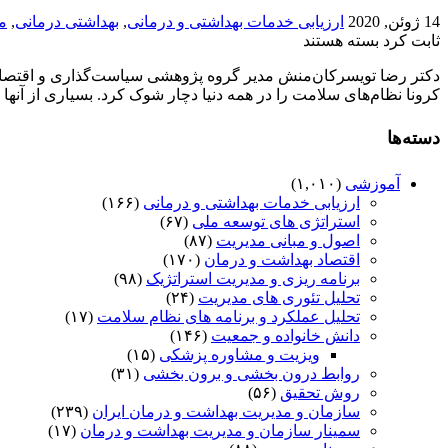
14 ژوئن, 2020
ارزیابی خدمات بهداشتی و درمانی
,
بهداشتی درمانی
,
م
ثابت کرد
بسته هستند
دکتر رضا تویسرکان‌منش مدیر گروه پژوهشی سیاست‌گذاری و اقت
کرونا نظام‌های سلامت را در همه دنیا دچار شوک کرد. بسیاری از آنها 
دسته‌ها
آموزشی
(۱,۰۱۰)
ارزیابی خدمات بهداشتی و درمانی
(۱۶۶)
استراتژی های توسعه ملی
(۶۷)
اصول و مبانی مدیریت
(۸۷)
اقتصاد بهداشت و درمان
(۱۷۰)
برنامه ریزی و مدیریت استراتژیک
(۹۸)
تحلیل تئوری های مدیریت
(۲۴)
تحلیل عملکرد و برنامه های نظام سلامت
(۱۷)
دانش خانواده و جمعیت
(۱۴۶)
ویزیت و مشاوره پزشکی
(۱۵)
روابط درون بخشی و برون بخشی
(۳۱)
روش تحقیق
(۵۶)
سازمان و مدیریت بهداشت و درمان ایران
(۲۳۹)
سمینار سازمان و مدیریت بهداشت و درمان
(۱۷)