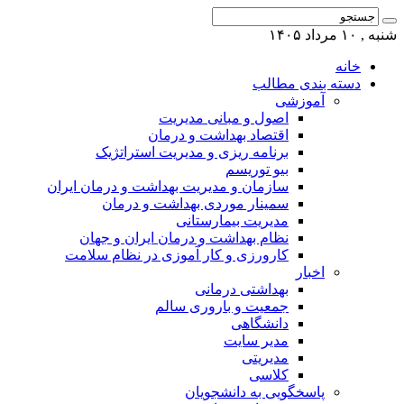
شنبه , ۱۰ مرداد ۱۴۰۵
خانه
دسته بندی مطالب
آموزشی
اصول و مبانی مدیریت
اقتصاد بهداشت و درمان
برنامه ریزی و مدیریت استراتژیک
بیو توریسم
سازمان و مدیریت بهداشت و درمان ایران
سمینار موردی بهداشت و درمان
مدیریت بیمارستانی
نظام بهداشت و درمان ایران و جهان
کارورزی و کار آموزی در نظام سلامت
اخبار
بهداشتی درمانی
جمعیت و باروری سالم
دانشگاهی
مدیر سایت
مدیریتی
کلاسی
پاسخگویی به دانشجویان