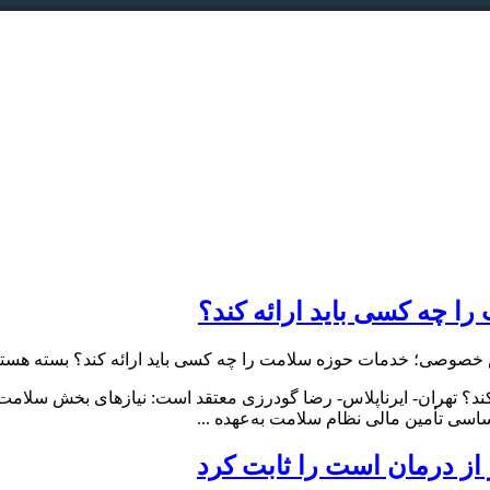
 چه کسی باید ارائه کند؟
 خصوصی؛ خدمات حوزه سلامت را چه کسی باید ارائه کند؟
بسته هستن
 تهران- ایرناپلاس- رضا گودرزی معتقد است: نیازهای بخش سلامت غیرق
اساسی تأمین مالی نظام سلامت به‌عهده ...
از درمان است را ثابت کرد