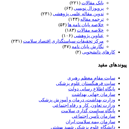
بانک مقالات
(۲۲۱)
پروپوزال نویسی
(۶۴)
تدوین مقاله علمی پژوهشی
(۲۳۱)
ترجمه مقاله
(۱۴۳)
خلاصه پایان نامه ها
(۵۴)
خلاصه مقالات
(۱۸۳)
عناوین پژوهشی
(۱۰۶)
مرکز تحقیقات سیاستگذاری اقتصاد سلامت
(۲۳۱)
نگارش پایان نامه
(۴۷)
کارهای دانشجویی
(۲)
پیوندهای مفید
سایت مقام معظم رهبری
سایت فرهنگستان علوم پزشکی
پایگاه اطلاع رسانی دولت
سازمان جهانی بهداشت
وزارت بهداشت، درمان و آموزش پزشکی
وزارت تعاون, کار و رفاه اجتماعی
پایگاه سیاست گذاری سلامت
سازمان تأمین اجتماعی
سازمان بیمه سلامت ایران
دانشگاه علوم پزشکی شهید بهشتی