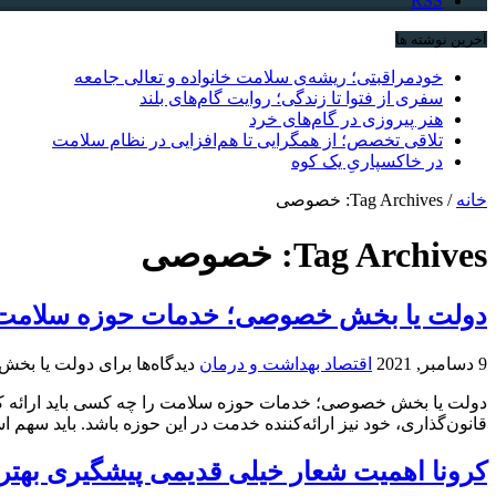
RSS
آخرین نوشته ها
خودمراقبتی؛ ریشه‌ی سلامت خانواده و تعالی جامعه
سفری از فتوا تا زندگی؛ روایت گام‌های بلند
هنر پیروزی در گام‌های خرد
تلاقی تخصص؛ از همگرایی تا هم‌افزایی در نظام سلامت
در خاکسپاریِ یک کوه
خانه
/
Tag Archives: خصوصی
Tag Archives:
خصوصی
دولت یا بخش خصوصی؛ خدمات حوزه سلامت را
9 دسامبر, 2021
اقتصاد بهداشت و درمان
دیدگاه‌ها
برای دولت یا بخش
دولت یا بخش خصوصی؛ خدمات حوزه سلامت را چه کسی باید ارائه کند؟
قانون‌گذاری، خود نیز ارائه‌کننده خدمت در این حوزه باشد. باید سهم 
کرونا اهمیت شعار خیلی قدیمی پیشگیری بهتر 