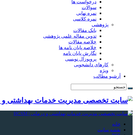
درخواست ها
سوالات
نمره نهایی
نمره کلاسی
پژوهشی
بانک مقالات
تدوین مقاله علمی پژوهشی
خلاصه مقالات
خلاصه پایان نامه ها
نگارش پایان نامه
پروپوزال نویسی
کارهای دانشجویی
ویژه
آرشیو مطالب
خانه
نقشه سایت