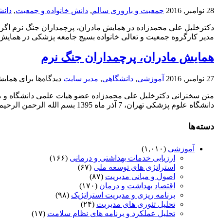
28 نوامبر, 2016
جمعیت و باروری سالم
,
دانش خانواده و جمعیت
,
دان
دکترخلیل علی محمدزاده در همایش مادران، پرچمداران جنگ نرم اگر
مدیر کارگروه جمعیت و تعالی خانواده بسیج جامعه پزشکی در همایش 
همایش مادران، پرچمداران جنگ نرم
27 نوامبر, 2016
آموزشی
,
دانشگاهی
,
مدیر سایت
دیدگاه‌ها
برای همایش
متن سخنرانی دکترخلیل علی محمدزاده عضو هیات علمی دانشگاه و م
دانشگاه علوم پزشکی تهران، 7 آذر ماه 1395 بسم الله الرحمن الرحيم با عرض سلام خدمت عزيزان حاضر در جلسه؛ ...
دسته‌ها
آموزشی
(۱,۰۱۰)
ارزیابی خدمات بهداشتی و درمانی
(۱۶۶)
استراتژی های توسعه ملی
(۶۷)
اصول و مبانی مدیریت
(۸۷)
اقتصاد بهداشت و درمان
(۱۷۰)
برنامه ریزی و مدیریت استراتژیک
(۹۸)
تحلیل تئوری های مدیریت
(۲۴)
تحلیل عملکرد و برنامه های نظام سلامت
(۱۷)