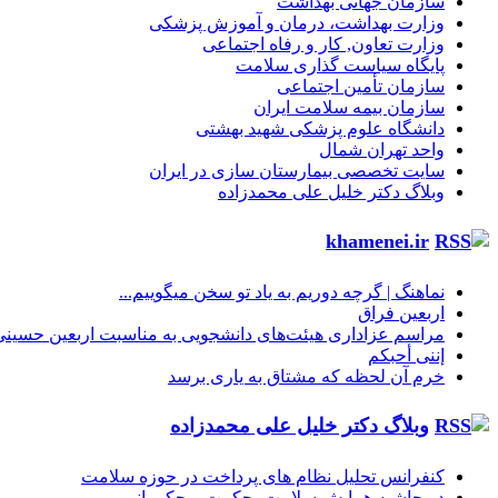
سازمان جهانی بهداشت
وزارت بهداشت، درمان و آموزش پزشکی
وزارت تعاون, کار و رفاه اجتماعی
پایگاه سیاست گذاری سلامت
سازمان تأمین اجتماعی
سازمان بیمه سلامت ایران
دانشگاه علوم پزشکی شهید بهشتی
واحد تهران شمال
سایت تخصصی بیمارستان سازی در ایران
وبلاگ دکتر خلیل علی محمدزاده
khamenei.ir
نماهنگ |‌ گرچه دوریم به یاد تو سخن میگوییم...
اربعین فراق
مراسم عزاداری هیئت‌های دانشجویی به مناسبت اربعین حسینی
إننی أحبکم
خرم آن لحظه که مشتاق به یاری برسد
وبلاگ دکتر خلیل علی محمدزاده
کنفرانس تحلیل نظام های پرداخت در حوزه سلامت
در حاشیه همایش سلامت، حکمت و حکمرانی