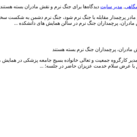
شگاهی
,
مدیر سایت
دیدگاه‌ها
برای جنگ نرم و نقش مادران
بسته هستند
 مادر پرچمدار مقابله با جنگ نرم شود، جنگ نرم دشمن به شكست سخت
مادران، پرچمداران جنگ نرم در سالن همایش های دانشکده ...
 مادران، پرچمداران جنگ نرم
بسته هستند
دیر کارگروه جمعیت و تعالی خانواده بسیج جامعه پزشکی در همایش 