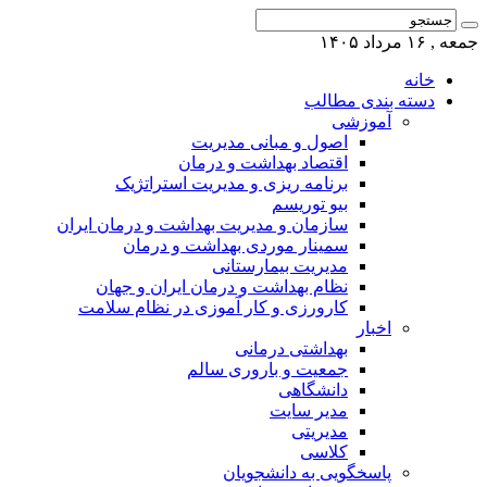
جمعه , ۱۶ مرداد ۱۴۰۵
خانه
دسته بندی مطالب
آموزشی
اصول و مبانی مدیریت
اقتصاد بهداشت و درمان
برنامه ریزی و مدیریت استراتژیک
بیو توریسم
سازمان و مدیریت بهداشت و درمان ایران
سمینار موردی بهداشت و درمان
مدیریت بیمارستانی
نظام بهداشت و درمان ایران و جهان
کارورزی و کار آموزی در نظام سلامت
اخبار
بهداشتی درمانی
جمعیت و باروری سالم
دانشگاهی
مدیر سایت
مدیریتی
کلاسی
پاسخگویی به دانشجویان