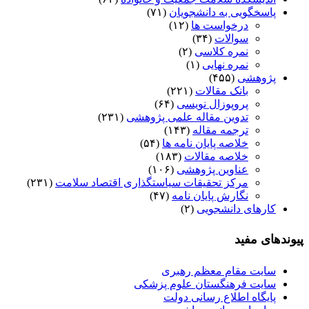
پاسخگویی به دانشجویان
(۷۱)
درخواست ها
(۱۲)
سوالات
(۳۴)
نمره کلاسی
(۲)
نمره نهایی
(۱)
پژوهشی
(۴۵۵)
بانک مقالات
(۲۲۱)
پروپوزال نویسی
(۶۴)
تدوین مقاله علمی پژوهشی
(۲۳۱)
ترجمه مقاله
(۱۴۳)
خلاصه پایان نامه ها
(۵۴)
خلاصه مقالات
(۱۸۳)
عناوین پژوهشی
(۱۰۶)
مرکز تحقیقات سیاستگذاری اقتصاد سلامت
(۲۳۱)
نگارش پایان نامه
(۴۷)
کارهای دانشجویی
(۲)
پیوندهای مفید
سایت مقام معظم رهبری
سایت فرهنگستان علوم پزشکی
پایگاه اطلاع رسانی دولت