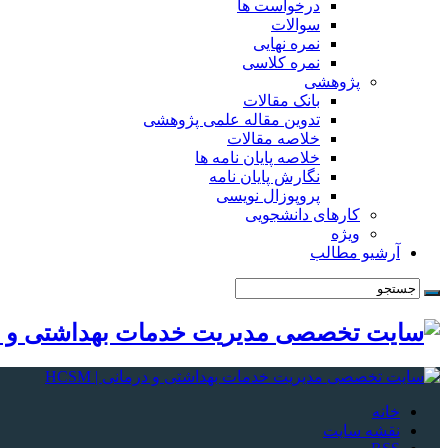
درخواست ها
سوالات
نمره نهایی
نمره کلاسی
پژوهشی
بانک مقالات
تدوین مقاله علمی پژوهشی
خلاصه مقالات
خلاصه پایان نامه ها
نگارش پایان نامه
پروپوزال نویسی
کارهای دانشجویی
ویژه
آرشیو مطالب
خانه
نقشه سایت