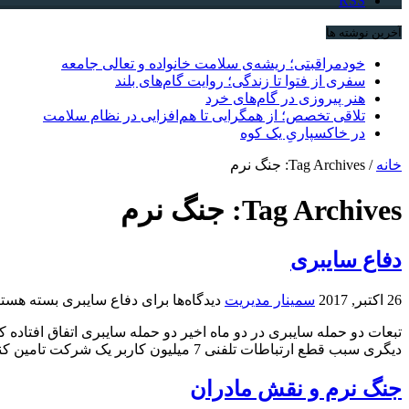
RSS
آخرین نوشته ها
خودمراقبتی؛ ریشه‌ی سلامت خانواده و تعالی جامعه
سفری از فتوا تا زندگی؛ روایت گام‌های بلند
هنر پیروزی در گام‌های خرد
تلاقی تخصص؛ از همگرایی تا هم‌افزایی در نظام سلامت
در خاکسپاریِ یک کوه
خانه
/
Tag Archives: جنگ نرم
Tag Archives:
جنگ نرم
دفاع سایبری
26 اکتبر, 2017
سمینار مدیریت
دیدگاه‌ها
برای دفاع سایبری
بسته هستن
تبعات دو حمله سایبری در دو ماه اخیر دو حمله سایبری اتفاق افتاد
دیگری سبب قطع ارتباطات تلفنی 7 میلیون کاربر یک شرکت تامین کننده ...
جنگ نرم و نقش مادران