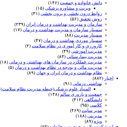
دانش خانواده و جمعیت
(۱۴۶)
ویزیت و مشاوره پزشکی
(۱۵)
روابط درون بخشی و برون بخشی
(۳۱)
روش تحقیق
(۵۶)
سازمان و مدیریت بهداشت و درمان ایران
(۲۳۹)
سمینار سازمان و مدیریت بهداشت و درمان
(۱۷)
سمینار مدیریت
(۸۸)
سمینار موردی بهداشت و درمان
(۴۷)
کارورزی و کار آموزی در نظام سلامت
(۲)
مدیریت آموزشی
(۴۹)
مدیریت بیمارستانی
(۸۳)
مدیریت عملکرد در سازمان های بهداشتی و درمانی
(۱۸)
مدیریت مالی و بودجه در نظام بهداشت و درمان
(۵)
نظام بهداشت و درمان ایران و جهان
(۸۹)
اخبار
(۸۸۲)
بهداشتی درمانی
(۹۱)
المپیاد علوم پزشکی(حیطه مدیریت نظام سلامت)
)
جمعیت و باروری سالم
(۱۴۸)
دانشگاهی
(۴۱۲)
کلاسی
(۹۵)
مدیر سایت
(۴۶۹)
مدیریتی
(۱۸۸)
ویژه
(۸۹)
اندیشکده سلامت جمعیت و خانواده
(۶۲)