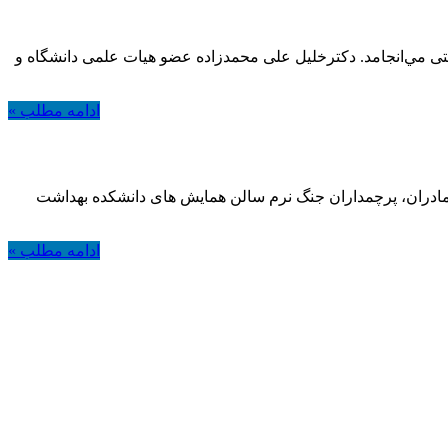
ی مي‌انجامد. دکترخلیل علی محمدزاده عضو هیات علمی دانشگاه و
ادامه مطلب »
مادران، پرچمداران جنگ نرم سالن همایش های دانشکده بهداشت
ادامه مطلب »