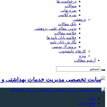
درخواست ها
سوالات
نمره نهایی
نمره کلاسی
پژوهشی
بانک مقالات
تدوین مقاله علمی پژوهشی
خلاصه مقالات
خلاصه پایان نامه ها
نگارش پایان نامه
پروپوزال نویسی
کارهای دانشجویی
ویژه
آرشیو مطالب
خانه
نقشه سایت