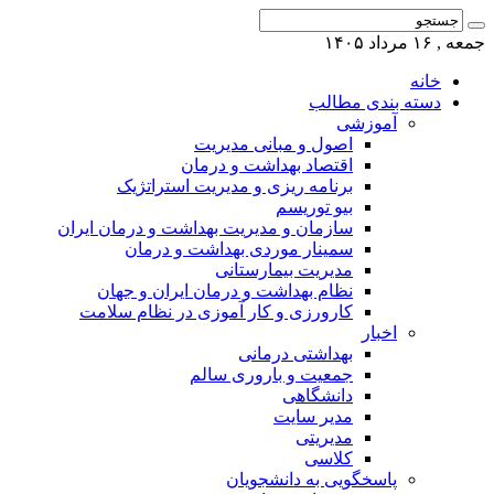
جمعه , ۱۶ مرداد ۱۴۰۵
خانه
دسته بندی مطالب
آموزشی
اصول و مبانی مدیریت
اقتصاد بهداشت و درمان
برنامه ریزی و مدیریت استراتژیک
بیو توریسم
سازمان و مدیریت بهداشت و درمان ایران
سمینار موردی بهداشت و درمان
مدیریت بیمارستانی
نظام بهداشت و درمان ایران و جهان
کارورزی و کار آموزی در نظام سلامت
اخبار
بهداشتی درمانی
جمعیت و باروری سالم
دانشگاهی
مدیر سایت
مدیریتی
کلاسی
پاسخگویی به دانشجویان