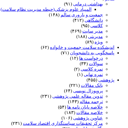
بهداشتی درمانی
(۹۱)
المپیاد علوم پزشکی(حیطه مدیریت نظام سلامت)
)
جمعیت و باروری سالم
(۱۴۸)
دانشگاهی
(۴۱۲)
کلاسی
(۹۵)
مدیر سایت
(۴۶۹)
مدیریتی
(۱۸۸)
ویژه
(۸۹)
اندیشکده سلامت جمعیت و خانواده
(۶۲)
پاسخگویی به دانشجویان
(۷۱)
درخواست ها
(۱۲)
سوالات
(۳۴)
نمره کلاسی
(۲)
نمره نهایی
(۱)
پژوهشی
(۴۵۵)
بانک مقالات
(۲۲۱)
پروپوزال نویسی
(۶۴)
تدوین مقاله علمی پژوهشی
(۲۳۱)
ترجمه مقاله
(۱۴۳)
خلاصه پایان نامه ها
(۵۴)
خلاصه مقالات
(۱۸۳)
عناوین پژوهشی
(۱۰۶)
مرکز تحقیقات سیاستگذاری اقتصاد سلامت
(۲۳۱)