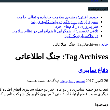
RSS
آخرین نوشته ها
خودمراقبتی؛ ریشه‌ی سلامت خانواده و تعالی جامعه
سفری از فتوا تا زندگی؛ روایت گام‌های بلند
هنر پیروزی در گام‌های خرد
تلاقی تخصص؛ از همگرایی تا هم‌افزایی در نظام سلامت
در خاکسپاریِ یک کوه
خانه
/
Tag Archives: جنگ اطلاعاتی
Tag Archives:
جنگ اطلاعاتی
دفاع سایبری
برای
26 اکتبر, 2017
سمینار مدیریت
دیدگاه‌ها
بسته هستند
دفاع
تبعات دو حمله سایبری در دو ماه اخیر دو حمله سایبری اتفاق افتاد
سایبری
دیگری سبب قطع ارتباطات تلفنی 7 میلیون کاربر یک شرکت تامین کننده ...
دسته‌ها