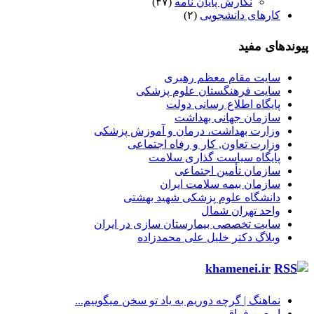
نگارش پایان نامه
(۴۷)
کارهای دانشجویی
(۲)
پیوندهای مفید
سایت مقام معظم رهبری
سایت فرهنگستان علوم پزشکی
پایگاه اطلاع رسانی دولت
سازمان جهانی بهداشت
وزارت بهداشت، درمان و آموزش پزشکی
وزارت تعاون, کار و رفاه اجتماعی
پایگاه سیاست گذاری سلامت
سازمان تأمین اجتماعی
سازمان بیمه سلامت ایران
دانشگاه علوم پزشکی شهید بهشتی
واحد تهران شمال
سایت تخصصی بیمارستان سازی در ایران
وبلاگ دکتر خلیل علی محمدزاده
khamenei.ir
نماهنگ |‌ گرچه دوریم به یاد تو سخن میگوییم...
اربعین فراق