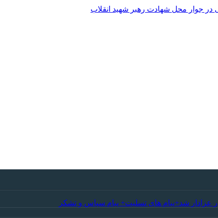
 در جوار محل شهادت رهبر شهید انقلاب
ر عزادار شد+پیام های تسلیت+ پیام سپاس و تشکر