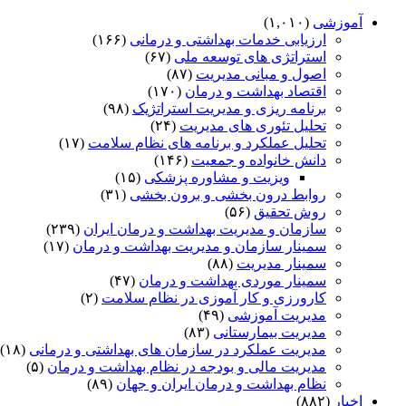
آموزشی
(۱,۰۱۰)
ارزیابی خدمات بهداشتی و درمانی
(۱۶۶)
استراتژی های توسعه ملی
(۶۷)
اصول و مبانی مدیریت
(۸۷)
اقتصاد بهداشت و درمان
(۱۷۰)
برنامه ریزی و مدیریت استراتژیک
(۹۸)
تحلیل تئوری های مدیریت
(۲۴)
تحلیل عملکرد و برنامه های نظام سلامت
(۱۷)
دانش خانواده و جمعیت
(۱۴۶)
ویزیت و مشاوره پزشکی
(۱۵)
روابط درون بخشی و برون بخشی
(۳۱)
روش تحقیق
(۵۶)
سازمان و مدیریت بهداشت و درمان ایران
(۲۳۹)
سمینار سازمان و مدیریت بهداشت و درمان
(۱۷)
سمینار مدیریت
(۸۸)
سمینار موردی بهداشت و درمان
(۴۷)
کارورزی و کار آموزی در نظام سلامت
(۲)
مدیریت آموزشی
(۴۹)
مدیریت بیمارستانی
(۸۳)
مدیریت عملکرد در سازمان های بهداشتی و درمانی
(۱۸)
مدیریت مالی و بودجه در نظام بهداشت و درمان
(۵)
نظام بهداشت و درمان ایران و جهان
(۸۹)
اخبار
(۸۸۲)