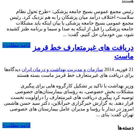
هستند
رئیس مجمع عمومی بسیج جامعه پزشکی: «طرح تحول نظام
سلامت» اختلاف درآمد میان پزشکان را به هم نزدیک کرد. رئیس
مجمع عمومی بسیج جامعه پزشکی با بیان اینکه باید مشکلات
جامعه پزشکی را قبل از اینکه به صدا و سیما و برنامه طنز کشیده
شود، بین خودمان حل کنیم، گفت: ...
ادامه مطلب »
دریافت های غیرمتعارف خط قرمز
ماست
21 فوریه, 2014
سازمان و مدیریت بهداشت و درمان ایران
دیدگاه‌ها
برای دریافت های غیرمتعارف خط قرمز ماست
بسته هستند
وزیر بهداشت با تاکید بر تشکیل کارگروه هایی برای پیگیری
مشکلات بخش خصوصی، به رؤسای بیمارستان‌های خصوصی
توصیه کرد پیگیری دریافت های غیرمتعارف را دراولویت نخست
قرار دهند. به گزارش خبرگزاری خبرآنلاین، دکتر سید حسن هاشمی
امروز در دیدار با رؤسا و مدیران عامل بیمارستان های خصوصی
تهران گفت: بنای ...
ادامه مطلب »
دسته‌ها