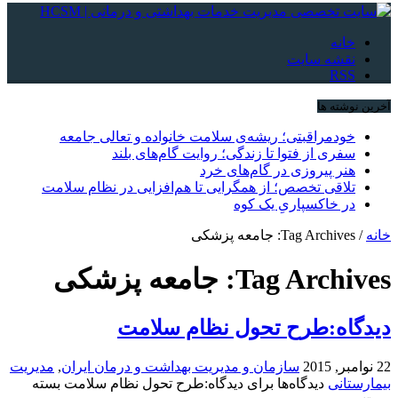
خانه
نقشه سایت
RSS
آخرین نوشته ها
خودمراقبتی؛ ریشه‌ی سلامت خانواده و تعالی جامعه
سفری از فتوا تا زندگی؛ روایت گام‌های بلند
هنر پیروزی در گام‌های خرد
تلاقی تخصص؛ از همگرایی تا هم‌افزایی در نظام سلامت
در خاکسپاریِ یک کوه
خانه
/
Tag Archives: جامعه پزشکی
Tag Archives:
جامعه پزشکی
ديدگاه:طرح تحول نظام سلامت
22 نوامبر, 2015
سازمان و مدیریت بهداشت و درمان ایران
,
مدیریت
بیمارستانی
دیدگاه‌ها
برای ديدگاه:طرح تحول نظام سلامت
بسته