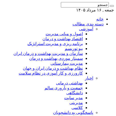
جمعه , ۱۶ مرداد ۱۴۰۵
خانه
دسته بندی مطالب
آموزشی
اصول و مبانی مدیریت
اقتصاد بهداشت و درمان
برنامه ریزی و مدیریت استراتژیک
بیو توریسم
سازمان و مدیریت بهداشت و درمان ایران
سمینار موردی بهداشت و درمان
مدیریت بیمارستانی
نظام بهداشت و درمان ایران و جهان
کارورزی و کار آموزی در نظام سلامت
اخبار
بهداشتی درمانی
جمعیت و باروری سالم
دانشگاهی
مدیر سایت
مدیریتی
کلاسی
پاسخگویی به دانشجویان