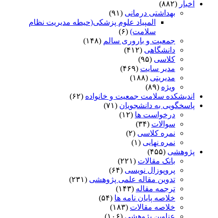
اخبار
(۸۸۲)
بهداشتی درمانی
(۹۱)
المپیاد علوم پزشکی(حیطه مدیریت نظام
سلامت)
(۶)
جمعیت و باروری سالم
(۱۴۸)
دانشگاهی
(۴۱۲)
کلاسی
(۹۵)
مدیر سایت
(۴۶۹)
مدیریتی
(۱۸۸)
ویژه
(۸۹)
اندیشکده سلامت جمعیت و خانواده
(۶۲)
پاسخگویی به دانشجویان
(۷۱)
درخواست ها
(۱۲)
سوالات
(۳۴)
نمره کلاسی
(۲)
نمره نهایی
(۱)
پژوهشی
(۴۵۵)
بانک مقالات
(۲۲۱)
پروپوزال نویسی
(۶۴)
تدوین مقاله علمی پژوهشی
(۲۳۱)
ترجمه مقاله
(۱۴۳)
خلاصه پایان نامه ها
(۵۴)
خلاصه مقالات
(۱۸۳)
عناوین پژوهشی
(۱۰۶)