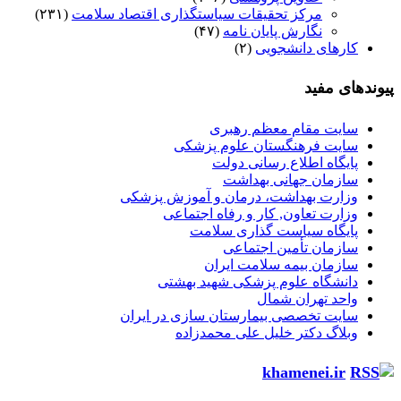
مرکز تحقیقات سیاستگذاری اقتصاد سلامت
(۲۳۱)
نگارش پایان نامه
(۴۷)
کارهای دانشجویی
(۲)
پیوندهای مفید
سایت مقام معظم رهبری
سایت فرهنگستان علوم پزشکی
پایگاه اطلاع رسانی دولت
سازمان جهانی بهداشت
وزارت بهداشت، درمان و آموزش پزشکی
وزارت تعاون, کار و رفاه اجتماعی
پایگاه سیاست گذاری سلامت
سازمان تأمین اجتماعی
سازمان بیمه سلامت ایران
دانشگاه علوم پزشکی شهید بهشتی
واحد تهران شمال
سایت تخصصی بیمارستان سازی در ایران
وبلاگ دکتر خلیل علی محمدزاده
khamenei.ir