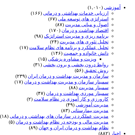
آموزشی
(۱,۰۱۰)
ارزیابی خدمات بهداشتی و درمانی
(۱۶۶)
استراتژی های توسعه ملی
(۶۷)
اصول و مبانی مدیریت
(۸۷)
اقتصاد بهداشت و درمان
(۱۷۰)
برنامه ریزی و مدیریت استراتژیک
(۹۸)
تحلیل تئوری های مدیریت
(۲۴)
تحلیل عملکرد و برنامه های نظام سلامت
(۱۷)
دانش خانواده و جمعیت
(۱۴۶)
ویزیت و مشاوره پزشکی
(۱۵)
روابط درون بخشی و برون بخشی
(۳۱)
روش تحقیق
(۵۶)
سازمان و مدیریت بهداشت و درمان ایران
(۲۳۹)
سمینار سازمان و مدیریت بهداشت و درمان
(۱۷)
سمینار مدیریت
(۸۸)
سمینار موردی بهداشت و درمان
(۴۷)
کارورزی و کار آموزی در نظام سلامت
(۲)
مدیریت آموزشی
(۴۹)
مدیریت بیمارستانی
(۸۳)
مدیریت عملکرد در سازمان های بهداشتی و درمانی
(۱۸)
مدیریت مالی و بودجه در نظام بهداشت و درمان
(۵)
نظام بهداشت و درمان ایران و جهان
(۸۹)
اخبار
(۸۸۲)