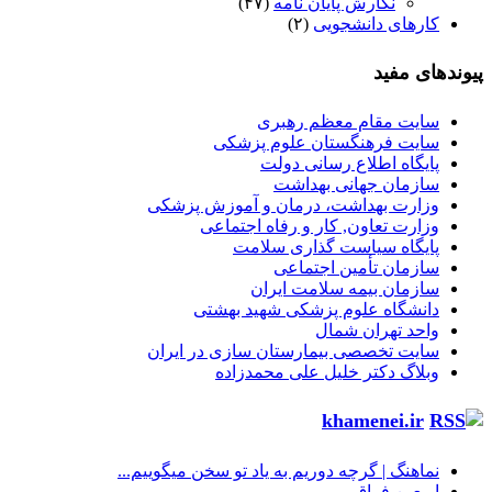
نگارش پایان نامه
(۴۷)
کارهای دانشجویی
(۲)
پیوندهای مفید
سایت مقام معظم رهبری
سایت فرهنگستان علوم پزشکی
پایگاه اطلاع رسانی دولت
سازمان جهانی بهداشت
وزارت بهداشت، درمان و آموزش پزشکی
وزارت تعاون, کار و رفاه اجتماعی
پایگاه سیاست گذاری سلامت
سازمان تأمین اجتماعی
سازمان بیمه سلامت ایران
دانشگاه علوم پزشکی شهید بهشتی
واحد تهران شمال
سایت تخصصی بیمارستان سازی در ایران
وبلاگ دکتر خلیل علی محمدزاده
khamenei.ir
نماهنگ |‌ گرچه دوریم به یاد تو سخن میگوییم...
اربعین فراق