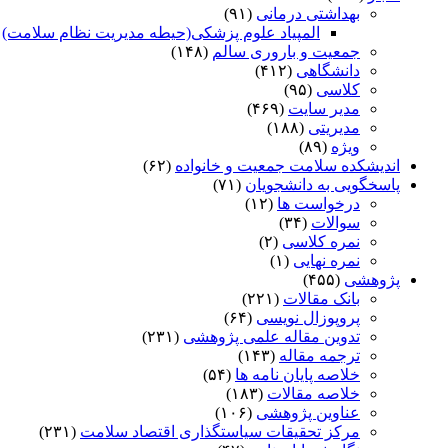
بهداشتی درمانی
(۹۱)
المپیاد علوم پزشکی(حیطه مدیریت نظام سلامت)
)
جمعیت و باروری سالم
(۱۴۸)
دانشگاهی
(۴۱۲)
کلاسی
(۹۵)
مدیر سایت
(۴۶۹)
مدیریتی
(۱۸۸)
ویژه
(۸۹)
اندیشکده سلامت جمعیت و خانواده
(۶۲)
پاسخگویی به دانشجویان
(۷۱)
درخواست ها
(۱۲)
سوالات
(۳۴)
نمره کلاسی
(۲)
نمره نهایی
(۱)
پژوهشی
(۴۵۵)
بانک مقالات
(۲۲۱)
پروپوزال نویسی
(۶۴)
تدوین مقاله علمی پژوهشی
(۲۳۱)
ترجمه مقاله
(۱۴۳)
خلاصه پایان نامه ها
(۵۴)
خلاصه مقالات
(۱۸۳)
عناوین پژوهشی
(۱۰۶)
مرکز تحقیقات سیاستگذاری اقتصاد سلامت
(۲۳۱)