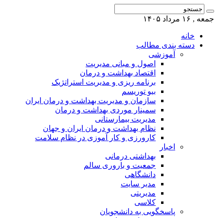
جمعه , ۱۶ مرداد ۱۴۰۵
خانه
دسته بندی مطالب
آموزشی
اصول و مبانی مدیریت
اقتصاد بهداشت و درمان
برنامه ریزی و مدیریت استراتژیک
بیو توریسم
سازمان و مدیریت بهداشت و درمان ایران
سمینار موردی بهداشت و درمان
مدیریت بیمارستانی
نظام بهداشت و درمان ایران و جهان
کارورزی و کار آموزی در نظام سلامت
اخبار
بهداشتی درمانی
جمعیت و باروری سالم
دانشگاهی
مدیر سایت
مدیریتی
کلاسی
پاسخگویی به دانشجویان