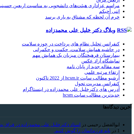
مراسم عزاداری هیئت‌های دانشجویی به مناسبت اربعین حسینی
إننی أحبکم
خرم آن لحظه که مشتاق به یاری برسد
وبلاگ دکتر خلیل علی محمدزاده
کنفرانس تحلیل نظام های پرداخت در حوزه سلامت
در حاشیه همایش سلامت، حکمت و حکمرانی
بیمارستان فرهیختگان میزبان یک همایش مهم
نمایشگاه آزاد عکس
سه مقاله جدید از پایان نامه
ارتقاء مرتبه علمی
آرشیو مطالب سایت hcsm.ir از 2022 تاکنون
کنفرانس مدیریت تحول
آدرس های دکترخلیل علی محمدزاده در اینستاگرام
جدیدترین مطالب سایت hcsm
آخرین دیدگاه‌ها
ابوالفضل رحیمی
در
استاد دکترخلیل علی محمدزاده در فراق پد
1
در
باید فرزندانمان را گوش کنیم.