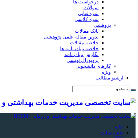
درخواست ها
سوالات
نمره نهایی
نمره کلاسی
پژوهشی
بانک مقالات
تدوین مقاله علمی پژوهشی
خلاصه مقالات
خلاصه پایان نامه ها
نگارش پایان نامه
پروپوزال نویسی
کارهای دانشجویی
ویژه
آرشیو مطالب
خانه
نقشه سایت