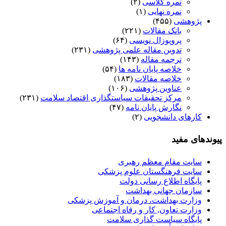
نمره کلاسی
(۲)
نمره نهایی
(۱)
پژوهشی
(۴۵۵)
بانک مقالات
(۲۲۱)
پروپوزال نویسی
(۶۴)
تدوین مقاله علمی پژوهشی
(۲۳۱)
ترجمه مقاله
(۱۴۳)
خلاصه پایان نامه ها
(۵۴)
خلاصه مقالات
(۱۸۳)
عناوین پژوهشی
(۱۰۶)
مرکز تحقیقات سیاستگذاری اقتصاد سلامت
(۲۳۱)
نگارش پایان نامه
(۴۷)
کارهای دانشجویی
(۲)
پیوندهای مفید
سایت مقام معظم رهبری
سایت فرهنگستان علوم پزشکی
پایگاه اطلاع رسانی دولت
سازمان جهانی بهداشت
وزارت بهداشت، درمان و آموزش پزشکی
وزارت تعاون, کار و رفاه اجتماعی
پایگاه سیاست گذاری سلامت