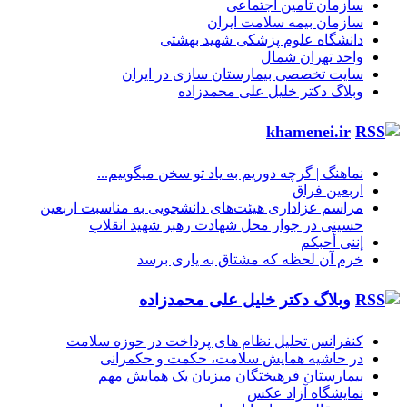
سازمان تأمین اجتماعی
سازمان بیمه سلامت ایران
دانشگاه علوم پزشکی شهید بهشتی
واحد تهران شمال
سایت تخصصی بیمارستان سازی در ایران
وبلاگ دکتر خلیل علی محمدزاده
khamenei.ir
نماهنگ |‌ گرچه دوریم به یاد تو سخن میگوییم...
اربعین فراق
مراسم عزاداری هیئت‌های دانشجویی به مناسبت اربعین
حسینی در جوار محل شهادت رهبر شهید انقلاب
إننی أحبکم
خرم آن لحظه که مشتاق به یاری برسد
وبلاگ دکتر خلیل علی محمدزاده
کنفرانس تحلیل نظام های پرداخت در حوزه سلامت
در حاشیه همایش سلامت، حکمت و حکمرانی
بیمارستان فرهیختگان میزبان یک همایش مهم
نمایشگاه آزاد عکس