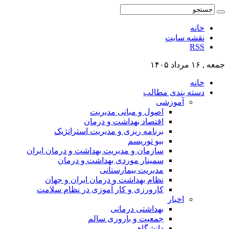
خانه
نقشه سایت
RSS
جمعه , ۱۶ مرداد ۱۴۰۵
خانه
دسته بندی مطالب
آموزشی
اصول و مبانی مدیریت
اقتصاد بهداشت و درمان
برنامه ریزی و مدیریت استراتژیک
بیو توریسم
سازمان و مدیریت بهداشت و درمان ایران
سمینار موردی بهداشت و درمان
مدیریت بیمارستانی
نظام بهداشت و درمان ایران و جهان
کارورزی و کار آموزی در نظام سلامت
اخبار
بهداشتی درمانی
جمعیت و باروری سالم
دانشگاهی