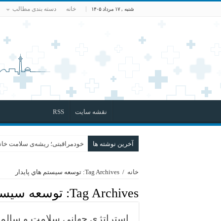
خانه
دسته بندی مطالب
شنبه , ۱۷ مرداد ۱۴۰۵
نقشه سایت
RSS
آخرین نوشته ها
خودمراقبتی؛ ریشه‌ی سلامت خانو
خانه
/
Tag Archives: توسعه سيستم هاي پايدار
Tag Archives:
توسعه سيستم
استراتژي جهاني سلامت و سالم