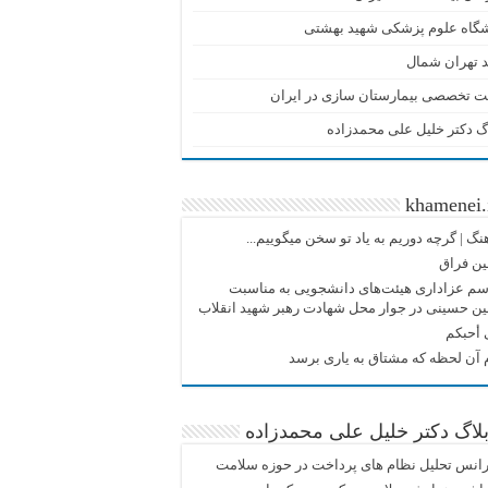
شگاه علوم پزشکی شهید بهشتی
 تهران شمال
ت تخصصی بیمارستان سازی در ایران
گ دکتر خلیل علی محمدزاده
khamenei.
نگ |‌ گرچه دوریم به یاد تو سخن میگوییم...
ین فراق
م عزاداری هیئت‌های دانشجویی به مناسبت
ین حسینی در جوار محل شهادت رهبر شهید انقلاب
 أحبکم
آن لحظه که مشتاق به یاری برسد
لاگ دکتر خلیل علی محمدزاده
انس تحلیل نظام های پرداخت در حوزه سلامت