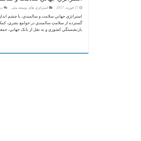
17 فوریه, 2017
استراتژی های توسعه ملی
دید
استراتژي جهاني سلامت و سالمندي، با چشم اندازي
گسترده از سلامتِ سالمندي در جوامع بشري، کمک 
بازنشستگي کشوري و به نقل از بانک جهاني، جمعيت