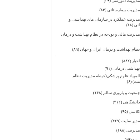
دیریت آموزشی
(۴۹)
دیریت بیمارستانی
(۸۳)
دیریت عملکرد در سازمان های بهداشتی و
انی
(۱۸)
دیریت مالی و بودجه در نظام بهداشت و درمان
ظام بهداشت و درمان ایران و جهان
(۸۹)
خبار
(۸۸۲)
هداشتی درمانی
(۹۱)
لمپیاد علوم پزشکی(حیطه مدیریت نظام
مت)
(۶)
معیت و باروری سالم
(۱۴۸)
انشگاهی
(۴۱۲)
لاسی
(۹۵)
دیر سایت
(۴۶۹)
دیریتی
(۱۸۸)
یژه
(۸۹)