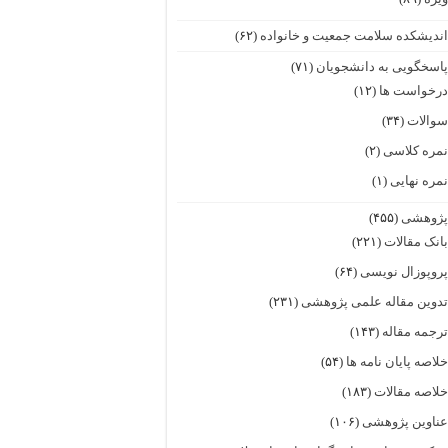
ندیشکده سلامت جمعیت و خانواده
(۶۲)
اسخگویی به دانشجویان
(۷۱)
رخواست ها
(۱۲)
والات
(۳۴)
مره کلاسی
(۲)
مره نهایی
(۱)
ژوهشی
(۴۵۵)
انک مقالات
(۲۲۱)
روپوزال نویسی
(۶۴)
دوین مقاله علمی پژوهشی
(۲۳۱)
رجمه مقاله
(۱۴۳)
لاصه پایان نامه ها
(۵۴)
لاصه مقالات
(۱۸۳)
ناوین پژوهشی
(۱۰۶)