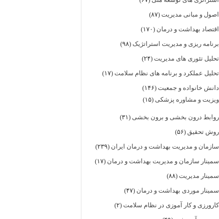
صول و مبانی مدیریت
(۸۷)
قتصاد بهداشت و درمان
(۱۷۰)
رنامه ریزی و مدیریت استراتژیک
(۹۸)
حلیل تئوری های مدیریت
(۲۴)
حلیل عملکرد و برنامه های نظام سلامت
(۱۷)
انش خانواده و جمعیت
(۱۴۶)
یزیت و مشاوره پزشکی
(۱۵)
وابط درون بخشی و برون بخشی
(۳۱)
وش تحقیق
(۵۶)
ازمان و مدیریت بهداشت و درمان ایران
(۲۳۹)
مینار سازمان و مدیریت بهداشت و درمان
(۱۷)
مینار مدیریت
(۸۸)
مینار موردی بهداشت و درمان
(۴۷)
ارورزی و کار آموزی در نظام سلامت
(۲)