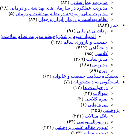
مدیریت بیمارستانی
(۸۳)
مدیریت عملکرد در سازمان های بهداشتی و درمانی
(۱۸)
مدیریت مالی و بودجه در نظام بهداشت و درمان
(۵)
نظام بهداشت و درمان ایران و جهان
(۸۹)
اخبار
(۸۸۲)
بهداشتی درمانی
(۹۱)
المپیاد علوم پزشکی(حیطه مدیریت نظام سلامت)
)
جمعیت و باروری سالم
(۱۴۸)
دانشگاهی
(۴۱۲)
کلاسی
(۹۵)
مدیر سایت
(۴۶۹)
مدیریتی
(۱۸۸)
ویژه
(۸۹)
اندیشکده سلامت جمعیت و خانواده
(۶۲)
پاسخگویی به دانشجویان
(۷۱)
درخواست ها
(۱۲)
سوالات
(۳۴)
نمره کلاسی
(۲)
نمره نهایی
(۱)
پژوهشی
(۴۵۵)
بانک مقالات
(۲۲۱)
پروپوزال نویسی
(۶۴)
تدوین مقاله علمی پژوهشی
(۲۳۱)
ترجمه مقاله
(۱۴۳)