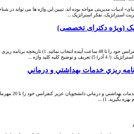
کر
ای» ادبیات مدیریتی مواجه بوده اند. تبیین این واژه ها می تواند در ش
تراتژیک
یت استراتژیک، تفکر استراتژیک ...
یست؟
یک (ویژه دکترای تخصصی)
امه ريزي خدمات بهداشتي و درماني
موضوعات کنفرانس ه
 بگیرید. 1) ...