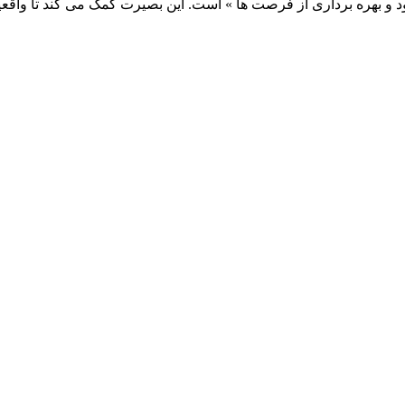
 و بهره برداری از فرصت ها » است. این بصیرت کمک می کند تا واقعیت