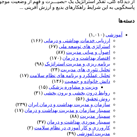
از دیدگاه کلی، تفکر استراتژیک یک «بصیـــرت و فهم از وضعیت موجود
استراتژیک
پاسخگویی به این شرایط راهکارهای بدیع و ارزش آفرینی ...
و
بهره
برداری
دسته‌ها
از
فرصت
آموزشی
(۱,۰۱۰)
ها
ارزیابی خدمات بهداشتی و درمانی
(۱۶۶)
استراتژی های توسعه ملی
(۶۷)
اصول و مبانی مدیریت
(۸۷)
اقتصاد بهداشت و درمان
(۱۷۰)
برنامه ریزی و مدیریت استراتژیک
(۹۸)
تحلیل تئوری های مدیریت
(۲۴)
تحلیل عملکرد و برنامه های نظام سلامت
(۱۷)
دانش خانواده و جمعیت
(۱۴۶)
ویزیت و مشاوره پزشکی
(۱۵)
روابط درون بخشی و برون بخشی
(۳۱)
روش تحقیق
(۵۶)
سازمان و مدیریت بهداشت و درمان ایران
(۲۳۹)
سمینار سازمان و مدیریت بهداشت و درمان
(۱۷)
سمینار مدیریت
(۸۸)
سمینار موردی بهداشت و درمان
(۴۷)
کارورزی و کار آموزی در نظام سلامت
(۲)
مدیریت آموزشی
(۴۹)