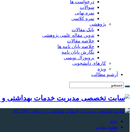
درخواست ها
سوالات
نمره نهایی
نمره کلاسی
پژوهشی
بانک مقالات
تدوین مقاله علمی پژوهشی
خلاصه مقالات
خلاصه پایان نامه ها
نگارش پایان نامه
پروپوزال نویسی
کارهای دانشجویی
ویژه
آرشیو مطالب
خانه
نقشه سایت