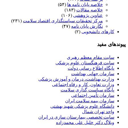
خلاصه پایان نامه ها
(۵۴)
خلاصه مقالات
(۱۸۳)
عناوین پژوهشی
(۱۰۶)
مرکز تحقیقات سیاستگذاری اقتصاد سلامت
(۲۳۱)
نگارش پایان نامه
(۴۷)
کارهای دانشجویی
(۲)
پیوندهای مفید
سایت مقام معظم رهبری
سایت فرهنگستان علوم پزشکی
پایگاه اطلاع رسانی دولت
سازمان جهانی بهداشت
وزارت بهداشت، درمان و آموزش پزشکی
وزارت تعاون, کار و رفاه اجتماعی
پایگاه سیاست گذاری سلامت
سازمان تأمین اجتماعی
سازمان بیمه سلامت ایران
دانشگاه علوم پزشکی شهید بهشتی
واحد تهران شمال
سایت تخصصی بیمارستان سازی در ایران
وبلاگ دکتر خلیل علی محمدزاده