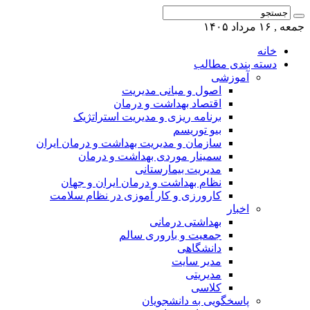
جمعه , ۱۶ مرداد ۱۴۰۵
خانه
دسته بندی مطالب
آموزشی
اصول و مبانی مدیریت
اقتصاد بهداشت و درمان
برنامه ریزی و مدیریت استراتژیک
بیو توریسم
سازمان و مدیریت بهداشت و درمان ایران
سمینار موردی بهداشت و درمان
مدیریت بیمارستانی
نظام بهداشت و درمان ایران و جهان
کارورزی و کار آموزی در نظام سلامت
اخبار
بهداشتی درمانی
جمعیت و باروری سالم
دانشگاهی
مدیر سایت
مدیریتی
کلاسی
پاسخگویی به دانشجویان