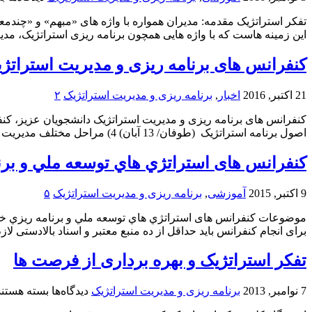
تف
تفکر استراتژیک مقدمه: مدیران همواره با واژه های «مبهم» و «چندمعن
اس
این زمینه هاست که با واژه هایی همچون برنامه ریزی استراتژیک، مدیر
چ
کنفرانس های برنامه ریزی و مدیریت استراتژ
21 اکتبر, 2016
اخبار
,
برنامه ریزی و مدیریت استراتژیک
۲
اصول برنامه استراتژیک (طوفان/ 13 آبان) 4) مراحل مختلف مدیریت استراتژیک (/ 4 آذر) 5) تعریف و توضیح کلیه کلید واژه ...
کنفرانس های استراتژي هاي توسعه ملي و برن
9 اکتبر, 2015
آموزشی
,
برنامه ریزی و مدیریت استراتژیک
۵
برای انجام کنفرانس باید حداقل از ده منبع معتبر و اسناد بالادستی لازم بهره
تفکر استراتژیک و بهره برداری از فرصت ها
برای
7 نوامبر, 2013
برنامه ریزی و مدیریت استراتژیک
دیدگاه‌ها
بسته هستند
تفکر