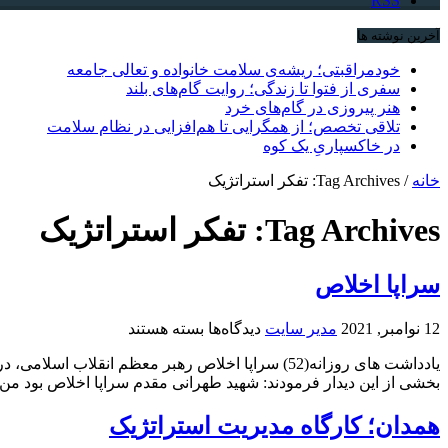
RSS
آخرین نوشته ها
خودمراقبتی؛ ریشه‌ی سلامت خانواده و تعالی جامعه
سفری از فتوا تا زندگی؛ روایت گام‌های بلند
هنر پیروزی در گام‌های خرد
تلاقی تخصص؛ از همگرایی تا هم‌افزایی در نظام سلامت
در خاکسپاریِ یک کوه
خانه
/
Tag Archives: تفکر استراتژیک
Tag Archives:
تفکر استراتژیک
سراپا اخلاص
برای
12 نوامبر, 2021
مدیر سایت
دیدگاه‌ها
بسته هستند
سراپا
اخلاص
بخشی از این دیدار فرمودند: شهید طهرانی مقدم سراپا اخلاص بود من ۲۵ ساله ایشان را ...
همدان؛ کارگاه مدیریت استراتژیک