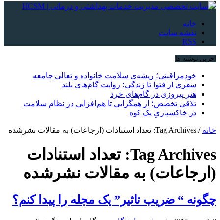
خانه
نقشه سایت
RSS
آخرین نوشته ها
خودمراقبتی؛ ریشه‌ی سلامت خانواده و تعالی جامعه
سفری از فتوا تا زندگی؛ روایت گام‌های بلند
هنر پیروزی در گام‌های خرد
تلاقی تخصص؛ از همگرایی تا هم‌افزایی در نظام سلامت
در خاکسپاریِ یک کوه
خانه
/
Tag Archives: تعداد استنادات (ارجاعات) به مقالات نشرشده
Tag Archives:
تعداد استنادات
(ارجاعات) به مقالات نشرشده
چگونه “ ضريب تاثير” يک مجله را پيدا کنم؟