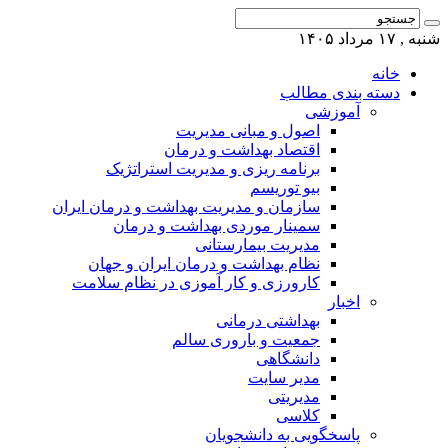
شنبه , ۱۷ مرداد ۱۴۰۵
خانه
دسته بندی مطالب
آموزشی
اصول و مبانی مدیریت
اقتصاد بهداشت و درمان
برنامه ریزی و مدیریت استراتژیک
بیو توریسم
سازمان و مدیریت بهداشت و درمان ایران
سمینار موردی بهداشت و درمان
مدیریت بیمارستانی
نظام بهداشت و درمان ایران و جهان
کارورزی و کار آموزی در نظام سلامت
اخبار
بهداشتی درمانی
جمعیت و باروری سالم
دانشگاهی
مدیر سایت
مدیریتی
کلاسی
پاسخگویی به دانشجویان