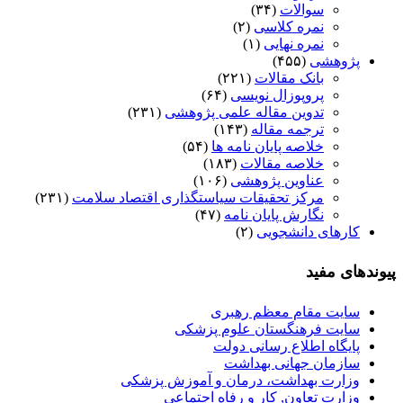
سوالات
(۳۴)
نمره کلاسی
(۲)
نمره نهایی
(۱)
پژوهشی
(۴۵۵)
بانک مقالات
(۲۲۱)
پروپوزال نویسی
(۶۴)
تدوین مقاله علمی پژوهشی
(۲۳۱)
ترجمه مقاله
(۱۴۳)
خلاصه پایان نامه ها
(۵۴)
خلاصه مقالات
(۱۸۳)
عناوین پژوهشی
(۱۰۶)
مرکز تحقیقات سیاستگذاری اقتصاد سلامت
(۲۳۱)
نگارش پایان نامه
(۴۷)
کارهای دانشجویی
(۲)
پیوندهای مفید
سایت مقام معظم رهبری
سایت فرهنگستان علوم پزشکی
پایگاه اطلاع رسانی دولت
سازمان جهانی بهداشت
وزارت بهداشت، درمان و آموزش پزشکی
وزارت تعاون, کار و رفاه اجتماعی