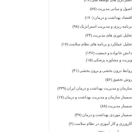
صول و مبانی مدیریت
(۸۷)
قتصاد بهداشت و درمان
(۱۷۰)
رنامه ریزی و مدیریت استراتژیک
(۹۸)
حلیل تئوری های مدیریت
(۲۴)
حلیل عملکرد و برنامه های نظام سلامت
(۱۷)
انش خانواده و جمعیت
(۱۴۶)
یزیت و مشاوره پزشکی
(۱۵)
وابط درون بخشی و برون بخشی
(۳۱)
وش تحقیق
(۵۶)
ازمان و مدیریت بهداشت و درمان ایران
(۲۳۹)
مینار سازمان و مدیریت بهداشت و درمان
(۱۷)
مینار مدیریت
(۸۸)
مینار موردی بهداشت و درمان
(۴۷)
ارورزی و کار آموزی در نظام سلامت
(۲)