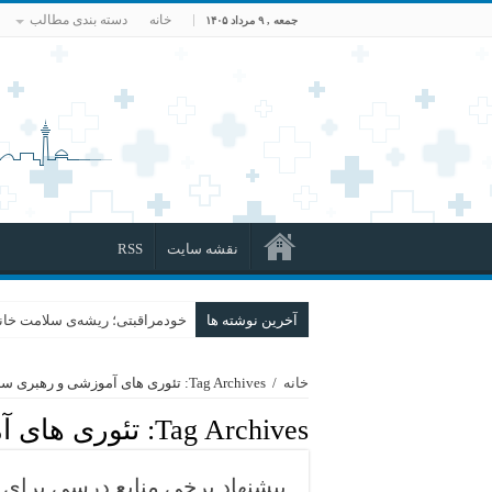
خانه
دسته بندی مطالب
جمعه , ۹ مرداد ۱۴۰۵
نقشه سایت
RSS
آخرین نوشته ها
خودمراقبتی؛ ریشه‌ی سلامت خانو
خانه
/
Tag Archives: تئوری های آموزشی و رهبری سازمان
Tag Archives:
تئوری های 
پیشنهاد برخی منابع درسی برای 