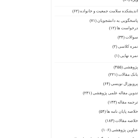
ندیشکده سلامت جمعیت و خانواده
(۶۲)
اسخگویی به دانشجویان
(۷۱)
رخواست ها
(۱۲)
والات
(۳۴)
مره کلاسی
(۲)
مره نهایی
(۱)
ژوهشی
(۴۵۵)
انک مقالات
(۲۲۱)
روپوزال نویسی
(۶۴)
دوین مقاله علمی پژوهشی
(۲۳۱)
رجمه مقاله
(۱۴۳)
لاصه پایان نامه ها
(۵۴)
لاصه مقالات
(۱۸۳)
ناوین پژوهشی
(۱۰۶)