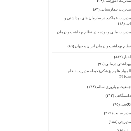
دیریت آموزشی
(۴۹)
دیریت بیمارستانی
(۸۳)
دیریت عملکرد در سازمان های بهداشتی و
انی
(۱۸)
دیریت مالی و بودجه در نظام بهداشت و درمان
ظام بهداشت و درمان ایران و جهان
(۸۹)
خبار
(۸۸۲)
هداشتی درمانی
(۹۱)
لمپیاد علوم پزشکی(حیطه مدیریت نظام
مت)
(۶)
معیت و باروری سالم
(۱۴۸)
انشگاهی
(۴۱۲)
لاسی
(۹۵)
دیر سایت
(۴۶۹)
دیریتی
(۱۸۸)
یژه
(۸۹)