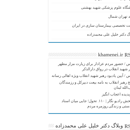
شگاه علوم پزشکی شهید بهشتی
 تهران شمال
ت تخصصی بیمارستان سازی در ایران
گ دکتر خلیل علی محمدزاده
khamenei.ir
/ حضور مردم عزادار برای زیارت مزار مطهر
 شهید انقلاب در رواق دارالذکر
/ آیین یادبود رهبر شهید انقلاب ویژه اهالی رسانه
 رهبر انقلاب به نامه بیعت دبیرکل و رزمندگان
الله لبنان
دیده اعجاب انگیز
پادپخش رادیو نگار | ۱۱۰. تحول؛ جایی میان اسناد
دستی و زندگی روزمره مردم
وبلاگ دکتر خلیل علی محمدزاده