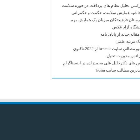
انس تحلیل نظام های پرداخت در حوزه سلامت
حاشیه همایش سلامت، حکمت و حکمرانی
رستان فرهیختگان میزبان یک همایش مهم
یشگاه آزاد عکس
قاله جدید از پایان نامه
اء مرتبه علمی
طالب سایت hcsm.ir از 2022 تاکنون
رانس مدیریت تحول
 های دکترخلیل علی محمدزاده در اینستاگرام
ترین مطالب سایت hcsm