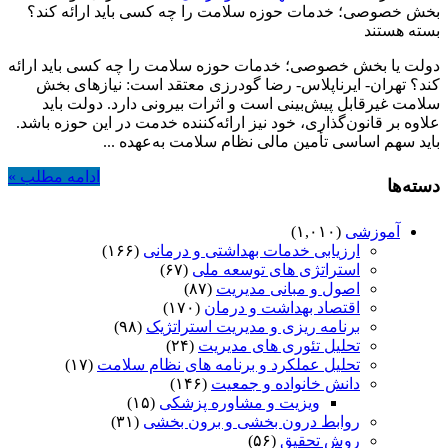
بخش خصوصی؛ خدمات حوزه سلامت را چه کسی باید ارائه کند؟
بسته هستند
دولت یا بخش خصوصی؛ خدمات حوزه سلامت را چه کسی باید ارائه
کند؟ تهران- ایرناپلاس- رضا گودرزی معتقد است: نیازهای بخش
سلامت غیرقابل پیش‌بینی است و اثرات بیرونی دارد. دولت باید
علاوه بر قانون‌گذاری، خود نیز ارائه‌کننده خدمت در این حوزه باشد.
باید سهم اساسی تأمین مالی نظام سلامت به‌عهده ...
ادامه مطلب »
دسته‌ها
آموزشی
(۱,۰۱۰)
ارزیابی خدمات بهداشتی و درمانی
(۱۶۶)
استراتژی های توسعه ملی
(۶۷)
اصول و مبانی مدیریت
(۸۷)
اقتصاد بهداشت و درمان
(۱۷۰)
برنامه ریزی و مدیریت استراتژیک
(۹۸)
تحلیل تئوری های مدیریت
(۲۴)
تحلیل عملکرد و برنامه های نظام سلامت
(۱۷)
دانش خانواده و جمعیت
(۱۴۶)
ویزیت و مشاوره پزشکی
(۱۵)
روابط درون بخشی و برون بخشی
(۳۱)
روش تحقیق
(۵۶)