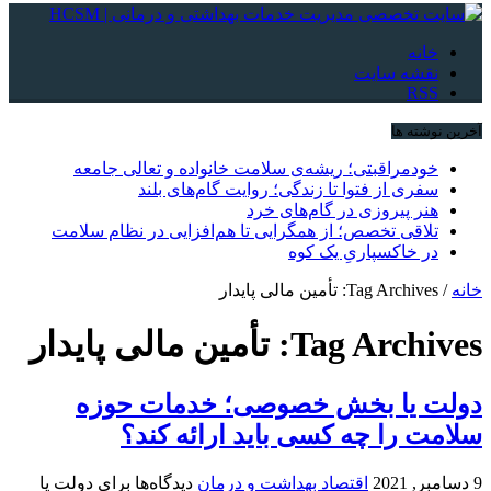
خانه
نقشه سایت
RSS
آخرین نوشته ها
خودمراقبتی؛ ریشه‌ی سلامت خانواده و تعالی جامعه
سفری از فتوا تا زندگی؛ روایت گام‌های بلند
هنر پیروزی در گام‌های خرد
تلاقی تخصص؛ از همگرایی تا هم‌افزایی در نظام سلامت
در خاکسپاریِ یک کوه
خانه
/
Tag Archives: تأمین مالی پایدار
Tag Archives:
تأمین مالی پایدار
دولت یا بخش خصوصی؛ خدمات حوزه
سلامت را چه کسی باید ارائه کند؟
9 دسامبر, 2021
اقتصاد بهداشت و درمان
دیدگاه‌ها
برای دولت یا