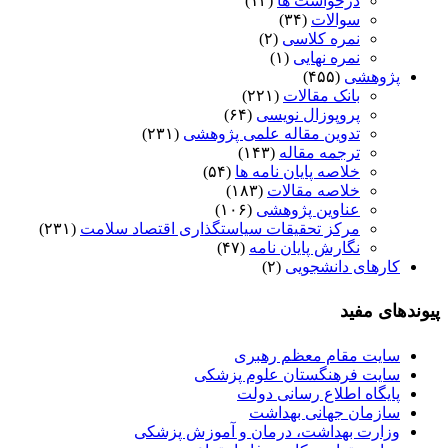
درخواست ها
(۱۲)
سوالات
(۳۴)
نمره کلاسی
(۲)
نمره نهایی
(۱)
پژوهشی
(۴۵۵)
بانک مقالات
(۲۲۱)
پروپوزال نویسی
(۶۴)
تدوین مقاله علمی پژوهشی
(۲۳۱)
ترجمه مقاله
(۱۴۳)
خلاصه پایان نامه ها
(۵۴)
خلاصه مقالات
(۱۸۳)
عناوین پژوهشی
(۱۰۶)
مرکز تحقیقات سیاستگذاری اقتصاد سلامت
(۲۳۱)
نگارش پایان نامه
(۴۷)
کارهای دانشجویی
(۲)
پیوندهای مفید
سایت مقام معظم رهبری
سایت فرهنگستان علوم پزشکی
پایگاه اطلاع رسانی دولت
سازمان جهانی بهداشت
وزارت بهداشت، درمان و آموزش پزشکی