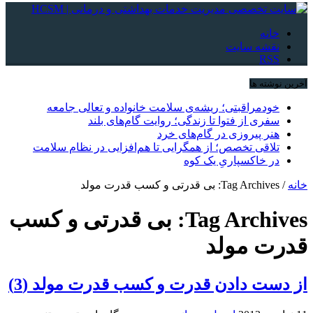
خانه
نقشه سایت
RSS
آخرین نوشته ها
خودمراقبتی؛ ریشه‌ی سلامت خانواده و تعالی جامعه
سفری از فتوا تا زندگی؛ روایت گام‌های بلند
هنر پیروزی در گام‌های خرد
تلاقی تخصص؛ از همگرایی تا هم‌افزایی در نظام سلامت
در خاکسپاریِ یک کوه
خانه
/
Tag Archives: بی قدرتی و کسب قدرت مولد
Tag Archives:
بی قدرتی و کسب
قدرت مولد
از دست دادن قدرت و کسب قدرت مولد (3)