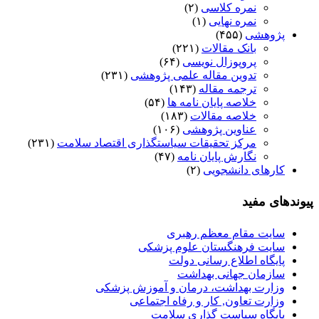
نمره کلاسی
(۲)
نمره نهایی
(۱)
پژوهشی
(۴۵۵)
بانک مقالات
(۲۲۱)
پروپوزال نویسی
(۶۴)
تدوین مقاله علمی پژوهشی
(۲۳۱)
ترجمه مقاله
(۱۴۳)
خلاصه پایان نامه ها
(۵۴)
خلاصه مقالات
(۱۸۳)
عناوین پژوهشی
(۱۰۶)
مرکز تحقیقات سیاستگذاری اقتصاد سلامت
(۲۳۱)
نگارش پایان نامه
(۴۷)
کارهای دانشجویی
(۲)
پیوندهای مفید
سایت مقام معظم رهبری
سایت فرهنگستان علوم پزشکی
پایگاه اطلاع رسانی دولت
سازمان جهانی بهداشت
وزارت بهداشت، درمان و آموزش پزشکی
وزارت تعاون, کار و رفاه اجتماعی
پایگاه سیاست گذاری سلامت