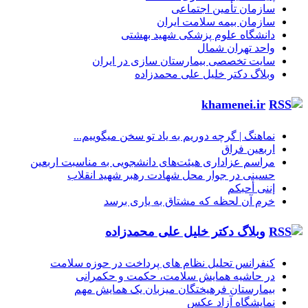
سازمان تأمین اجتماعی
سازمان بیمه سلامت ایران
دانشگاه علوم پزشکی شهید بهشتی
واحد تهران شمال
سایت تخصصی بیمارستان سازی در ایران
وبلاگ دکتر خلیل علی محمدزاده
khamenei.ir
نماهنگ |‌ گرچه دوریم به یاد تو سخن میگوییم...
اربعین فراق
مراسم عزاداری هیئت‌های دانشجویی به مناسبت اربعین
حسینی در جوار محل شهادت رهبر شهید انقلاب
إننی أحبکم
خرم آن لحظه که مشتاق به یاری برسد
وبلاگ دکتر خلیل علی محمدزاده
کنفرانس تحلیل نظام های پرداخت در حوزه سلامت
در حاشیه همایش سلامت، حکمت و حکمرانی
بیمارستان فرهیختگان میزبان یک همایش مهم
نمایشگاه آزاد عکس