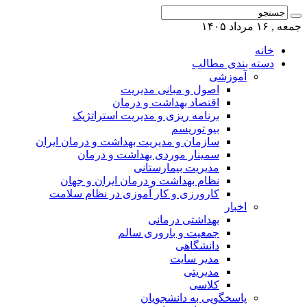
جمعه , ۱۶ مرداد ۱۴۰۵
خانه
دسته بندی مطالب
آموزشی
اصول و مبانی مدیریت
اقتصاد بهداشت و درمان
برنامه ریزی و مدیریت استراتژیک
بیو توریسم
سازمان و مدیریت بهداشت و درمان ایران
سمینار موردی بهداشت و درمان
مدیریت بیمارستانی
نظام بهداشت و درمان ایران و جهان
کارورزی و کار آموزی در نظام سلامت
اخبار
بهداشتی درمانی
جمعیت و باروری سالم
دانشگاهی
مدیر سایت
مدیریتی
کلاسی
پاسخگویی به دانشجویان