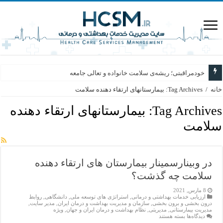
خودمراقبتی؛ ریشه‌ی سلامت خانواده و تعالی جامعه
خانه
/
Tag Archives: بیمارستانهای ارتقاء دهنده سلامت
Tag Archives:
بیمارستانهای ارتقاء دهنده
سلامت
در وبینارسمینار بیمارستان های ارتقاء دهنده
سلامت چه گذشت؟
8 مارس, 2021
ارزیابی خدمات بهداشتی و درمانی
,
استراتژی های توسعه ملی
,
دانشگاهی
,
روابط
درون بخشی و برون بخشی
,
سازمان و مدیریت بهداشت و درمان ایران
,
مدیر سایت
,
مدیریت بیمارستانی
,
مدیریتی
,
نظام بهداشت و درمان ایران و جهان
,
ویژه
برای
دیدگاه‌ها
بسته هستند
در