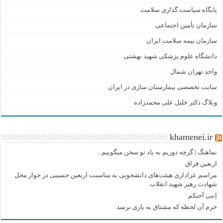
پایگاه سیاست گذاری سلامت
سازمان تأمین اجتماعی
سازمان بیمه سلامت ایران
دانشگاه علوم پزشکی شهید بهشتی
واحد تهران شمال
سایت تخصصی بیمارستان سازی در ایران
وبلاگ دکتر خلیل علی محمدزاده
khamenei.ir
نماهنگ |‌ گرچه دوریم به یاد تو سخن میگوییم...
اربعین فراق
مراسم عزاداری هیئت‌های دانشجویی به مناسبت اربعین حسینی در جوار محل
شهادت رهبر شهید انقلاب
إننی أحبکم
خرم آن لحظه که مشتاق به یاری برسد