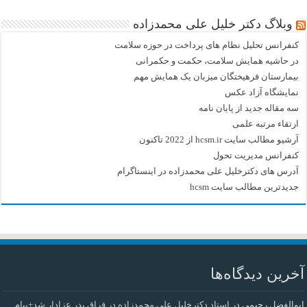
وبلاگ دکتر خلیل علی محمدزاده
کنفرانس تحلیل نظام های پرداخت در حوزه سلامت
در حاشیه همایش سلامت، حکمت و حکمرانی
بیمارستان فرهیختگان میزبان یک همایش مهم
نمایشگاه آزاد عکس
سه مقاله جدید از پایان نامه
ارتقاء مرتبه علمی
آرشیو مطالب سایت hcsm.ir از 2022 تاکنون
کنفرانس مدیریت تحول
آدرس های دکترخلیل علی محمدزاده در اینستاگرام
جدیدترین مطالب سایت hcsm
آخرین دیدگاه‌ها
ابوالفضل رحیمی
در
استاد دکترخلیل علی محمدزاده در فراق پدر عزادار شد+پیام