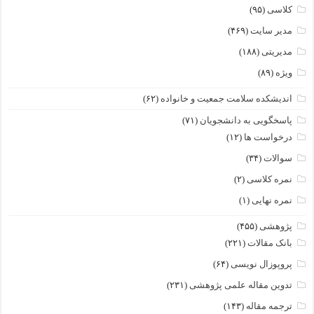
کلاسی
(۹۵)
مدیر سایت
(۴۶۹)
مدیریتی
(۱۸۸)
ویژه
(۸۹)
اندیشکده سلامت جمعیت و خانواده
(۶۲)
پاسخگویی به دانشجویان
(۷۱)
درخواست ها
(۱۲)
سوالات
(۳۴)
نمره کلاسی
(۲)
نمره نهایی
(۱)
پژوهشی
(۴۵۵)
بانک مقالات
(۲۲۱)
پروپوزال نویسی
(۶۴)
تدوین مقاله علمی پژوهشی
(۲۳۱)
ترجمه مقاله
(۱۴۳)