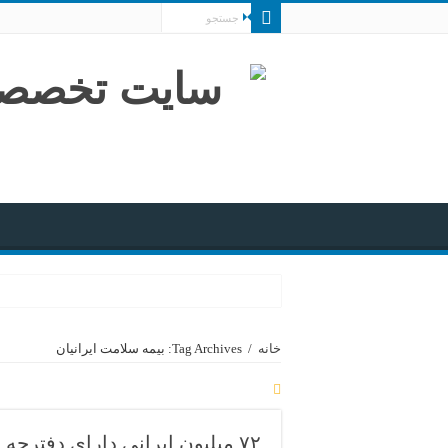
خانه
/
Tag Archives: بيمه سلامت ايرانيان
۷۲ میلیون ایرانی دارای دفترچه بیمه