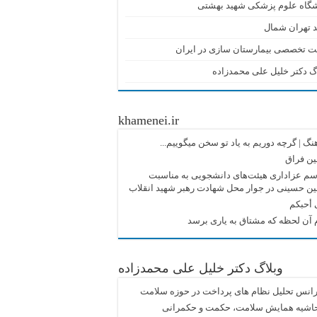
شگاه علوم پزشکی شهید بهشتی
 تهران شمال
ت تخصصی بیمارستان سازی در ایران
گ دکتر خلیل علی محمدزاده
khamenei.ir
نگ |‌ گرچه دوریم به یاد تو سخن میگوییم...
ین فراق
م عزاداری هیئت‌های دانشجویی به مناسبت
ین حسینی در جوار محل شهادت رهبر شهید انقلاب
 أحبکم
آن لحظه که مشتاق به یاری برسد
وبلاگ دکتر خلیل علی محمدزاده
انس تحلیل نظام های پرداخت در حوزه سلامت
حاشیه همایش سلامت، حکمت و حکمرانی