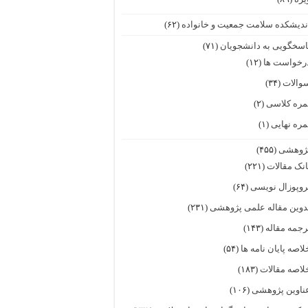
ندیشکده سلامت جمعیت و خانواده
(۶۲)
اسخگویی به دانشجویان
(۷۱)
رخواست ها
(۱۲)
والات
(۳۴)
مره کلاسی
(۲)
مره نهایی
(۱)
ژوهشی
(۴۵۵)
انک مقالات
(۲۲۱)
روپوزال نویسی
(۶۴)
دوین مقاله علمی پژوهشی
(۲۳۱)
رجمه مقاله
(۱۴۳)
لاصه پایان نامه ها
(۵۴)
لاصه مقالات
(۱۸۳)
ناوین پژوهشی
(۱۰۶)