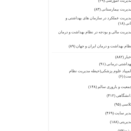
دیریت آموزشی
(۴۹)
دیریت بیمارستانی
(۸۳)
دیریت عملکرد در سازمان های بهداشتی و
انی
(۱۸)
دیریت مالی و بودجه در نظام بهداشت و درمان
ظام بهداشت و درمان ایران و جهان
(۸۹)
خبار
(۸۸۲)
هداشتی درمانی
(۹۱)
لمپیاد علوم پزشکی(حیطه مدیریت نظام
مت)
(۶)
معیت و باروری سالم
(۱۴۸)
انشگاهی
(۴۱۲)
لاسی
(۹۵)
دیر سایت
(۴۶۹)
دیریتی
(۱۸۸)
یژه
(۸۹)