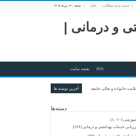
دسته بندی مطالب
خانه
جمعه , ۱۶ مرداد ۱۴۰۵
RSS
نقشه سایت
امت خانواده و تعالی جامعه
آخرین نوشته ها
روایت گام‌های بلند
دسته‌ها
خرد
ی تا هم‌افزایی در نظام سلامت
موزشی
(۱,۰۱۰)
رزیابی خدمات بهداشتی و درمانی
(۱۶۶)
ستراتژی های توسعه ملی
(۶۷)