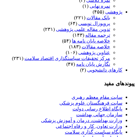
نمره کلاسی
(۲)
نمره نهایی
(۱)
پژوهشی
(۴۵۵)
بانک مقالات
(۲۲۱)
پروپوزال نویسی
(۶۴)
تدوین مقاله علمی پژوهشی
(۲۳۱)
ترجمه مقاله
(۱۴۳)
خلاصه پایان نامه ها
(۵۴)
خلاصه مقالات
(۱۸۳)
عناوین پژوهشی
(۱۰۶)
مرکز تحقیقات سیاستگذاری اقتصاد سلامت
(۲۳۱)
نگارش پایان نامه
(۴۷)
کارهای دانشجویی
(۲)
پیوندهای مفید
سایت مقام معظم رهبری
سایت فرهنگستان علوم پزشکی
پایگاه اطلاع رسانی دولت
سازمان جهانی بهداشت
وزارت بهداشت، درمان و آموزش پزشکی
وزارت تعاون, کار و رفاه اجتماعی
پایگاه سیاست گذاری سلامت