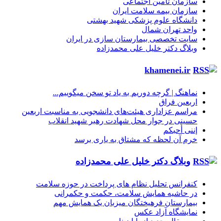
سازمان تأمین اجتماعی
سازمان بیمه سلامت ایران
دانشگاه علوم پزشکی شهید بهشتی
واحد تهران شمال
سایت تخصصی بیمارستان سازی در ایران
وبلاگ دکتر خلیل علی محمدزاده
khamenei.ir
نماهنگ |‌ گرچه دوریم به یاد تو سخن میگوییم...
اربعین فراق
مراسم عزاداری هیئت‌های دانشجویی به مناسبت اربعین
حسینی در جوار محل شهادت رهبر شهید انقلاب
إننی أحبکم
خرم آن لحظه که مشتاق به یاری برسد
وبلاگ دکتر خلیل علی محمدزاده
کنفرانس تحلیل نظام های پرداخت در حوزه سلامت
در حاشیه همایش سلامت، حکمت و حکمرانی
بیمارستان فرهیختگان میزبان یک همایش مهم
نمایشگاه آزاد عکس