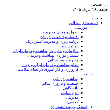
جمعه , ۱۶ مرداد ۱۴۰۵
خانه
دسته بندی مطالب
آموزشی
اصول و مبانی مدیریت
اقتصاد بهداشت و درمان
برنامه ریزی و مدیریت استراتژیک
بیو توریسم
سازمان و مدیریت بهداشت و درمان ایران
سمینار موردی بهداشت و درمان
مدیریت بیمارستانی
نظام بهداشت و درمان ایران و جهان
کارورزی و کار آموزی در نظام سلامت
اخبار
بهداشتی درمانی
جمعیت و باروری سالم
دانشگاهی
مدیر سایت
مدیریتی
کلاسی
پاسخگویی به دانشجویان