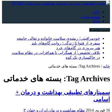
خانه
نقشه سایت
RSS
آخرین نوشته ها
خودمراقبتی؛ ریشه‌ی سلامت خانواده و تعالی جامعه
سفری از فتوا تا زندگی؛ روایت گام‌های بلند
هنر پیروزی در گام‌های خرد
تلاقی تخصص؛ از همگرایی تا هم‌افزایی در نظام سلامت
در خاکسپاریِ یک کوه
خانه
/
Tag Archives: بسته های خدماتی
Tag Archives:
بسته های خدماتی
سمینارهای تطبیقی بهداشت و درمان +
اسامی
16 فوریه, 2014
نظام بهداشت و درمان ایران و جهان
۳