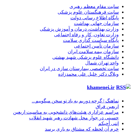
سایت مقام معظم رهبری
سایت فرهنگستان علوم پزشکی
پایگاه اطلاع رسانی دولت
سازمان جهانی بهداشت
وزارت بهداشت، درمان و آموزش پزشکی
وزارت تعاون, کار و رفاه اجتماعی
پایگاه سیاست گذاری سلامت
سازمان تأمین اجتماعی
سازمان بیمه سلامت ایران
دانشگاه علوم پزشکی شهید بهشتی
واحد تهران شمال
سایت تخصصی بیمارستان سازی در ایران
وبلاگ دکتر خلیل علی محمدزاده
khamenei.ir
نماهنگ |‌ گرچه دوریم به یاد تو سخن میگوییم...
اربعین فراق
مراسم عزاداری هیئت‌های دانشجویی به مناسبت اربعین
حسینی در جوار محل شهادت رهبر شهید انقلاب
إننی أحبکم
خرم آن لحظه که مشتاق به یاری برسد