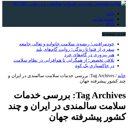
خانه
نقشه سایت
RSS
آخرین نوشته ها
خودمراقبتی؛ ریشه‌ی سلامت خانواده و تعالی جامعه
سفری از فتوا تا زندگی؛ روایت گام‌های بلند
هنر پیروزی در گام‌های خرد
تلاقی تخصص؛ از همگرایی تا هم‌افزایی در نظام سلامت
در خاکسپاریِ یک کوه
خانه
/
Tag Archives: بررسی خدمات سلامت سالمندی در ایران و
چند کشور پیشرفته جهان
Tag Archives:
بررسی خدمات
سلامت سالمندی در ایران و چند
کشور پیشرفته جهان