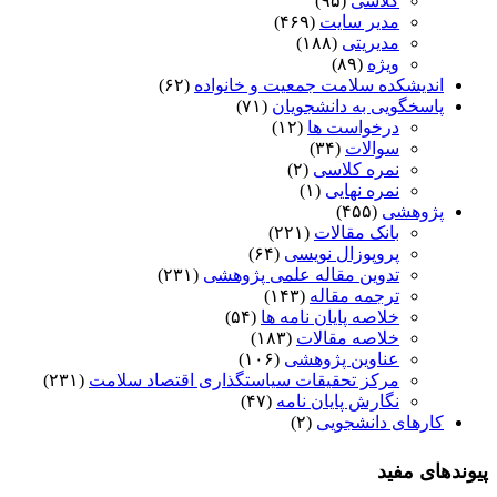
کلاسی
(۹۵)
مدیر سایت
(۴۶۹)
مدیریتی
(۱۸۸)
ویژه
(۸۹)
اندیشکده سلامت جمعیت و خانواده
(۶۲)
پاسخگویی به دانشجویان
(۷۱)
درخواست ها
(۱۲)
سوالات
(۳۴)
نمره کلاسی
(۲)
نمره نهایی
(۱)
پژوهشی
(۴۵۵)
بانک مقالات
(۲۲۱)
پروپوزال نویسی
(۶۴)
تدوین مقاله علمی پژوهشی
(۲۳۱)
ترجمه مقاله
(۱۴۳)
خلاصه پایان نامه ها
(۵۴)
خلاصه مقالات
(۱۸۳)
عناوین پژوهشی
(۱۰۶)
مرکز تحقیقات سیاستگذاری اقتصاد سلامت
(۲۳۱)
نگارش پایان نامه
(۴۷)
کارهای دانشجویی
(۲)
پیوندهای مفید