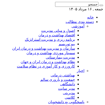
جمعه , ۱۶ مرداد ۱۴۰۵
خانه
دسته بندی مطالب
آموزشی
اصول و مبانی مدیریت
اقتصاد بهداشت و درمان
برنامه ریزی و مدیریت استراتژیک
بیو توریسم
سازمان و مدیریت بهداشت و درمان ایران
سمینار موردی بهداشت و درمان
مدیریت بیمارستانی
نظام بهداشت و درمان ایران و جهان
کارورزی و کار آموزی در نظام سلامت
اخبار
بهداشتی درمانی
جمعیت و باروری سالم
دانشگاهی
مدیر سایت
مدیریتی
کلاسی
پاسخگویی به دانشجویان