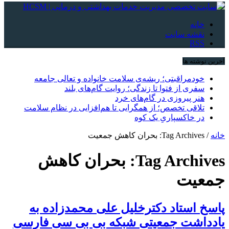
خانه
نقشه سایت
RSS
آخرین نوشته ها
خودمراقبتی؛ ریشه‌ی سلامت خانواده و تعالی جامعه
سفری از فتوا تا زندگی؛ روایت گام‌های بلند
هنر پیروزی در گام‌های خرد
تلاقی تخصص؛ از همگرایی تا هم‌افزایی در نظام سلامت
در خاکسپاریِ یک کوه
خانه
/
Tag Archives: بحران کاهش جمعیت
Tag Archives:
بحران کاهش
جمعیت
پاسخ استاد دکترخلیل علی محمدزاده به
یادداشت جمعیتی شبکه بی بی سی فارسی