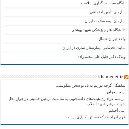
پایگاه سیاست گذاری سلامت
سازمان تأمین اجتماعی
سازمان بیمه سلامت ایران
دانشگاه علوم پزشکی شهید بهشتی
واحد تهران شمال
سایت تخصصی بیمارستان سازی در ایران
وبلاگ دکتر خلیل علی محمدزاده
khamenei.ir
نماهنگ |‌ گرچه دوریم به یاد تو سخن میگوییم...
اربعین فراق
مراسم عزاداری هیئت‌های دانشجویی به مناسبت اربعین حسینی در جوار محل
شهادت رهبر شهید انقلاب
إننی أحبکم
خرم آن لحظه که مشتاق به یاری برسد