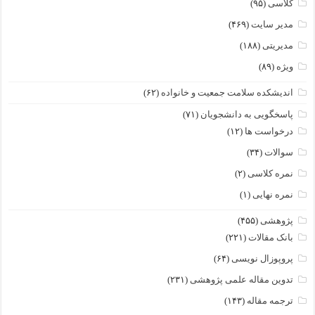
کلاسی
(۹۵)
مدیر سایت
(۴۶۹)
مدیریتی
(۱۸۸)
ویژه
(۸۹)
اندیشکده سلامت جمعیت و خانواده
(۶۲)
پاسخگویی به دانشجویان
(۷۱)
درخواست ها
(۱۲)
سوالات
(۳۴)
نمره کلاسی
(۲)
نمره نهایی
(۱)
پژوهشی
(۴۵۵)
بانک مقالات
(۲۲۱)
پروپوزال نویسی
(۶۴)
تدوین مقاله علمی پژوهشی
(۲۳۱)
ترجمه مقاله
(۱۴۳)