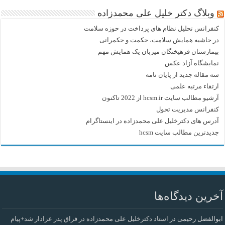
وبلاگ دکتر خلیل علی محمدزاده
کنفرانس تحلیل نظام های پرداخت در حوزه سلامت
در حاشیه همایش سلامت، حکمت و حکمرانی
بیمارستان فرهیختگان میزبان یک همایش مهم
نمایشگاه آزاد عکس
سه مقاله جدید از پایان نامه
ارتقاء مرتبه علمی
آرشیو مطالب سایت hcsm.ir از 2022 تاکنون
کنفرانس مدیریت تحول
آدرس های دکترخلیل علی محمدزاده در اینستاگرام
جدیدترین مطالب سایت hcsm
آخرین دیدگاه‌ها
ابوالفضل رحیمی
در
استاد دکترخلیل علی محمدزاده در فراق پدر عزادار شد+پیام