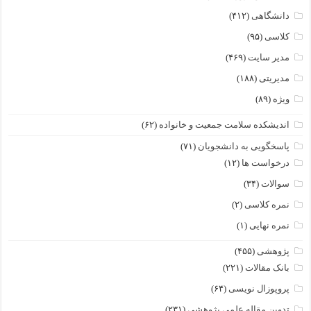
دانشگاهی
(۴۱۲)
کلاسی
(۹۵)
مدیر سایت
(۴۶۹)
مدیریتی
(۱۸۸)
ویژه
(۸۹)
اندیشکده سلامت جمعیت و خانواده
(۶۲)
پاسخگویی به دانشجویان
(۷۱)
درخواست ها
(۱۲)
سوالات
(۳۴)
نمره کلاسی
(۲)
نمره نهایی
(۱)
پژوهشی
(۴۵۵)
بانک مقالات
(۲۲۱)
پروپوزال نویسی
(۶۴)
تدوین مقاله علمی پژوهشی
(۲۳۱)