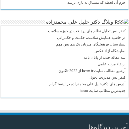
خرم آن لحظه که مشتاق به یاری برسد
وبلاگ دکتر خلیل علی محمدزاده
کنفرانس تحلیل نظام های پرداخت در حوزه سلامت
در حاشیه همایش سلامت، حکمت و حکمرانی
بیمارستان فرهیختگان میزبان یک همایش مهم
نمایشگاه آزاد عکس
سه مقاله جدید از پایان نامه
ارتقاء مرتبه علمی
آرشیو مطالب سایت hcsm.ir از 2022 تاکنون
کنفرانس مدیریت تحول
آدرس های دکترخلیل علی محمدزاده در اینستاگرام
جدیدترین مطالب سایت hcsm
آخرین دیدگاه‌ها