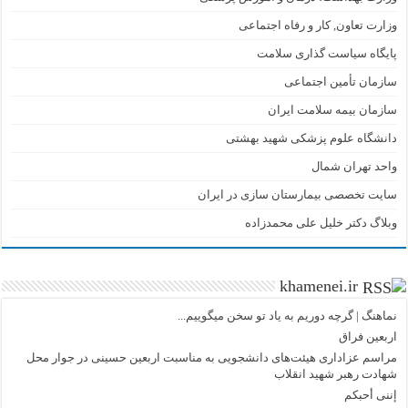
وزارت تعاون, کار و رفاه اجتماعی
پایگاه سیاست گذاری سلامت
سازمان تأمین اجتماعی
سازمان بیمه سلامت ایران
دانشگاه علوم پزشکی شهید بهشتی
واحد تهران شمال
سایت تخصصی بیمارستان سازی در ایران
وبلاگ دکتر خلیل علی محمدزاده
khamenei.ir
نماهنگ |‌ گرچه دوریم به یاد تو سخن میگوییم...
اربعین فراق
مراسم عزاداری هیئت‌های دانشجویی به مناسبت اربعین حسینی در جوار محل
شهادت رهبر شهید انقلاب
إننی أحبکم