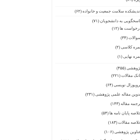
ندیشکده سلامت جمعیت و خانواده
(۶۲)
اسخگویی به دانشجویان
(۷۱)
رخواست ها
(۱۲)
والات
(۳۴)
مره کلاسی
(۲)
مره نهایی
(۱)
ژوهشی
(۴۵۵)
انک مقالات
(۲۲۱)
روپوزال نویسی
(۶۴)
دوین مقاله علمی پژوهشی
(۲۳۱)
رجمه مقاله
(۱۴۳)
لاصه پایان نامه ها
(۵۴)
لاصه مقالات
(۱۸۳)
ناوین پژوهشی
(۱۰۶)