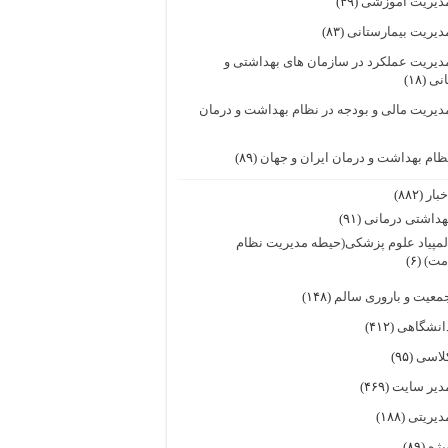
دیریت آموزشی
(۴۹)
دیریت بیمارستانی
(۸۳)
دیریت عملکرد در سازمان های بهداشتی و
انی
(۱۸)
دیریت مالی و بودجه در نظام بهداشت و درمان
ظام بهداشت و درمان ایران و جهان
(۸۹)
خبار
(۸۸۲)
هداشتی درمانی
(۹۱)
لمپیاد علوم پزشکی(حیطه مدیریت نظام
مت)
(۶)
معیت و باروری سالم
(۱۴۸)
انشگاهی
(۴۱۲)
لاسی
(۹۵)
دیر سایت
(۴۶۹)
دیریتی
(۱۸۸)
یژه
(۸۹)