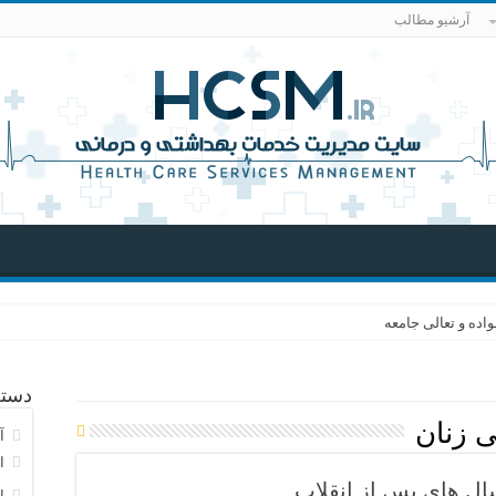
آرشیو مطالب
اده و تعالی جامعه
دسته
ی زنان
آ
ا
ل های پس از انقلاب
ا