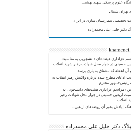
شگاه علوم پزشکی شهید بهشتی
 تهران شمال
ت تخصصی بیمارستان سازی در ایران
گ دکتر خلیل علی محمدزاده
khamenei.
م عزاداری هیئت‌های دانشجویی به مناسبت
ین حسینی در جوار محل شهادت رهبر شهید انقلاب
آن لحظه که مشتاق به یاری برسد
ب ادعای مطرح شده درباره واکنش رهبر انقلاب به
 رئیس‌جمهور محترم
/ مراسم عزاداری هیئت‌های دانشجویی به
بت اربعین حسینی در جوار محل شهادت رهبر
 انقلاب
نگ |‌ یادش بخیر آن روضه‌های اربعین...
لاگ دکتر خلیل علی محمدزاده