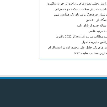
انس تحلیل نظام های پرداخت در حوزه سلامت
حاشیه همایش سلامت، حکمت و حکمرانی
رستان فرهیختگان میزبان یک همایش مهم
یشگاه آزاد عکس
قاله جدید از پایان نامه
اء مرتبه علمی
طالب سایت hcsm.ir از 2022 تاکنون
رانس مدیریت تحول
 های دکترخلیل علی محمدزاده در اینستاگرام
ترین مطالب سایت hcsm