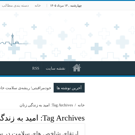
خانه
دسته بندی مطالب
چهارشنبه , ۱۴ مرداد ۱۴۰۵
نقشه سایت
RSS
آخرین نوشته ها
خودمراقبتی؛ ریشه‌ی سلامت خانو
خانه
/
Tag Archives: امید به زندگی زنان
Tag Archives:
امید به زندگ
ارتقای شاخص های سلامت در سا