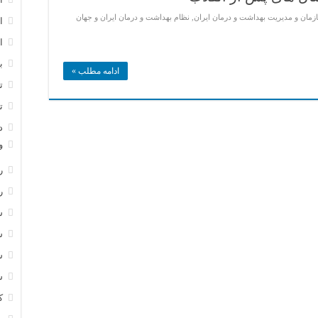
زمان و مدیریت بهداشت و درمان ایران
,
نظام بهداشت و درمان ایران و جهان
ا
ا
ب
ادامه مطلب »
ت
ت
د
و
ر
ر
س
س
س
س
ک