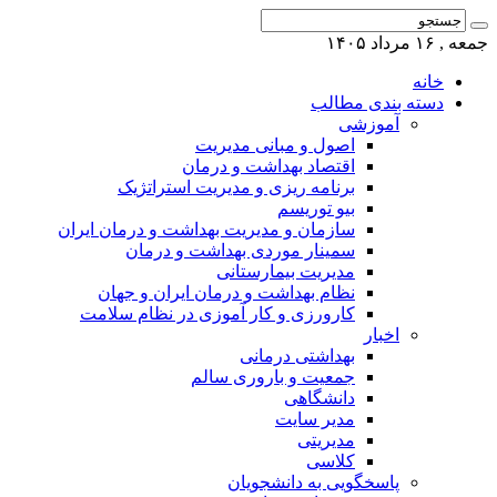
جمعه , ۱۶ مرداد ۱۴۰۵
خانه
دسته بندی مطالب
آموزشی
اصول و مبانی مدیریت
اقتصاد بهداشت و درمان
برنامه ریزی و مدیریت استراتژیک
بیو توریسم
سازمان و مدیریت بهداشت و درمان ایران
سمینار موردی بهداشت و درمان
مدیریت بیمارستانی
نظام بهداشت و درمان ایران و جهان
کارورزی و کار آموزی در نظام سلامت
اخبار
بهداشتی درمانی
جمعیت و باروری سالم
دانشگاهی
مدیر سایت
مدیریتی
کلاسی
پاسخگویی به دانشجویان