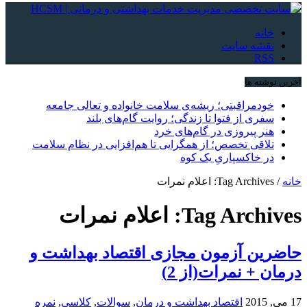
خانه
نقشه سایت
RSS
آخرین نوشته ها
خودمراقبتی؛ ریشه‌ی سلامت خانواده و تعالی جامعه
سفری از فتوا تا زندگی؛ روایت گام‌های بلند
هنر پیروزی در گام‌های خرد
تلاقی تخصص؛ از همگرایی تا هم‌افزایی در نظام سلامت
در خاکسپاریِ یک کوه
خانه
/
Tag Archives: اعلام نمرات
Tag Archives:
اعلام نمرات
حاضرین آزمون مجازی اقتصاد بهداشت و
درمان + نمرات(از 2)
17 می, 2015
اقتصاد بهداشت و درمان
,
سوالات
,
کلاسی
,
نمره