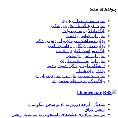
پیوندهای مفید
سایت مقام معظم رهبری
سایت فرهنگستان علوم پزشکی
پایگاه اطلاع رسانی دولت
سازمان جهانی بهداشت
وزارت بهداشت، درمان و آموزش پزشکی
وزارت تعاون, کار و رفاه اجتماعی
پایگاه سیاست گذاری سلامت
سازمان تأمین اجتماعی
سازمان بیمه سلامت ایران
دانشگاه علوم پزشکی شهید بهشتی
واحد تهران شمال
سایت تخصصی بیمارستان سازی در ایران
وبلاگ دکتر خلیل علی محمدزاده
khamenei.ir
نماهنگ |‌ گرچه دوریم به یاد تو سخن میگوییم...
اربعین فراق
مراسم عزاداری هیئت‌های دانشجویی به مناسبت اربعین