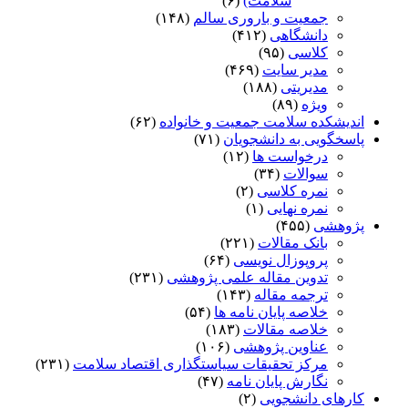
سلامت)
(۶)
جمعیت و باروری سالم
(۱۴۸)
دانشگاهی
(۴۱۲)
کلاسی
(۹۵)
مدیر سایت
(۴۶۹)
مدیریتی
(۱۸۸)
ویژه
(۸۹)
اندیشکده سلامت جمعیت و خانواده
(۶۲)
پاسخگویی به دانشجویان
(۷۱)
درخواست ها
(۱۲)
سوالات
(۳۴)
نمره کلاسی
(۲)
نمره نهایی
(۱)
پژوهشی
(۴۵۵)
بانک مقالات
(۲۲۱)
پروپوزال نویسی
(۶۴)
تدوین مقاله علمی پژوهشی
(۲۳۱)
ترجمه مقاله
(۱۴۳)
خلاصه پایان نامه ها
(۵۴)
خلاصه مقالات
(۱۸۳)
عناوین پژوهشی
(۱۰۶)
مرکز تحقیقات سیاستگذاری اقتصاد سلامت
(۲۳۱)
نگارش پایان نامه
(۴۷)
کارهای دانشجویی
(۲)