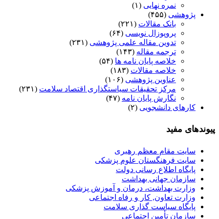
نمره نهایی
(۱)
پژوهشی
(۴۵۵)
بانک مقالات
(۲۲۱)
پروپوزال نویسی
(۶۴)
تدوین مقاله علمی پژوهشی
(۲۳۱)
ترجمه مقاله
(۱۴۳)
خلاصه پایان نامه ها
(۵۴)
خلاصه مقالات
(۱۸۳)
عناوین پژوهشی
(۱۰۶)
مرکز تحقیقات سیاستگذاری اقتصاد سلامت
(۲۳۱)
نگارش پایان نامه
(۴۷)
کارهای دانشجویی
(۲)
پیوندهای مفید
سایت مقام معظم رهبری
سایت فرهنگستان علوم پزشکی
پایگاه اطلاع رسانی دولت
سازمان جهانی بهداشت
وزارت بهداشت، درمان و آموزش پزشکی
وزارت تعاون, کار و رفاه اجتماعی
پایگاه سیاست گذاری سلامت
سازمان تأمین اجتماعی