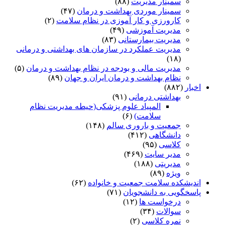
سمینار مدیریت
(۸۸)
سمینار موردی بهداشت و درمان
(۴۷)
کارورزی و کار آموزی در نظام سلامت
(۲)
مدیریت آموزشی
(۴۹)
مدیریت بیمارستانی
(۸۳)
مدیریت عملکرد در سازمان های بهداشتی و درمانی
(۱۸)
مدیریت مالی و بودجه در نظام بهداشت و درمان
(۵)
نظام بهداشت و درمان ایران و جهان
(۸۹)
اخبار
(۸۸۲)
بهداشتی درمانی
(۹۱)
المپیاد علوم پزشکی(حیطه مدیریت نظام
سلامت)
(۶)
جمعیت و باروری سالم
(۱۴۸)
دانشگاهی
(۴۱۲)
کلاسی
(۹۵)
مدیر سایت
(۴۶۹)
مدیریتی
(۱۸۸)
ویژه
(۸۹)
اندیشکده سلامت جمعیت و خانواده
(۶۲)
پاسخگویی به دانشجویان
(۷۱)
درخواست ها
(۱۲)
سوالات
(۳۴)
نمره کلاسی
(۲)