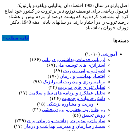
اصل پارتو در سال 1906 اقتصاددان ایتالیایی ویلفردو پارتو یک
فرمول ریاضی برای توصیف توزیع نابرابر ثروت در کشور خود ابداع
کرد. او مشاهده کرده بود که بیست درصد از مردم بیش از هشتاد
درصد ثروت را در اختیار دارند. در سالهای پایانی دهه 1940، دکتر
ژوزف جوران به اشتباه ...
ادامه مطلب »
دسته‌ها
آموزشی
(۱,۰۱۰)
ارزیابی خدمات بهداشتی و درمانی
(۱۶۶)
استراتژی های توسعه ملی
(۶۷)
اصول و مبانی مدیریت
(۸۷)
اقتصاد بهداشت و درمان
(۱۷۰)
برنامه ریزی و مدیریت استراتژیک
(۹۸)
تحلیل تئوری های مدیریت
(۲۴)
تحلیل عملکرد و برنامه های نظام سلامت
(۱۷)
دانش خانواده و جمعیت
(۱۴۶)
ویزیت و مشاوره پزشکی
(۱۵)
روابط درون بخشی و برون بخشی
(۳۱)
روش تحقیق
(۵۶)
سازمان و مدیریت بهداشت و درمان ایران
(۲۳۹)
سمینار سازمان و مدیریت بهداشت و درمان
(۱۷)