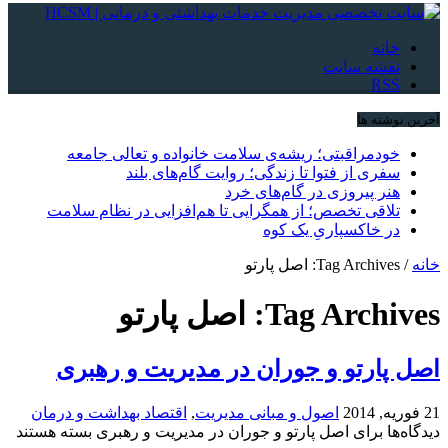
خانه
نقشه سایت
RSS
آخرین نوشته ها
خودمراقبتی؛ ریشه‌ی سلامت خانواده و تعالی جامعه
سفری از فتوا تا زندگی؛ روایت گام‌های بلند
هنر پیروزی در گام‌های خرد
تلاقی تخصص؛ از همگرایی تا هم‌افزایی در نظام سلامت
در خاکسپاریِ یک کوه
خانه
/
Tag Archives: اصل پارتو
Tag Archives:
اصل پارتو
اصل پارتو و جوران در مدیریت و رهبری
21 فوریه, 2014
اصول و مبانی مدیریت
,
اقتصاد بهداشت و درمان
دیدگاه‌ها
برای اصل پارتو و جوران در مدیریت و رهبری
بسته هستند