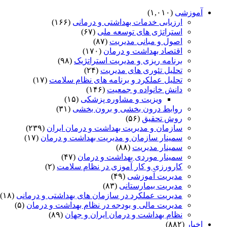
آموزشی
(۱,۰۱۰)
ارزیابی خدمات بهداشتی و درمانی
(۱۶۶)
استراتژی های توسعه ملی
(۶۷)
اصول و مبانی مدیریت
(۸۷)
اقتصاد بهداشت و درمان
(۱۷۰)
برنامه ریزی و مدیریت استراتژیک
(۹۸)
تحلیل تئوری های مدیریت
(۲۴)
تحلیل عملکرد و برنامه های نظام سلامت
(۱۷)
دانش خانواده و جمعیت
(۱۴۶)
ویزیت و مشاوره پزشکی
(۱۵)
روابط درون بخشی و برون بخشی
(۳۱)
روش تحقیق
(۵۶)
سازمان و مدیریت بهداشت و درمان ایران
(۲۳۹)
سمینار سازمان و مدیریت بهداشت و درمان
(۱۷)
سمینار مدیریت
(۸۸)
سمینار موردی بهداشت و درمان
(۴۷)
کارورزی و کار آموزی در نظام سلامت
(۲)
مدیریت آموزشی
(۴۹)
مدیریت بیمارستانی
(۸۳)
مدیریت عملکرد در سازمان های بهداشتی و درمانی
(۱۸)
مدیریت مالی و بودجه در نظام بهداشت و درمان
(۵)
نظام بهداشت و درمان ایران و جهان
(۸۹)
اخبار
(۸۸۲)