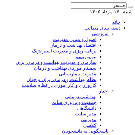
شنبه , ۱۷ مرداد ۱۴۰۵
خانه
دسته بندی مطالب
آموزشی
اصول و مبانی مدیریت
اقتصاد بهداشت و درمان
برنامه ریزی و مدیریت استراتژیک
بیو توریسم
سازمان و مدیریت بهداشت و درمان ایران
سمینار موردی بهداشت و درمان
مدیریت بیمارستانی
نظام بهداشت و درمان ایران و جهان
کارورزی و کار آموزی در نظام سلامت
اخبار
بهداشتی درمانی
جمعیت و باروری سالم
دانشگاهی
مدیر سایت
مدیریتی
کلاسی
پاسخگویی به دانشجویان