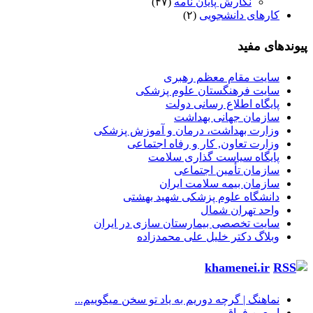
نگارش پایان نامه
(۴۷)
کارهای دانشجویی
(۲)
پیوندهای مفید
سایت مقام معظم رهبری
سایت فرهنگستان علوم پزشکی
پایگاه اطلاع رسانی دولت
سازمان جهانی بهداشت
وزارت بهداشت، درمان و آموزش پزشکی
وزارت تعاون, کار و رفاه اجتماعی
پایگاه سیاست گذاری سلامت
سازمان تأمین اجتماعی
سازمان بیمه سلامت ایران
دانشگاه علوم پزشکی شهید بهشتی
واحد تهران شمال
سایت تخصصی بیمارستان سازی در ایران
وبلاگ دکتر خلیل علی محمدزاده
khamenei.ir
نماهنگ |‌ گرچه دوریم به یاد تو سخن میگوییم...
اربعین فراق