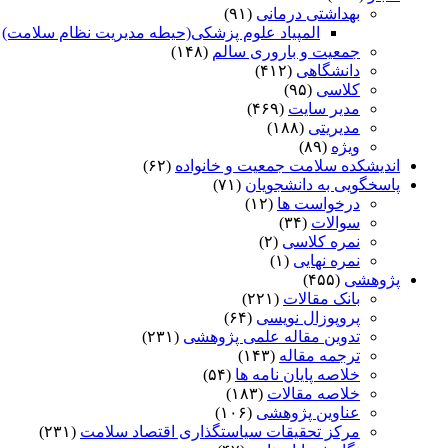
بهداشتی درمانی
(۹۱)
المپیاد علوم پزشکی(حیطه مدیریت نظام سلامت)
)
جمعیت و باروری سالم
(۱۴۸)
دانشگاهی
(۴۱۲)
کلاسی
(۹۵)
مدیر سایت
(۴۶۹)
مدیریتی
(۱۸۸)
ویژه
(۸۹)
اندیشکده سلامت جمعیت و خانواده
(۶۲)
پاسخگویی به دانشجویان
(۷۱)
درخواست ها
(۱۲)
سوالات
(۳۴)
نمره کلاسی
(۲)
نمره نهایی
(۱)
پژوهشی
(۴۵۵)
بانک مقالات
(۲۲۱)
پروپوزال نویسی
(۶۴)
تدوین مقاله علمی پژوهشی
(۲۳۱)
ترجمه مقاله
(۱۴۳)
خلاصه پایان نامه ها
(۵۴)
خلاصه مقالات
(۱۸۳)
عناوین پژوهشی
(۱۰۶)
مرکز تحقیقات سیاستگذاری اقتصاد سلامت
(۲۳۱)