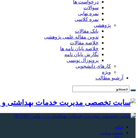
درخواست ها
سوالات
نمره نهایی
نمره کلاسی
پژوهشی
بانک مقالات
تدوین مقاله علمی پژوهشی
خلاصه مقالات
خلاصه پایان نامه ها
نگارش پایان نامه
پروپوزال نویسی
کارهای دانشجویی
ویژه
آرشیو مطالب
خانه
نقشه سایت