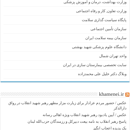
وزارت بهداشت، درمان و آموزش پزشکی
وزارت تعاون, کار و رفاه اجتماعی
پایگاه سیاست گذاری سلامت
سازمان تأمین اجتماعی
سازمان بیمه سلامت ایران
دانشگاه علوم پزشکی شهید بهشتی
واحد تهران شمال
سایت تخصصی بیمارستان سازی در ایران
وبلاگ دکتر خلیل علی محمدزاده
khamenei.ir
عکس / حضور مردم عزادار برای زیارت مزار مطهر رهبر شهید انقلاب در رواق
دارالذکر
عکس / آیین یادبود رهبر شهید انقلاب ویژه اهالی رسانه
پاسخ رهبر انقلاب به نامه بیعت دبیرکل و رزمندگان حزب‌الله لبنان
یک پدیده اعجاب انگیز