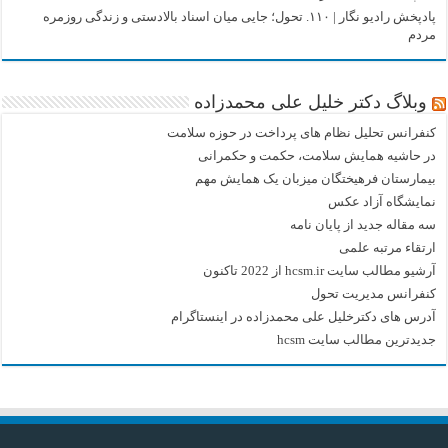
پادپخش رادیو نگار | ۱۱۰. تحول؛ جایی میان اسناد بالادستی و زندگی روزمره
مردم
وبلاگ دکتر خلیل علی محمدزاده
کنفرانس تحلیل نظام های پرداخت در حوزه سلامت
در حاشیه همایش سلامت، حکمت و حکمرانی
بیمارستان فرهیختگان میزبان یک همایش مهم
نمایشگاه آزاد عکس
سه مقاله جدید از پایان نامه
ارتقاء مرتبه علمی
آرشیو مطالب سایت hcsm.ir از 2022 تاکنون
کنفرانس مدیریت تحول
آدرس های دکترخلیل علی محمدزاده در اینستاگرام
جدیدترین مطالب سایت hcsm