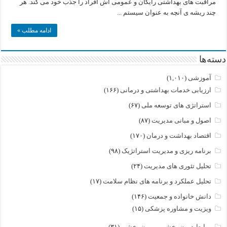
مراقبت های بهداشتی رایگان و عمومی اش افراد را جذب خود می کند. هر
های
چند ریشه ی آنچه به عنوان سیستم ...
بهداشتی
در
کانادا
ادامه مطلب »
دسته‌ها
آموزشی
(۱,۰۱۰)
ارزیابی خدمات بهداشتی و درمانی
(۱۶۶)
استراتژی های توسعه ملی
(۶۷)
اصول و مبانی مدیریت
(۸۷)
اقتصاد بهداشت و درمان
(۱۷۰)
برنامه ریزی و مدیریت استراتژیک
(۹۸)
تحلیل تئوری های مدیریت
(۲۴)
تحلیل عملکرد و برنامه های نظام سلامت
(۱۷)
دانش خانواده و جمعیت
(۱۴۶)
ویزیت و مشاوره پزشکی
(۱۵)
روابط درون بخشی و برون بخشی
(۳۱)