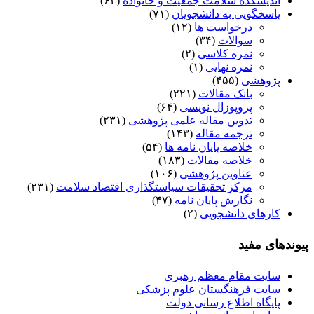
اندیشکده سلامت جمعیت و خانواده
(۶۲)
پاسخگویی به دانشجویان
(۷۱)
درخواست ها
(۱۲)
سوالات
(۳۴)
نمره کلاسی
(۲)
نمره نهایی
(۱)
پژوهشی
(۴۵۵)
بانک مقالات
(۲۲۱)
پروپوزال نویسی
(۶۴)
تدوین مقاله علمی پژوهشی
(۲۳۱)
ترجمه مقاله
(۱۴۳)
خلاصه پایان نامه ها
(۵۴)
خلاصه مقالات
(۱۸۳)
عناوین پژوهشی
(۱۰۶)
مرکز تحقیقات سیاستگذاری اقتصاد سلامت
(۲۳۱)
نگارش پایان نامه
(۴۷)
کارهای دانشجویی
(۲)
پیوندهای مفید
سایت مقام معظم رهبری
سایت فرهنگستان علوم پزشکی
پایگاه اطلاع رسانی دولت