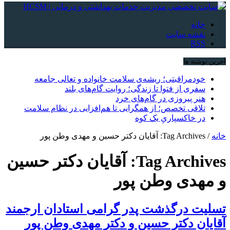
خانه
نقشه سایت
RSS
آخرین نوشته ها
خودمراقبتی؛ ریشه‌ی سلامت خانواده و تعالی جامعه
سفری از فتوا تا زندگی؛ روایت گام‌های بلند
هنر پیروزی در گام‌های خرد
تلاقی تخصص؛ از همگرایی تا هم‌افزایی در نظام سلامت
در خاکسپاریِ یک کوه
خانه
/
Tag Archives: آقایان دکتر حسین و مهدی وطن پور
Tag Archives:
آقایان دکتر حسین
و مهدی وطن پور
تسلیت درگذشت پدر گرامی استادان ارجمند
آقایان دکتر حسین و دکتر مهدی وطن پور