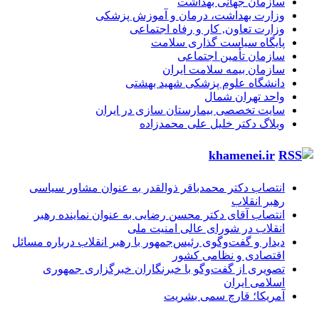
سازمان جهانی بهداشت
وزارت بهداشت، درمان و آموزش پزشکی
وزارت تعاون, کار و رفاه اجتماعی
پایگاه سیاست گذاری سلامت
سازمان تأمین اجتماعی
سازمان بیمه سلامت ایران
دانشگاه علوم پزشکی شهید بهشتی
واحد تهران شمال
سایت تخصصی بیمارستان سازی در ایران
وبلاگ دکتر خلیل علی محمدزاده
khamenei.ir
انتصاب دکتر محمدباقر ذوالقدر به عنوان مشاور سیاسی
رهبر انقلاب
انتصاب آقای دکتر محسن رضایی به عنوان نماینده رهبر
انقلاب در شورای عالی امنیت ملی
دیدار و گفت‌وگوی رئیس‌جمهور با رهبر انقلاب درباره مسائل
اقتصادی و نظامی کشور
تصویری از گفت‌وگو با خبرنگاران خبرگزاری جمهوری
اسلامی ایران
آمریکا؛ قارچ سمی بشریت