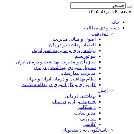
جمعه , ۱۶ مرداد ۱۴۰۵
خانه
دسته بندی مطالب
آموزشی
اصول و مبانی مدیریت
اقتصاد بهداشت و درمان
برنامه ریزی و مدیریت استراتژیک
بیو توریسم
سازمان و مدیریت بهداشت و درمان ایران
سمینار موردی بهداشت و درمان
مدیریت بیمارستانی
نظام بهداشت و درمان ایران و جهان
کارورزی و کار آموزی در نظام سلامت
اخبار
بهداشتی درمانی
جمعیت و باروری سالم
دانشگاهی
مدیر سایت
مدیریتی
کلاسی
پاسخگویی به دانشجویان