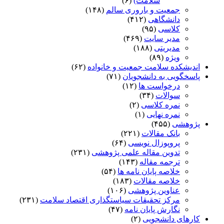
سلامت)
(۶)
جمعیت و باروری سالم
(۱۴۸)
دانشگاهی
(۴۱۲)
کلاسی
(۹۵)
مدیر سایت
(۴۶۹)
مدیریتی
(۱۸۸)
ویژه
(۸۹)
اندیشکده سلامت جمعیت و خانواده
(۶۲)
پاسخگویی به دانشجویان
(۷۱)
درخواست ها
(۱۲)
سوالات
(۳۴)
نمره کلاسی
(۲)
نمره نهایی
(۱)
پژوهشی
(۴۵۵)
بانک مقالات
(۲۲۱)
پروپوزال نویسی
(۶۴)
تدوین مقاله علمی پژوهشی
(۲۳۱)
ترجمه مقاله
(۱۴۳)
خلاصه پایان نامه ها
(۵۴)
خلاصه مقالات
(۱۸۳)
عناوین پژوهشی
(۱۰۶)
مرکز تحقیقات سیاستگذاری اقتصاد سلامت
(۲۳۱)
نگارش پایان نامه
(۴۷)
کارهای دانشجویی
(۲)