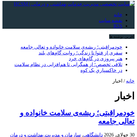
خانه
نقشه سایت
RSS
آخرین نوشته ها
خودمراقبتی؛ ریشه‌ی سلامت خانواده و تعالی جامعه
سفری از فتوا تا زندگی؛ روایت گام‌های بلند
هنر پیروزی در گام‌های خرد
تلاقی تخصص؛ از همگرایی تا هم‌افزایی در نظام سلامت
در خاکسپاریِ یک کوه
خانه
/
اخبار
اخبار
خودمراقبتی؛ ریشه‌ی سلامت خانواده و
تعالی جامعه
30 جولای, 2026
دانشگاهی
,
سازمان و مدیریت بهداشت و درمان