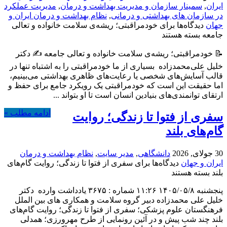
ایران
,
سمینار سازمان و مدیریت بهداشت و درمان
,
مدیریت عملکرد
در سازمان های بهداشتی و درمانی
,
نظام بهداشت و درمان ایران و
جهان
دیدگاه‌ها
برای خودمراقبتی؛ ریشه‌ی سلامت خانواده و تعالی
جامعه
بسته هستند
📝 خودمراقبتی؛ ریشه‌ی سلامت خانواده و تعالی جامعه ✍️ دکتر
خلیل علی‌محمدزاده ‌ بسیاری از ما خودمراقبتی را به اشتباه تنها در
قالب آسایش‌های شخصی یا رعایت‌های ظاهری بهداشتی می‌بینیم،
اما حقیقت این است که خودمراقبتی یک رویکرد جامع برای حفظ و
ارتقای توانمندی‌های بنیادین انسان است تا او بتواند ...
ادامه مطلب »
سفری از فتوا تا زندگی؛ روایت
گام‌های بلند
30 جولای, 2026
دانشگاهی
,
مدیر سایت
,
نظام بهداشت و درمان
ایران و جهان
دیدگاه‌ها
برای سفری از فتوا تا زندگی؛ روایت گام‌های
بلند
بسته هستند
پنجشنبه ۱۴۰۵/۰۵/۸ ۱۱:۲۶ شماره : ۳۶۷۵ یادداشت وارده دکتر
خلیل علی محمدزاده دبیر گروه سلامت و همکاری های بین الملل
فرهنگستان علوم پزشکی؛ سفری از فتوا تا زندگی؛ روایت گام‌های
بلند چند شب پیش و در آئین رونمایی از طرح مهرورزی؛ همدلی