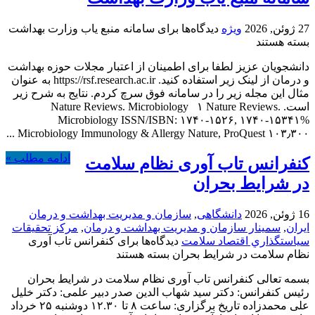
27 ژوئن, 2026
ویژه
دیدگاه‌ها
برای سامانه منبع یاب وزارت بهداشت
بسته هستند
دانشجویان عزیز لطفا برای اطمینان از اعتبار مجلات حوزه بهداشت
و درمان از لینک زیر استفاده کنید. https://rsf.research.ac.ir به عنوان
مثال این مجله زیر را در سامانه فوق سرچ کردم. نتایج به شرح زیر
است. Nature Reviews. Microbiology ۱ Nature Reviews.
Microbiology ISSN/ISBN: ۱۷۴۰-۱۵۲۶, ۱۷۴۰-۱۵۳۴۱%
Microbiology Immunology & Allergy Nature, ProQuest ۱۰۳٫۳۰۰ ...
ادامه مطلب »
کنفرانس تاب آوری نظام سلامت
در شرایط بحران
16 ژوئن, 2026
دانشگاهی
,
سازمان و مدیریت بهداشت و درمان
ایران
,
سمینار سازمان و مدیریت بهداشت و درمان
,
مركز تحقيقات
سياستگذاري اقتصاد سلامت
دیدگاه‌ها
برای کنفرانس تاب آوری
نظام سلامت در شرایط بحران
بسته هستند
بسمه تعالی کنفرانس تاب آوری نظام سلامت در شرایط بحران
رئیس کنفرانس: دکتر سید شهاب الدین صدر دبیر علمی: دکتر خلیل
علی محمدزاده تاریخ برگزاری: ساعت ۸ تا ۱۲.۳۰ دوشنبه ۲۵ خرداد