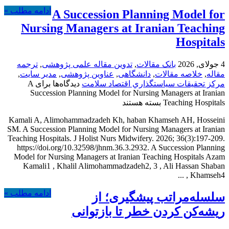
ادامه مطلب »
A Succession Planning Model for
Nursing Managers at Iranian Teaching
Hospitals
4 جولای, 2026
بانک مقالات
,
تدوین مقاله علمی پژوهشی
,
ترجمه
مقاله
,
خلاصه مقالات
,
دانشگاهی
,
عناوین پژوهشی
,
مدیر سایت
,
مركز تحقيقات سياستگذاري اقتصاد سلامت
دیدگاه‌ها
برای A
Succession Planning Model for Nursing Managers at Iranian
Teaching Hospitals
بسته هستند
Kamali A, Alimohammadzadeh Kh, haban Khamseh AH, Hosseini
SM. A Succession Planning Model for Nursing Managers at Iranian
Teaching Hospitals. J Holist Nurs Midwifery. 2026; 36(3):197-209.
https://doi.org/10.32598/jhnm.36.3.2932. A Succession Planning
Model for Nursing Managers at Iranian Teaching Hospitals Azam
Kamali1 , Khalil Alimohammadzadeh2, 3 , Ali Hassan Shaban
Khamseh4 , ...
ادامه مطلب »
سلسله‌مراتب پیشگیری؛ از
ریشه‌کن کردن خطر تا بازتوانی