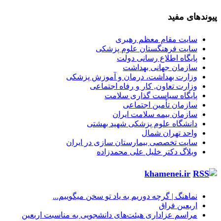
پیوندهای مفید
سایت مقام معظم رهبری
سایت فرهنگستان علوم پزشکی
پایگاه اطلاع رسانی دولت
سازمان جهانی بهداشت
وزارت بهداشت، درمان و آموزش پزشکی
وزارت تعاون, کار و رفاه اجتماعی
پایگاه سیاست گذاری سلامت
سازمان تأمین اجتماعی
سازمان بیمه سلامت ایران
دانشگاه علوم پزشکی شهید بهشتی
واحد تهران شمال
سایت تخصصی بیمارستان سازی در ایران
وبلاگ دکتر خلیل علی محمدزاده
khamenei.ir
نماهنگ |‌ گرچه دوریم به یاد تو سخن میگوییم...
اربعین فراق
مراسم عزاداری هیئت‌های دانشجویی به مناسبت اربعین