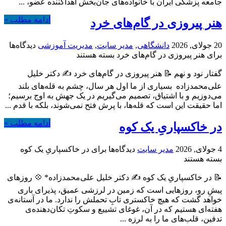
جامعه پزشکی ایران با خانواده‌های جان‌بخش اهداکننده عضو، ...
ادامه مطلب »
هنر پیروزی در گام‌های خرد
20 جولای, 2026
دانشگاهی
,
مدیر سایت
,
مدیریت آموزشی
دیدگاه‌ها
برای هنر پیروزی در گام‌های خرد
بسته هستند
گفتار نود و نهم 📝 هنر پیروزی در گام‌های خرد ✍️ دکتر خلیل
علی‌محمدزاده ‌ بسیاری از ما اول هر سال، چشم به قله‌های بلند
می‌دوزیم و با اشتیاق، تصمیم می‌گیریم در یک جهش به اوج برسیم؛
اما حقیقت این است که قله‌ها، با پرش فتح نمی‌شوند، بلکه با قدم ...
ادامه مطلب »
در خاکسپاریِ یک کوه
4 جولای, 2026
مدیر سایت
دیدگاه‌ها
برای در خاکسپاریِ یک کوه
بسته هستند
📝 در خاکسپاریِ یک کوه ✍️ دکتر خلیل علی‌محمدزاده* 💠 روزهای
پیشِ رو، روزهایی است که زمین در لرزشی عمیق، پذیرای باری
خواهد گشت که هیچ خاکستری تابِ تحملش را ندارد. ما در آستانه‌ی
هفته‌ای هستیم که در آن، غوغای تشییع و سکوتِ تکان‌دهنده‌ی
تدفین، قلب‌های ما را به لرزه ...