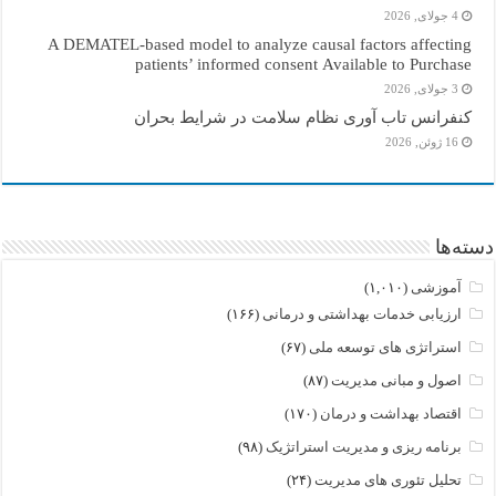
4 جولای, 2026
A DEMATEL-based model to analyze causal factors affecting
patients’ informed consent Available to Purchase
3 جولای, 2026
کنفرانس تاب آوری نظام سلامت در شرایط بحران
16 ژوئن, 2026
دسته‌ها
آموزشی
(۱,۰۱۰)
ارزیابی خدمات بهداشتی و درمانی
(۱۶۶)
استراتژی های توسعه ملی
(۶۷)
اصول و مبانی مدیریت
(۸۷)
اقتصاد بهداشت و درمان
(۱۷۰)
برنامه ریزی و مدیریت استراتژیک
(۹۸)
تحلیل تئوری های مدیریت
(۲۴)