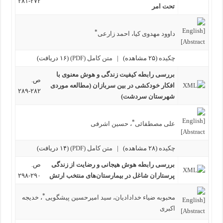
۲۷۲-۲۸۱
تحت امر
*
داوود مهدوی کیا
،
احمد زارعی
چکیده
(۲۵ مشاهده)
|
متن کامل (PDF)
(۱۶ دریافت)
بررسی رابطه کیفیت زندگی و هوش معنوی با
ص.
افکار خودکشی در بین سربازان (مطالعه موردی
۲۸۲-۲۸۹
شهرستان سردشت)
*
علی مصطفائی
،
حسین اشرفی
چکیده
(۲۸ مشاهده)
|
متن کامل (PDF)
(۱۴ دریافت)
بررسی رابطه هوش هیجانی و رضایت از زندگی
ص.
پرستاران شاغل در بیمارستان‌های منتخب ارتش
۲۹۰-۲۹۸
*
محبوبه ضیاء خدادادیان
،
سید امیرحسین پیشگویی
،
خدیجه
اکبری