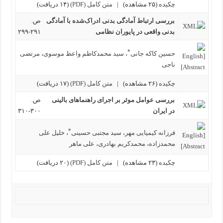
چکیده
(۲۵ مشاهده)
|
متن کامل (PDF)
(۱۴ دریافت)
بررسی ارتباط آمادگی بدنی ادراک‌شده با آمادگی
ص.
بدنی واقعی در پایوران نظامی
۲۹۱-۲۹۹
*
حسین کاکه جانی
،
سید محمدکاظم واعظ موسوی
،
مرتضی
ناجی
چکیده
(۲۶ مشاهده)
|
متن کامل (PDF)
(۱۷ دریافت)
بررسی عوامل موثر بر اجرای راهنماهای بالینی
ص.
در ایران
۳۰۰-۳۱۰
*
فرزانه کیمیایی مهر
،
سید مجتبی حسینی
،
خلیل علی
محمدزاده
،
محمدکریم بهادری
،
علی ماهر
چکیده
(۲۳ مشاهده)
|
متن کامل (PDF)
(۲۰ دریافت)