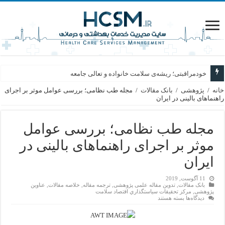
خودمراقبتی؛ ریشه‌ی سلامت خانواده و تعالی جامعه
خانه
/
پژوهشی
/
بانک مقالات
/
مجله طب نظامی؛ بررسی عوامل موثر بر اجرای
راهنماهای بالینی در ایران
مجله طب نظامی؛ بررسی عوامل
موثر بر اجرای راهنماهای بالینی در
ایران
11 آگوست, 2019
بانک مقالات
,
تدوین مقاله علمی پژوهشی
,
ترجمه مقاله
,
خلاصه مقالات
,
عناوین
پژوهشی
,
مركز تحقيقات سياستگذاري اقتصاد سلامت
برای
دیدگاه‌ها
بسته هستند
مجله
طب
نظامی؛
بررسی