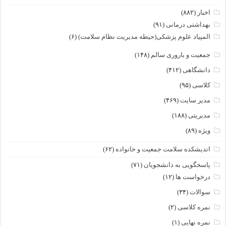
اخبار
(۸۸۲)
بهداشتی درمانی
(۹۱)
المپیاد علوم پزشکی(حیطه مدیریت نظام سلامت)
(۶)
جمعیت و باروری سالم
(۱۴۸)
دانشگاهی
(۴۱۲)
کلاسی
(۹۵)
مدیر سایت
(۴۶۹)
مدیریتی
(۱۸۸)
ویژه
(۸۹)
اندیشکده سلامت جمعیت و خانواده
(۶۲)
پاسخگویی به دانشجویان
(۷۱)
درخواست ها
(۱۲)
سوالات
(۳۴)
نمره کلاسی
(۲)
نمره نهایی
(۱)