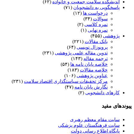
اندیشکده سلامت جمعیت و خانواده
(۶۲)
پاسخگویی به دانشجویان
(۷۱)
درخواست ها
(۱۲)
سوالات
(۳۴)
نمره کلاسی
(۲)
نمره نهایی
(۱)
پژوهشی
(۴۵۵)
بانک مقالات
(۲۲۱)
پروپوزال نویسی
(۶۴)
تدوین مقاله علمی پژوهشی
(۲۳۱)
ترجمه مقاله
(۱۴۳)
خلاصه پایان نامه ها
(۵۴)
خلاصه مقالات
(۱۸۳)
عناوین پژوهشی
(۱۰۶)
مرکز تحقیقات سیاستگذاری اقتصاد سلامت
(۲۳۱)
نگارش پایان نامه
(۴۷)
کارهای دانشجویی
(۲)
پیوندهای مفید
سایت مقام معظم رهبری
سایت فرهنگستان علوم پزشکی
پایگاه اطلاع رسانی دولت