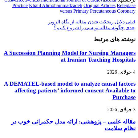
Practice
Khalil Alimohammadzadeh
Original Articles
Reteplase
versus Primary Percutaneous Coronary
قبلی
دلایل ریجکت شدن مقاله از نگاه الزویر
بعدی
چگونه مقاله نویسی را شروع کنیم؟
نوشته های مرتبط
A Succession Planning Model for Nursing Managers
at Iranian Teaching Hospitals
4 جولای, 2026
A DEMATEL-based model to analyze causal factors
affecting patients’ informed consent Available to
Purchase
3 جولای, 2026
مقاله علمی – پژوهشی: ارائه مدل حکمرانی خوب در
نظام سلامت