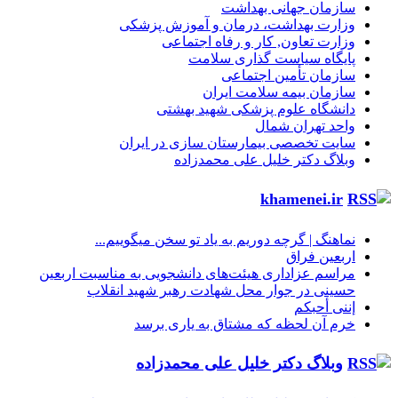
سازمان جهانی بهداشت
وزارت بهداشت، درمان و آموزش پزشکی
وزارت تعاون, کار و رفاه اجتماعی
پایگاه سیاست گذاری سلامت
سازمان تأمین اجتماعی
سازمان بیمه سلامت ایران
دانشگاه علوم پزشکی شهید بهشتی
واحد تهران شمال
سایت تخصصی بیمارستان سازی در ایران
وبلاگ دکتر خلیل علی محمدزاده
khamenei.ir
نماهنگ |‌ گرچه دوریم به یاد تو سخن میگوییم...
اربعین فراق
مراسم عزاداری هیئت‌های دانشجویی به مناسبت اربعین
حسینی در جوار محل شهادت رهبر شهید انقلاب
إننی أحبکم
خرم آن لحظه که مشتاق به یاری برسد
وبلاگ دکتر خلیل علی محمدزاده