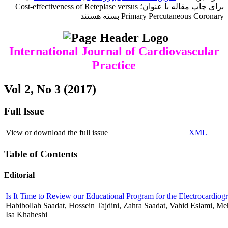
برای چاپ مقاله با عنوان؛ Cost-effectiveness of Reteplase versus
Primary Percutaneous Coronary
بسته هستند
International Journal of Cardiovascular
Practice
Vol 2, No 3 (2017)
Full Issue
View or download the full issue
XML
Table of Contents
Editorial
Is It Time to Review our Educational Program for the Electrocardiog
Habibollah Saadat, Hossein Tajdini, Zahra Saadat, Vahid Eslami, M
Isa Khaheshi