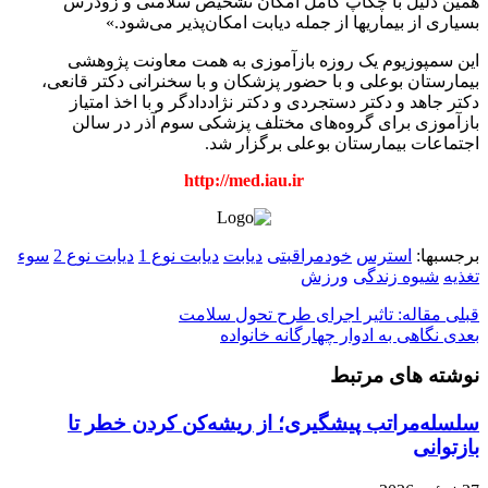
همین دلیل با چکاپ کامل امکان تشخیص سلامتی و زودرس
بسیاری از بیماریها از جمله دیابت امکان‌پذیر می‌شود.»
این سمپوزیوم یک روزه بازآموزی به همت معاونت پژوهشی
بیمارستان بوعلی و با حضور پزشکان و با سخنرانی دکتر قانعی،
دکتر جاهد و دکتر دستجردی و دکتر نژاددادگر و با اخذ امتیاز
بازآموزی برای گروه‌های مختلف پزشکی سوم آذر در سالن
اجتماعات بیمارستان بوعلی برگزار شد.
http://med.iau.ir
برجسبها:
استرس
خودمراقبتی
دیابت
دیابت نوع 1
دیابت نوع 2
سوء
تغذیه
شیوه زندگی
ورزش
قبلی
مقاله: تاثیر اجرای طرح تحول سلامت
بعدی
نگاهی به ادوار چهارگانه خانواده
نوشته های مرتبط
سلسله‌مراتب پیشگیری؛ از ریشه‌کن کردن خطر تا
بازتوانی