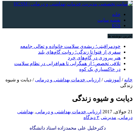
خانه
نقشه سایت
RSS
آخرین نوشته ها
خودمراقبتی؛ ریشه‌ی سلامت خانواده و تعالی جامعه
سفری از فتوا تا زندگی؛ روایت گام‌های بلند
هنر پیروزی در گام‌های خرد
تلاقی تخصص؛ از همگرایی تا هم‌افزایی در نظام سلامت
در خاکسپاریِ یک کوه
خانه
/
آموزشی
/
ارزیابی خدمات بهداشتی و درمانی
/
دیابت و شیوه
زندگی
دیابت و شیوه زندگی
21 جولای, 2017
ارزیابی خدمات بهداشتی و درمانی
,
بهداشتی
درمانی
,
مدیریتی
۲ دیدگاه
دکترخلیل علی محمدزاده استاد دانشگاه