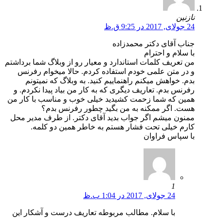
نازنین
24 جولای, 2017 در 9:25 ق.ظ
جناب آقای دکتر محمدزاده
با سلام و احترام
من تعریف کلمات استاندارد و معیار رو از وبلاگ شما برداشتم
و در متن علمی خودم استفاده کردم. حالا میخوام رفرنس
بدم. خواهش میکنم راهنماییم کنید. به وبلاگ که نمیتونم
رفرنس بدم. تعاریف دیگری که به کار من بیاد پیدا نکردم. و
همین که شما زحمت کشیدید خیلی خوب و مناسب با کار من
هست. اگر ممکنه به من بگید چطور رفرنس بدم؟
ممنون میشم اگر جواب بدید آقای دکتر. از طرف مدیر محل
کارم خیلی تحت فشار هستم به خاطر همین دو کلمه.
با سپاس فراوان
1
24 جولای, 2017 در 1:04 ب.ظ
با سلام. مطالب مربوطه تعاریف درست و آشکار این