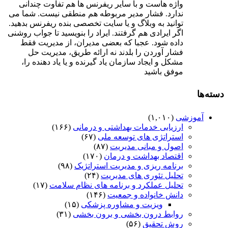
واژه هاست و با سایر ریفرنس ها هم تفاوت چندانی
ندارد. فشار مدیر مربوطه هم منطقی نیست. شما می
توانید به وبلاگ و یا سایت تخصصی بنده ریفرنس بدهید.
اگر ایرادی هم گرفتند. ایراد را بنویسید تا جواب روشنی
داده شود. عجبا که بعضی مدیران، از مدیریت فقط
فشار آوردن را بلدند نه ارائه طریق، مدیریت حل
مشکل و ایجاد سازمان یاد گیرنده و یا یاد دهنده را،
موفق باشید
دسته‌ها
آموزشی
(۱,۰۱۰)
ارزیابی خدمات بهداشتی و درمانی
(۱۶۶)
استراتژی های توسعه ملی
(۶۷)
اصول و مبانی مدیریت
(۸۷)
اقتصاد بهداشت و درمان
(۱۷۰)
برنامه ریزی و مدیریت استراتژیک
(۹۸)
تحلیل تئوری های مدیریت
(۲۴)
تحلیل عملکرد و برنامه های نظام سلامت
(۱۷)
دانش خانواده و جمعیت
(۱۴۶)
ویزیت و مشاوره پزشکی
(۱۵)
روابط درون بخشی و برون بخشی
(۳۱)
روش تحقیق
(۵۶)