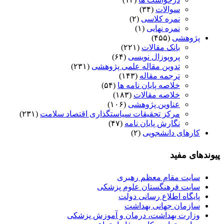
سوالات
(۳۴)
نمره کلاسی
(۲)
نمره نهایی
(۱)
پژوهشی
(۴۵۵)
بانک مقالات
(۲۲۱)
پروپوزال نویسی
(۶۴)
تدوین مقاله علمی پژوهشی
(۲۳۱)
ترجمه مقاله
(۱۴۳)
خلاصه پایان نامه ها
(۵۴)
خلاصه مقالات
(۱۸۳)
عناوین پژوهشی
(۱۰۶)
مرکز تحقیقات سیاستگذاری اقتصاد سلامت
(۲۳۱)
نگارش پایان نامه
(۴۷)
کارهای دانشجویی
(۲)
پیوندهای مفید
سایت مقام معظم رهبری
سایت فرهنگستان علوم پزشکی
پایگاه اطلاع رسانی دولت
سازمان جهانی بهداشت
وزارت بهداشت، درمان و آموزش پزشکی