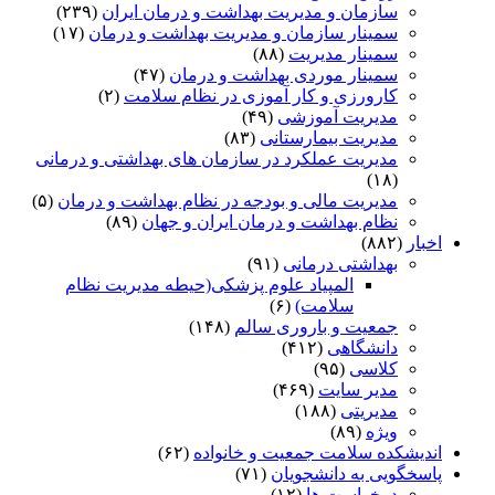
سازمان و مدیریت بهداشت و درمان ایران
(۲۳۹)
سمینار سازمان و مدیریت بهداشت و درمان
(۱۷)
سمینار مدیریت
(۸۸)
سمینار موردی بهداشت و درمان
(۴۷)
کارورزی و کار آموزی در نظام سلامت
(۲)
مدیریت آموزشی
(۴۹)
مدیریت بیمارستانی
(۸۳)
مدیریت عملکرد در سازمان های بهداشتی و درمانی
(۱۸)
مدیریت مالی و بودجه در نظام بهداشت و درمان
(۵)
نظام بهداشت و درمان ایران و جهان
(۸۹)
اخبار
(۸۸۲)
بهداشتی درمانی
(۹۱)
المپیاد علوم پزشکی(حیطه مدیریت نظام
سلامت)
(۶)
جمعیت و باروری سالم
(۱۴۸)
دانشگاهی
(۴۱۲)
کلاسی
(۹۵)
مدیر سایت
(۴۶۹)
مدیریتی
(۱۸۸)
ویژه
(۸۹)
اندیشکده سلامت جمعیت و خانواده
(۶۲)
پاسخگویی به دانشجویان
(۷۱)
درخواست ها
(۱۲)