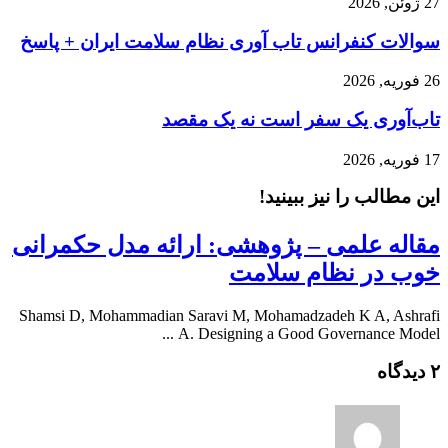
27 ژوئن, 2026
سوالات کنفرانس تاب آوری نظام سلامت ایران + پاسخ
26 فوریه, 2026
تاب‌آوری یک سفر است نه یک مقصد
17 فوریه, 2026
این مطالب را نیز ببینید!
مقاله علمی – پژوهشی: ارائه مدل حکمرانی
خوب در نظام سلامت
Shamsi D, Mohammadian Saravi M, Mohamadzadeh K A, Ashrafi
A. Designing a Good Governance Model ...
۲ دیدگاه