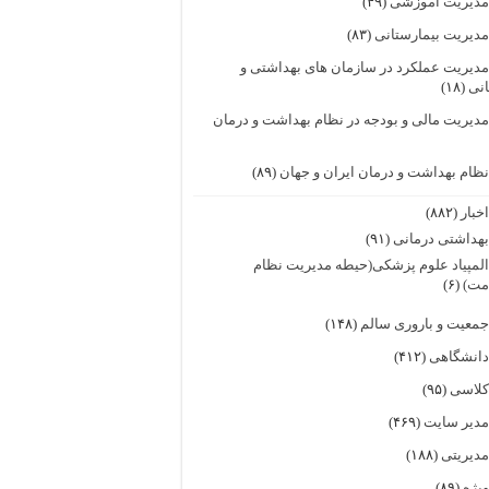
دیریت آموزشی
(۴۹)
دیریت بیمارستانی
(۸۳)
دیریت عملکرد در سازمان های بهداشتی و
انی
(۱۸)
دیریت مالی و بودجه در نظام بهداشت و درمان
ظام بهداشت و درمان ایران و جهان
(۸۹)
خبار
(۸۸۲)
هداشتی درمانی
(۹۱)
لمپیاد علوم پزشکی(حیطه مدیریت نظام
مت)
(۶)
معیت و باروری سالم
(۱۴۸)
انشگاهی
(۴۱۲)
لاسی
(۹۵)
دیر سایت
(۴۶۹)
دیریتی
(۱۸۸)
یژه
(۸۹)