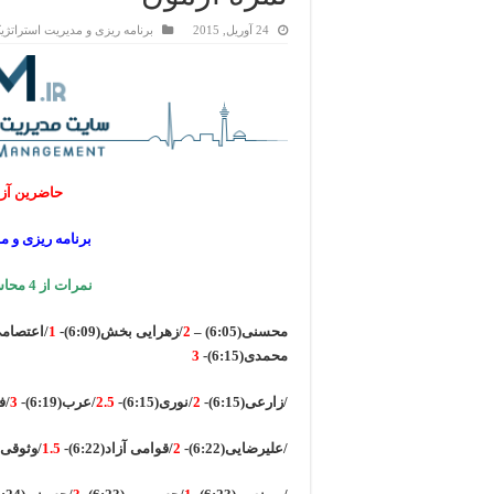
24 آوریل, 2015
برنامه ریزی و مدیریت استراتژی
حاضرین آزمون جمعه
برنامه ریزی و 
نمرات از 4 محاسبه شده است(هر سوال یک نمره)
محسنی(6:05) –
2
/زهرایی بخش(6:09)-
1
/اعتصامی نیا
محمدی(6:15)-
3
/زارعی(6:15)-
2
/نوری(6:15)-
2.5
/عرب(6:19)-
3
/فر
/علیرضایی(6:22)-
2
/قوامی آزاد(6:22)-
1.5
/وثوقی(6:23)