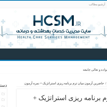
آرشیو مطالب
اده و تعالی جامعه
/
حاضرین آزمون میان ترم برنامه ریزی استراتژیک + نمره آزمون
دسته
آ
 برنامه ریزی استراتژیک +
ا
ا