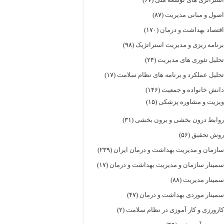
صول و مبانی مدیریت
(۸۷)
قتصاد بهداشت و درمان
(۱۷۰)
رنامه ریزی و مدیریت استراتژیک
(۹۸)
حلیل تئوری های مدیریت
(۲۴)
حلیل عملکرد و برنامه های نظام سلامت
(۱۷)
انش خانواده و جمعیت
(۱۴۶)
یزیت و مشاوره پزشکی
(۱۵)
وابط درون بخشی و برون بخشی
(۳۱)
وش تحقیق
(۵۶)
ازمان و مدیریت بهداشت و درمان ایران
(۲۳۹)
مینار سازمان و مدیریت بهداشت و درمان
(۱۷)
مینار مدیریت
(۸۸)
مینار موردی بهداشت و درمان
(۴۷)
ارورزی و کار آموزی در نظام سلامت
(۲)