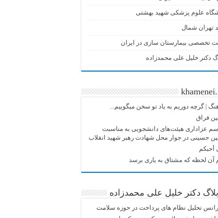
شگاه علوم پزشکی شهید بهشتی
 تهران شمال
ت تخصصی بیمارستان سازی در ایران
گ دکتر خلیل علی محمدزاده
khamenei.
نگ |‌ گرچه دوریم به یاد تو سخن میگوییم...
ین فراق
م عزاداری هیئت‌های دانشجویی به مناسبت
ین حسینی در جوار محل شهادت رهبر شهید انقلاب
 أحبکم
آن لحظه که مشتاق به یاری برسد
لاگ دکتر خلیل علی محمدزاده
انس تحلیل نظام های پرداخت در حوزه سلامت