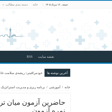
خانه
دسته بندی مطالب
جمعه , ۱۶ مرداد ۱۴۰۵
نقشه سایت
RSS
آخرین نوشته ها
خودمراقبتی؛ ریشه‌ی سلامت خانو
خانه
/
آموزشی
/
برنامه ریزی و مدیریت استراتژیک
حاضرین آزمون میان ترم
نمره آزمون