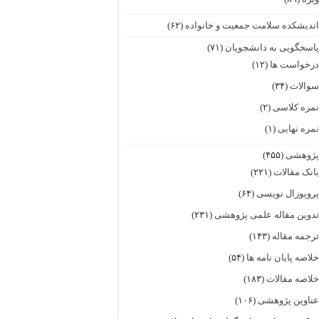
ندیشکده سلامت جمعیت و خانواده
(۶۲)
اسخگویی به دانشجویان
(۷۱)
رخواست ها
(۱۲)
والات
(۳۴)
مره کلاسی
(۲)
مره نهایی
(۱)
ژوهشی
(۴۵۵)
انک مقالات
(۲۲۱)
روپوزال نویسی
(۶۴)
دوین مقاله علمی پژوهشی
(۲۳۱)
رجمه مقاله
(۱۴۳)
لاصه پایان نامه ها
(۵۴)
لاصه مقالات
(۱۸۳)
ناوین پژوهشی
(۱۰۶)