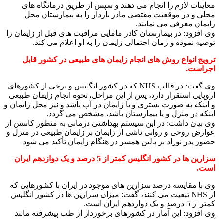
معاینات لازم را انجام می دهند و سپس از طریق درمانگاه های
محلی و در موقعیت مقتضی مادر باردار را به بیمارستان محل
زایمان معرفی می نمایند.
وی افزود: در بیمارستان کادر مامایی مراقبت های قبل از زایمان را
توصیه نموده و زمان احتمالی زایمان را به او اعلام می کند.
ترویج انواع روش های انجام زایمان های طبیعی در کشور قابل
اجراست.
وی گفت: در قالب NHS که در کشور انگلیس و برخی از کشورهای
اروپایی استقرار دارد، پس از این مراحل، نحوه انجام زایمان طبیعی
و اینکه به صورت بستری و یا زایمان در آب باشد و نیز محل زایمان و
اینکه در منزل و یا بیمارستان باشد، مشخص می گردد.
وی بیان داشت: در این سیستم بهداشتی درمانی به منظور کاستن از
عوارض روحی و روانی ناشی از زایمان بر زایمان طبیعی در منزل و
حضور پدر نوزاد بر بالین همسر در هنگام زایمان تأکید می شود.
سزارین ها در کشور انگلیس کمتر از 5 درصد و یک دوازدهم ایران
است.
وی با مقایسه درصد سزارین های موجود در ایران با کشورهایی که
از NHS تبعیت می کنند، گفت: میزان سزارین ها در کشور انگلیس
کمتر از 5 درصد و یک دوازدهم ایران است.
وی افزود: این آمار در کشورهای برخوردار از طب پیشرفته مانند