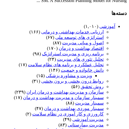
SM. A Succession Planning Model for Nursing ...
دسته‌ها
آموزشی
(۱,۰۱۰)
ارزیابی خدمات بهداشتی و درمانی
(۱۶۶)
استراتژی های توسعه ملی
(۶۷)
اصول و مبانی مدیریت
(۸۷)
اقتصاد بهداشت و درمان
(۱۷۰)
برنامه ریزی و مدیریت استراتژیک
(۹۸)
تحلیل تئوری های مدیریت
(۲۴)
تحلیل عملکرد و برنامه های نظام سلامت
(۱۷)
دانش خانواده و جمعیت
(۱۴۶)
ویزیت و مشاوره پزشکی
(۱۵)
روابط درون بخشی و برون بخشی
(۳۱)
روش تحقیق
(۵۶)
سازمان و مدیریت بهداشت و درمان ایران
(۲۳۹)
سمینار سازمان و مدیریت بهداشت و درمان
(۱۷)
سمینار مدیریت
(۸۸)
سمینار موردی بهداشت و درمان
(۴۷)
کارورزی و کار آموزی در نظام سلامت
(۲)
مدیریت آموزشی
(۴۹)
مدیریت بیمارستانی
(۸۳)