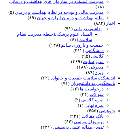
مدیریت عملکرد در سازمان های بهداشتی و درمانی
(۱۸)
مدیریت مالی و بودجه در نظام بهداشت و درمان
(۵)
نظام بهداشت و درمان ایران و جهان
(۸۹)
اخبار
(۸۸۲)
بهداشتی درمانی
(۹۱)
المپیاد علوم پزشکی(حیطه مدیریت نظام
سلامت)
(۶)
جمعیت و باروری سالم
(۱۴۸)
دانشگاهی
(۴۱۲)
کلاسی
(۹۵)
مدیر سایت
(۴۶۹)
مدیریتی
(۱۸۸)
ویژه
(۸۹)
اندیشکده سلامت جمعیت و خانواده
(۶۲)
پاسخگویی به دانشجویان
(۷۱)
درخواست ها
(۱۲)
سوالات
(۳۴)
نمره کلاسی
(۲)
نمره نهایی
(۱)
پژوهشی
(۴۵۵)
بانک مقالات
(۲۲۱)
پروپوزال نویسی
(۶۴)
تدوین مقاله علمی پژوهشی
(۲۳۱)