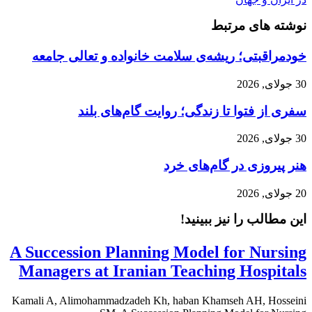
نوشته های مرتبط
خودمراقبتی؛ ریشه‌ی سلامت خانواده و تعالی جامعه
30 جولای, 2026
سفری از فتوا تا زندگی؛ روایت گام‌های بلند
30 جولای, 2026
هنر پیروزی در گام‌های خرد
20 جولای, 2026
این مطالب را نیز ببینید!
A Succession Planning Model for Nursing
Managers at Iranian Teaching Hospitals
Kamali A, Alimohammadzadeh Kh, haban Khamseh AH, Hosseini