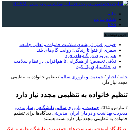
خانه
نقشه سایت
RSS
آخرین نوشته ها
خودمراقبتی؛ ریشه‌ی سلامت خانواده و تعالی جامعه
سفری از فتوا تا زندگی؛ روایت گام‌های بلند
هنر پیروزی در گام‌های خرد
تلاقی تخصص؛ از همگرایی تا هم‌افزایی در نظام سلامت
در خاکسپاریِ یک کوه
خانه
/
اخبار
/
جمعیت و باروری سالم
/
تنظیم خانواده به تنظیمی
مجدد نیاز دارد
تنظیم خانواده به تنظیمی مجدد نیاز دارد
7 مارس, 2014
جمعیت و باروری سالم
,
دانشگاهی
,
سازمان و
مدیریت بهداشت و درمان ایران
,
مدیریتی
دیدگاه‌ها
برای تنظیم
خانواده به تنظیمی مجدد نیاز دارد
بسته هستند
درکارگاه آموزشی سیاست های جمعیتی در دانشگاه علوم پزشکی