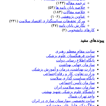
ترجمه مقاله
(۱۴۳)
خلاصه پایان نامه ها
(۵۴)
خلاصه مقالات
(۱۸۳)
عناوین پژوهشی
(۱۰۶)
مرکز تحقیقات سیاستگذاری اقتصاد سلامت
(۲۳۱)
نگارش پایان نامه
(۴۷)
کارهای دانشجویی
(۲)
پیوندهای مفید
سایت مقام معظم رهبری
سایت فرهنگستان علوم پزشکی
پایگاه اطلاع رسانی دولت
سازمان جهانی بهداشت
وزارت بهداشت، درمان و آموزش پزشکی
وزارت تعاون, کار و رفاه اجتماعی
پایگاه سیاست گذاری سلامت
سازمان تأمین اجتماعی
سازمان بیمه سلامت ایران
دانشگاه علوم پزشکی شهید بهشتی
واحد تهران شمال
سایت تخصصی بیمارستان سازی در ایران
وبلاگ دکتر خلیل علی محمدزاده