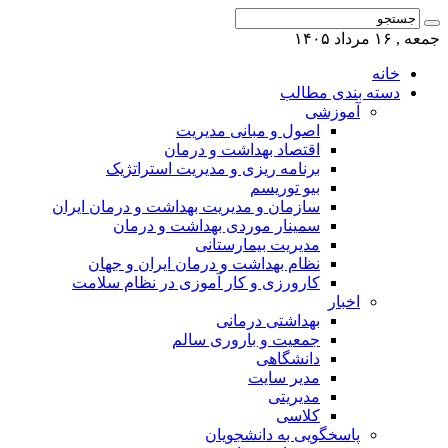
جمعه , ۱۶ مرداد ۱۴۰۵
خانه
دسته بندی مطالب
آموزشی
اصول و مبانی مدیریت
اقتصاد بهداشت و درمان
برنامه ریزی و مدیریت استراتژیک
بیو توریسم
سازمان و مدیریت بهداشت و درمان ایران
سمینار موردی بهداشت و درمان
مدیریت بیمارستانی
نظام بهداشت و درمان ایران و جهان
کارورزی و کار آموزی در نظام سلامت
اخبار
بهداشتی درمانی
جمعیت و باروری سالم
دانشگاهی
مدیر سایت
مدیریتی
کلاسی
پاسخگویی به دانشجویان