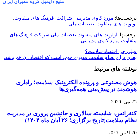
منبع : ایمیل گروه مدیران ایران
برچسب‌ها:
مورد کاوی مدیریتی
,
شراکت
,
فرهنگ های متفاوت
,
اولویت های متفاوت
,
تعصبات ملی
برجسبها:
اولویت های متفاوت
تعصبات ملی
شراکت
فرهنگ های
متفاوت
مورد کاوی مدیریتی
قبلی
چرا اقتصاد سلامت؟
بعدی
برای نظام سلامت مدیری خوب است که اقتصاددان هم باشد.
نوشته های مرتبط
هوش مصنوعی و پرونده الکترونیک سلامت؛ راداری
هوشمند در پیش‌بینی همه‌گیری‌ها
25 می, 2026
کنفرانس: شایسته سالاری و جانشین پروری در مدیریت
نظام سلامت(تاریخ برگزاری؛ ۲۶ آبان ماه ۱۴۰۴)
20 اکتبر, 2025