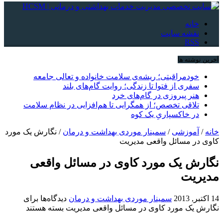
خانه
نقشه سایت
RSS
آخرین نوشته ها
خودمراقبتی؛ ریشه‌ی سلامت خانواده و تعالی جامعه
سفری از فتوا تا زندگی؛ روایت گام‌های بلند
هنر پیروزی در گام‌های خرد
تلاقی تخصص؛ از همگرایی تا هم‌افزایی در نظام سلامت
در خاکسپاریِ یک کوه
خانه
/
آموزشی
/
سمینار موردی بهداشت و درمان
/
نگارش یک مورد
کاوی در مسائل واقعی مدیریت
نگارش یک مورد کاوی در مسائل واقعی
مدیریت
14 اکتبر, 2013
سمینار موردی بهداشت و درمان
دیدگاه‌ها
برای
نگارش یک مورد کاوی در مسائل واقعی مدیریت
بسته هستند