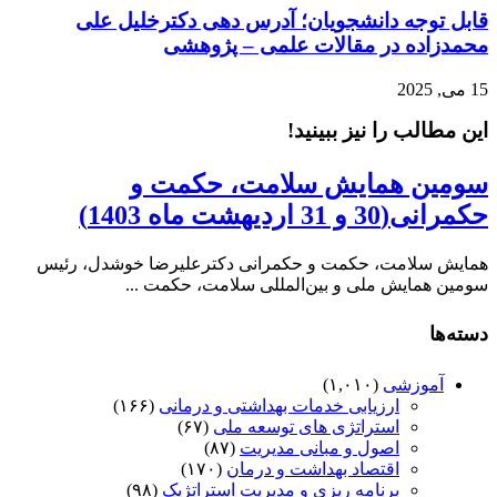
قابل توجه دانشجویان؛ آدرس دهی دکترخلیل علی
محمدزاده در مقالات علمی – پژوهشی
15 می, 2025
این مطالب را نیز ببینید!
سومین همایش سلامت، حکمت و
حکمرانی(30 و 31 اردیهشت ماه 1403)
همایش سلامت، حکمت و حکمرانی دکترعلیرضا خوشدل، رئیس
سومین همایش ملی و بین‌المللی سلامت، حکمت ...
دسته‌ها
آموزشی
(۱,۰۱۰)
ارزیابی خدمات بهداشتی و درمانی
(۱۶۶)
استراتژی های توسعه ملی
(۶۷)
اصول و مبانی مدیریت
(۸۷)
اقتصاد بهداشت و درمان
(۱۷۰)
برنامه ریزی و مدیریت استراتژیک
(۹۸)