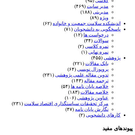
کلاسی
(۹۵)
مدیر سایت
(۴۶۹)
مدیریتی
(۱۸۸)
ویژه
(۸۹)
اندیشکده سلامت جمعیت و خانواده
(۶۲)
پاسخگویی به دانشجویان
(۷۱)
درخواست ها
(۱۲)
سوالات
(۳۴)
نمره کلاسی
(۲)
نمره نهایی
(۱)
پژوهشی
(۴۵۵)
بانک مقالات
(۲۲۱)
پروپوزال نویسی
(۶۴)
تدوین مقاله علمی پژوهشی
(۲۳۱)
ترجمه مقاله
(۱۴۳)
خلاصه پایان نامه ها
(۵۴)
خلاصه مقالات
(۱۸۳)
عناوین پژوهشی
(۱۰۶)
مرکز تحقیقات سیاستگذاری اقتصاد سلامت
(۲۳۱)
نگارش پایان نامه
(۴۷)
کارهای دانشجویی
(۲)
پیوندهای مفید