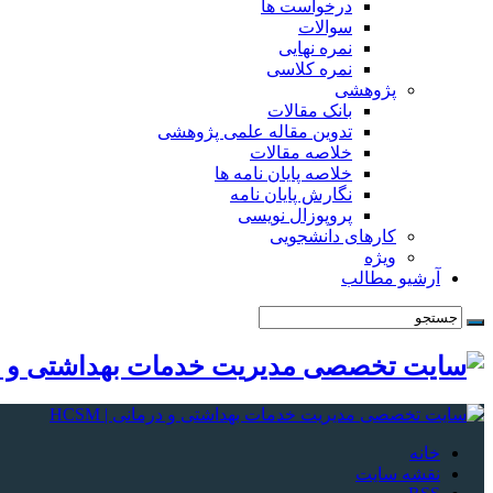
درخواست ها
سوالات
نمره نهایی
نمره کلاسی
پژوهشی
بانک مقالات
تدوین مقاله علمی پژوهشی
خلاصه مقالات
خلاصه پایان نامه ها
نگارش پایان نامه
پروپوزال نویسی
کارهای دانشجویی
ویژه
آرشیو مطالب
خانه
نقشه سایت