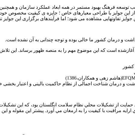
وایز موجب توسعه فرهنگ بهبود مستمر در همه ابعاد عملکرد سازمان و همچن
ز این جوایز با طراحی معیارهای خاص ؛ جایزه ی کیفیت مخصوص خود را ت
جوایز تفاوتهایی مشاهده می شود؛ اما فرآیندهای برگزاری این جوایز ت
اشت و درمان کشور ما خالی بوده و توجه چندانی به آن نشده است.
 کشور
ت و درمان شناخت اجمالی از نظام حاکمیت بالینی و اعتبار بخشی خ
 شد. اين نظام چارچوبي براي حمايت از تشکيلات محلي نظام سلامت انگلستان بود، ک
ايه مراقبت با کيفيت را به ارمغان مي آورد. پيشتر اين مقوله و اين