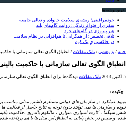
RSS
آخرین نوشته ها
خودمراقبتی؛ ریشه‌ی سلامت خانواده و تعالی جامعه
سفری از فتوا تا زندگی؛ روایت گام‌های بلند
هنر پیروزی در گام‌های خرد
تلاقی تخصص؛ از همگرایی تا هم‌افزایی در نظام سلامت
در خاکسپاریِ یک کوه
خانه
/
پژوهشی
/
بانک مقالات
/
انطباق الگوی تعالی سازمانی با حاکمیت
انطباق الگوی تعالی سازمانی با حاکمیت بالینی
5 اکتبر, 2013
بانک مقالات
دیدگاه‌ها
برای انطباق الگوی تعالی سازمانی 
چکیده :
بهبود عملکرد در سازمان های دولتی مستلزم داشتن مدلی مناسب برای
نبوده و سازمان ها نمی توانند بدون توجه به نتایج حاصل از فعالیت ها
شش سیگما ، کارت امتیازی متوازن ، مالکوم بالدریچ ،حاکمیت بالینی
شده و سپس در بخش پایانی به انطباق این مدل ها با هم پرداخته شده