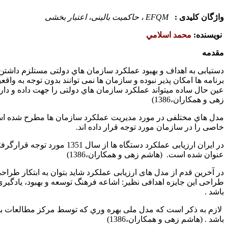
واژگان کلیدی :
EFQM ، حاکمیت بالینی، اعتبار بخشی
نويسنده:
محمد اسلامي
مقدمه
دستیابی به اهداف و بهبود عملکرد سازمان هاي دولتی مستلزم داشتن
برنامه ها امکان پذیر نبوده و سازمان ها نمی توانند بدون توجه به واق
عین حال ساده میتواند عملکرد سازمان هاي دولتی را جهت داده و دا
زهی و همکاران،1386)
مدل هاي مختلفی در مورد مدیریت عملکرد سازمان ها مطرح شده است ک
خاصی را در سازمان مورد توجه قرار داده اند.
در ایران ارزیابی عملکرد د
عنوان شده است. (هاشم زهی و همکاران،1386)
در آخرین قدم از مدل های ارزیابی عملکرد شاید بتوان به ابتکار طر
طراحی این جایزه اهدافی نظیر: اشاعه فرهنگ توسعه و بهبود، یادگیر
باشد .
لازم به ذکر است که مدل ملی بهره وري که توسط مرکز مطالعات بهره
باشد . (هاشم زهی و همکاران،1386)