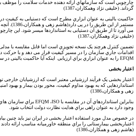
چارچوبي است که سازمانهاي ارائه دهنده خدمات سلامت را موظف به رع
گرداند. (خلیقی نژاد وهمکاران،1387)
حاکمیت بالینی به عنوان ابزاري مطرح است که دستیابی به کیفیت در 
مستمر از 
می آورد تا از طریق آن دستیابی به استانداردها میسر شود. این چارچ
(خلیقی نژاد وهمکاران،1387)
اقدامات جاري سازمان را در مسیر کیفیت قرار می دهد و با حرکت در
EFQM را به عنوان ابزاري براي ارزیابی اینکه آیا حاکمیت بالینی در سازمان پیاده می شود، پیشنهاد شده است. . (هاشم زهی و همکاران،1386)
اعتبار بخشی
اعتبار بخشی یک فرآیند ارزشیابی معتبر است که ارزشیابان خارجی تو
استانداردهایی که به بهبود مداوم کیفیت، محور بودن بیمار و بهبود ا
زهی و همکاران،1386)
بنابراین استانداردهاي 
وجود دارد به عنوان راهی براي هدایت نظارت دولت انتخاب شود.
اعتباربخشی بیمارستانی را براي منطقه خاورمیانه مناسب ارائه داد
(هاشم زهی و همکاران،1386)