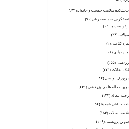
ندیشکده سلامت جمعیت و خانواده
(۶۲)
اسخگویی به دانشجویان
(۷۱)
رخواست ها
(۱۲)
والات
(۳۴)
مره کلاسی
(۲)
مره نهایی
(۱)
ژوهشی
(۴۵۵)
انک مقالات
(۲۲۱)
روپوزال نویسی
(۶۴)
دوین مقاله علمی پژوهشی
(۲۳۱)
رجمه مقاله
(۱۴۳)
لاصه پایان نامه ها
(۵۴)
لاصه مقالات
(۱۸۳)
ناوین پژوهشی
(۱۰۶)