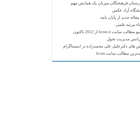
رستان فرهیختگان میزبان یک همایش مهم
یشگاه آزاد عکس
قاله جدید از پایان نامه
اء مرتبه علمی
طالب سایت hcsm.ir از 2022 تاکنون
رانس مدیریت تحول
 های دکترخلیل علی محمدزاده در اینستاگرام
ترین مطالب سایت hcsm