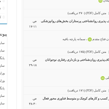
یکان
م
ن
متن کامل (PDF)
(۲۷۰ دریافت)
ک
ف پذیری روانشناختی پرستاران بخش‌های روانپزشکی
ص.
۱۱-۱۷
پیون
ن فتاح مقدم
،
سمانه پارچه بافیه
سای
سای
متن کامل (PDF)
(۱۷۵ دریافت)
پایگ
اف‌پذیری روان‌شناختی و بازداری رفتاری نوجوانان
ص.
۱۸-۲۹
ساز
وزا
لی
وزار
پای
متن کامل (PDF)
(۱۷۱ دریافت)
سازم
ر کسب و کارهای کوچک و متوسط فناوری محور فعال
ص.
سازم
۳۰-۳۸