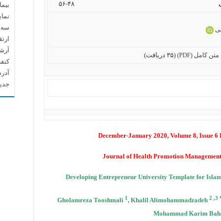
۴۸-۵۶
بیما
نما
سه م
ی
ارتق
آرشیو م
متن کامل (PDF)
(۳۵ دریافت)
کنف
آدرس
جدید
December-January 2020, Volume 8, Issue 6
Journal of Health Promotion Management
Developing Entrepreneur University Template for Islam
1
2 ,3 
Gholamreza Tooshmali
, Khalil Alimohammadzadeh
Mohammad Karim Bah