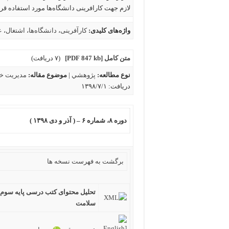
لازم جهت کارافرینی دانشگاه‌ها مورد استفاده قرا
واژه‌های کلیدی:
کارآفرینی
،
دانشگاه‌ها
،
اشتغال
،
ع
متن کامل
[PDF 847 kb]
(۷ دریافت)
نوع مطالعه:
پژوهشي
|
موضوع مقاله:
مدیریت خد
دریافت: ۱۳۹۸/۷/۱
دوره ۸، شماره ۶ – ( آذر و دی ۱۳۹۸ )
برگشت به فهرست نسخه ها
تحلیل محتوای کتب درسی پایه سوم ا
سلامت