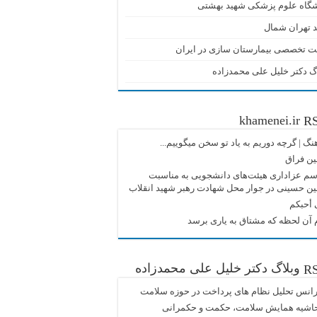
شگاه علوم پزشکی شهید بهشتی
 تهران شمال
ت تخصصی بیمارستان سازی در ایران
گ دکتر خلیل علی محمدزاده
khamenei.ir
نگ |‌ گرچه دوریم به یاد تو سخن میگوییم...
ین فراق
م عزاداری هیئت‌های دانشجویی به مناسبت
ین حسینی در جوار محل شهادت رهبر شهید انقلاب
 أحبکم
آن لحظه که مشتاق به یاری برسد
وبلاگ دکتر خلیل علی محمدزاده
انس تحلیل نظام های پرداخت در حوزه سلامت
حاشیه همایش سلامت، حکمت و حکمرانی