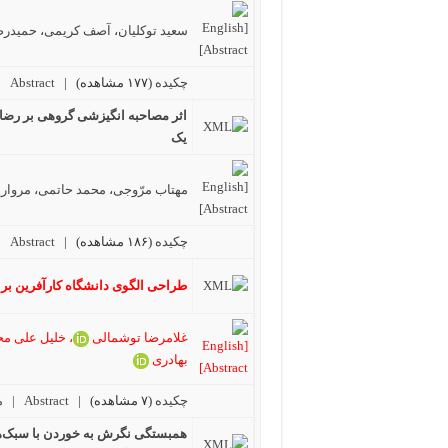
سعید توکلیان
،
آصف کریمی
،
حمیدرض
چکیده
(۱۷۷ مشاهده)
|
Abstract |
اثر مصاحبه انگیزشی گروهی بر رضایت
یک
مهتاب مرّوجی
،
محمد حاتمی
،
مرواری
چکیده
(۱۸۶ مشاهده)
|
Abstract |
طراحی الگوی دانشگاه کارآفرین برا
غلامرضا توشمالی
،
خلیل علی مح
بهادری
چکیده
(۷ مشاهده)
|
Abstract |
م
همبستگی نگرش به خوردن با سبک‌