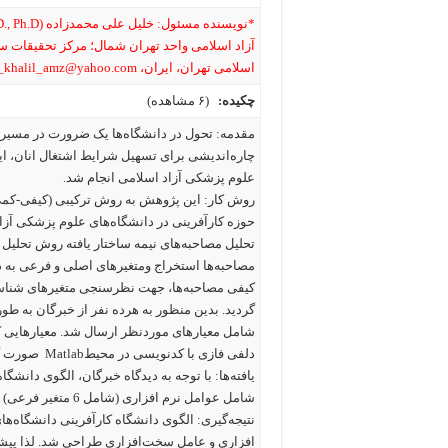
آزاد اسلامی واحد تهران شمال؛ مرکز تحقیقات س
اسلامی تهران، ایران، dr_khalil_amz@yahoo.com
چکیده:
(۶ مشاهده)
مقدمه: تحول در دانشگاه‌ها یک ضرورت در مسیر ت
چاره‌اندیشی برای تسهیل شرایط اشتغال انان، ای
علوم پزشکی آزاد اسلامی انجام شد.
حوزه کارآفرینی در دانشگاه‌های علوم پزشکی آزا
مصاحبه‌ها استخراج ومتغیرهای اصلی و فرعی به 
کیفی مصاحبه‌ها، جهت نظرسنجی متغیرهای شناسا
دلفی فازی با کدنویسی در محیطMatlab صورت گرفت.
شامل عوامل نرم افزاری (شامل 6 متغیر فرعی) و عامل سخت‌افزاری (شامل 6 متغیر فرعی) طراحی شد.
افزاری و عامل سخت‌افزاری طراحی شد. لذا پیشن