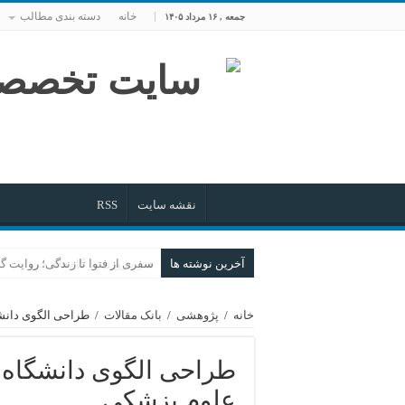
خانه
دسته بندی مطالب
جمعه , ۱۶ مرداد ۱۴۰۵
نقشه سایت
RSS
آخرین نوشته ها
هنر پیروزی در گام‌های خرد
خانه
/
پژوهشی
/
بانک مقالات
/
طراحی الگوی دانشگ
طراحی الگوی دانشگاه ک
علوم پزشکی