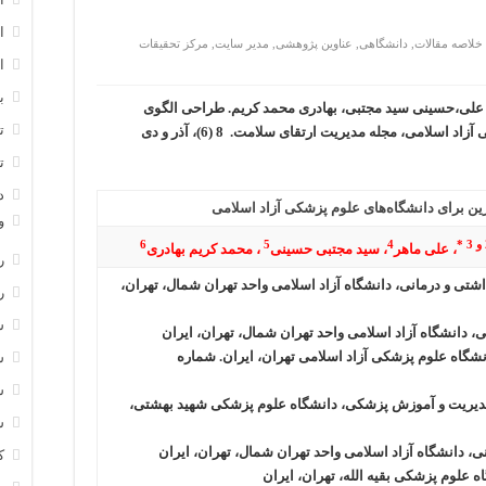
ا
خلاصه مقالات
,
دانشگاهی
,
عناوین پژوهشی
,
مدیر سایت
,
مركز تحقيقات
ا
ب
 علی،حسینی سید مجتبی، بهادری محمد کریم. طراحی الگوی
ت
دانشگاه کار آفرین برای دانشگاه های علوم پزشکی آزاد اسلامی، مجله مدیریت ارتقای سلامت. 8 (6)، آذر و دی
ت
د
ین برای دانشگاه‌های علوم پزشکی آزاد اسلامی
و
*
4
5
6
، علی ماهر
، سید مجتبی حسینی
، محمد کريم بهادری
ر
ی و درمانی، دانشگاه آزاد اسلامی واحد تهران شمال، تهران،
ر
س
نشگاه علوم پزشکی آزاد اسلامی تهران، ایران. شماره
س
س
 مدیریت و آموزش پزشکی، دانشگاه علوم پزشکی شهید بهشتی،
س
ک