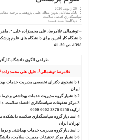
26 ژانویه, 2020
بانک مقالات
,
تدوین مقاله علمی پژوهشی
,
ترجمه مقاله
,
سياستگذاري اقتصاد سلامت
برای
دیدگاه‌ها
بسته هستند
طراحی
الگوی
– توشمالی غلامرضا، علی محمدزاده خلیل*، ماهر
دانشگاه
کار
آفرین
1398، ص 50- 41
برای
دانشگاه
های
علوم
طراحی الگوی دانشگاه کارآفر
پزشکی
1
2 و 3 
غلامرضا توشمالی
، خلیل علی محمد زاده
1 دانشجوی دکترای تخصصی مدیریت خدمات بهداشت
ایران
2 دانشیار گروه مدیریت خدمات بهداشتی و درمانی، دانشگاه آزاد اسلامی واحد تهران شمال، تهران، ایران
3 مرکز تحقیقات سیاستگذاری اقتصاد سلامت، دا
ارکید: 9256-2376-0002-0000
4 استادیار گروه سیاستگذاری سلامت دانشکده
تهران، ایران
5 استادیار گروه مدیریت خدمات بهداشتی و درمانی، دانشگاه آزاد اسلامی واحد تهران شمال، تهران، ایران
6 دانشیار مرکز تحقیقات مدیریت سلامت، دانشگاه علوم پزشکی بقیه الله، تهران، ایران