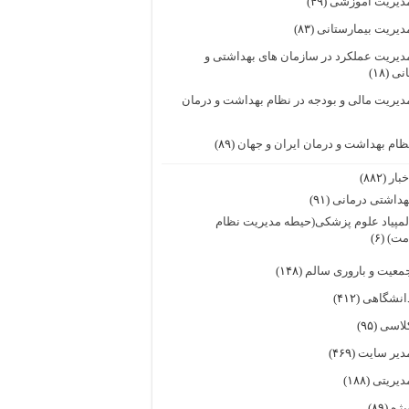
دیریت آموزشی
(۴۹)
دیریت بیمارستانی
(۸۳)
دیریت عملکرد در سازمان های بهداشتی و
انی
(۱۸)
دیریت مالی و بودجه در نظام بهداشت و درمان
ظام بهداشت و درمان ایران و جهان
(۸۹)
خبار
(۸۸۲)
هداشتی درمانی
(۹۱)
لمپیاد علوم پزشکی(حیطه مدیریت نظام
مت)
(۶)
معیت و باروری سالم
(۱۴۸)
انشگاهی
(۴۱۲)
لاسی
(۹۵)
دیر سایت
(۴۶۹)
دیریتی
(۱۸۸)
یژه
(۸۹)