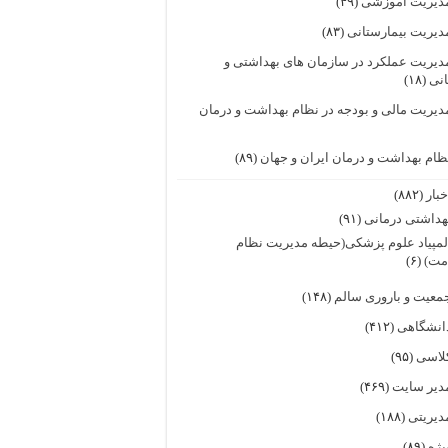
دیریت آموزشی
(۴۹)
دیریت بیمارستانی
(۸۳)
دیریت عملکرد در سازمان های بهداشتی و
انی
(۱۸)
دیریت مالی و بودجه در نظام بهداشت و درمان
ظام بهداشت و درمان ایران و جهان
(۸۹)
خبار
(۸۸۲)
هداشتی درمانی
(۹۱)
لمپیاد علوم پزشکی(حیطه مدیریت نظام
مت)
(۶)
معیت و باروری سالم
(۱۴۸)
انشگاهی
(۴۱۲)
لاسی
(۹۵)
دیر سایت
(۴۶۹)
دیریتی
(۱۸۸)
یژه
(۸۹)