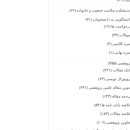
ندیشکده سلامت جمعیت و خانواده
(۶۲)
اسخگویی به دانشجویان
(۷۱)
رخواست ها
(۱۲)
والات
(۳۴)
مره کلاسی
(۲)
مره نهایی
(۱)
ژوهشی
(۴۵۵)
انک مقالات
(۲۲۱)
روپوزال نویسی
(۶۴)
دوین مقاله علمی پژوهشی
(۲۳۱)
رجمه مقاله
(۱۴۳)
لاصه پایان نامه ها
(۵۴)
لاصه مقالات
(۱۸۳)
ناوین پژوهشی
(۱۰۶)