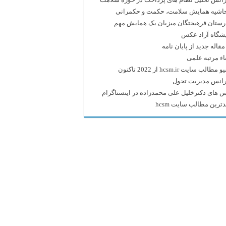
حاشیه همایش سلامت، حکمت و حکمرانی
رستان فرهیختگان میزبان یک همایش مهم
یشگاه آزاد عکس
قاله جدید از پایان نامه
اء مرتبه علمی
طالب سایت hcsm.ir از 2022 تاکنون
رانس مدیریت تحول
 های دکترخلیل علی محمدزاده در اینستاگرام
ترین مطالب سایت hcsm