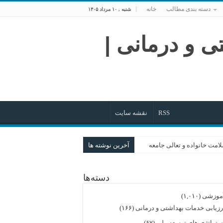
دسته بندی مطالب
خانه
شنبه , ۱۰ مرداد ۱۴۰۵
RSS
نقشه سایت
امت خانواده و تعالی جامعه
آخرین نوشته ها
روایت گام‌های بلند
دسته‌ها
خرد
ی تا هم‌افزایی در نظام سلامت
موزشی
(۱,۰۱۰)
رزیابی خدمات بهداشتی و درمانی
(۱۶۶)
ستراتژی های توسعه ملی
(۶۷)