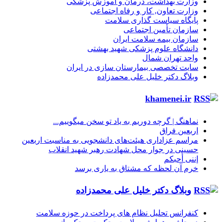
وزارت بهداشت، درمان و آموزش پزشکی
وزارت تعاون, کار و رفاه اجتماعی
پایگاه سیاست گذاری سلامت
سازمان تأمین اجتماعی
سازمان بیمه سلامت ایران
دانشگاه علوم پزشکی شهید بهشتی
واحد تهران شمال
سایت تخصصی بیمارستان سازی در ایران
وبلاگ دکتر خلیل علی محمدزاده
khamenei.ir
نماهنگ |‌ گرچه دوریم به یاد تو سخن میگوییم...
اربعین فراق
مراسم عزاداری هیئت‌های دانشجویی به مناسبت اربعین
حسینی در جوار محل شهادت رهبر شهید انقلاب
إننی أحبکم
خرم آن لحظه که مشتاق به یاری برسد
وبلاگ دکتر خلیل علی محمدزاده
کنفرانس تحلیل نظام های پرداخت در حوزه سلامت