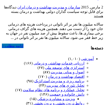
2 مارس, 2015
سازمان و مدیریت بهداشت و درمان ایران
دیدگاه‌ها
برای قابل توجه سیاست گذاران دولتی بهداشت و درمان
بسته
هستند
سالانه میلیون ها نفر بر اثر ناتوانی در پرداخت هزینه های درمانی
جان خود را از دست می دهند. همچنین هزینه های گزاف درمانی
برخی بیماری ها، باعث سقوط بیش از صد میلیون نفر در جهان به
زیر خط فقر می شود. سالانه میلیون ها نفر بر اثر ناتوانی در ...
ادامه مطلب »
دسته‌ها
آموزشی
(۱,۰۱۰)
ارزیابی خدمات بهداشتی و درمانی
(۱۶۶)
استراتژی های توسعه ملی
(۶۷)
اصول و مبانی مدیریت
(۸۷)
اقتصاد بهداشت و درمان
(۱۷۰)
برنامه ریزی و مدیریت استراتژیک
(۹۸)
تحلیل تئوری های مدیریت
(۲۴)
تحلیل عملکرد و برنامه های نظام سلامت
(۱۷)
دانش خانواده و جمعیت
(۱۴۶)
ویزیت و مشاوره پزشکی
(۱۵)
روابط درون بخشی و برون بخشی
(۳۱)