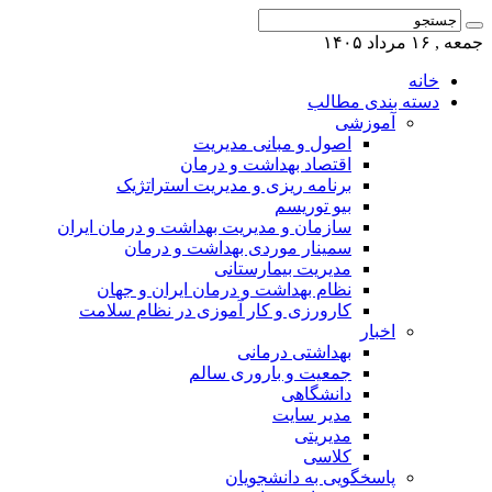
جمعه , ۱۶ مرداد ۱۴۰۵
خانه
دسته بندی مطالب
آموزشی
اصول و مبانی مدیریت
اقتصاد بهداشت و درمان
برنامه ریزی و مدیریت استراتژیک
بیو توریسم
سازمان و مدیریت بهداشت و درمان ایران
سمینار موردی بهداشت و درمان
مدیریت بیمارستانی
نظام بهداشت و درمان ایران و جهان
کارورزی و کار آموزی در نظام سلامت
اخبار
بهداشتی درمانی
جمعیت و باروری سالم
دانشگاهی
مدیر سایت
مدیریتی
کلاسی
پاسخگویی به دانشجویان