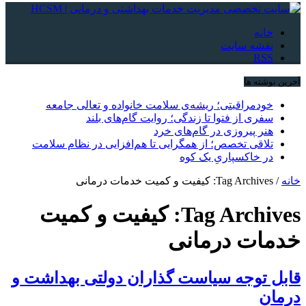
خانه
نقشه سایت
RSS
آخرین نوشته ها
خودمراقبتی؛ ریشه‌ی سلامت خانواده و تعالی جامعه
سفری از فتوا تا زندگی؛ روایت گام‌های بلند
هنر پیروزی در گام‌های خرد
تلاقی تخصص؛ از همگرایی تا هم‌افزایی در نظام سلامت
در خاکسپاریِ یک کوه
خانه
/
Tag Archives: کیفیت و کمیت خدمات درمانی
Tag Archives:
کیفیت و کمیت
خدمات درمانی
قابل توجه سیاست گذاران دولتی بهداشت و
درمان