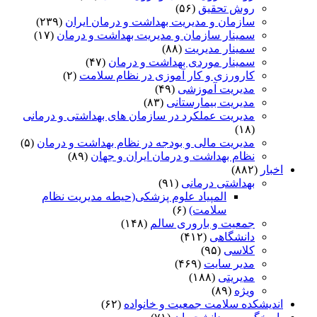
روش تحقیق
(۵۶)
سازمان و مدیریت بهداشت و درمان ایران
(۲۳۹)
سمینار سازمان و مدیریت بهداشت و درمان
(۱۷)
سمینار مدیریت
(۸۸)
سمینار موردی بهداشت و درمان
(۴۷)
کارورزی و کار آموزی در نظام سلامت
(۲)
مدیریت آموزشی
(۴۹)
مدیریت بیمارستانی
(۸۳)
مدیریت عملکرد در سازمان های بهداشتی و درمانی
(۱۸)
مدیریت مالی و بودجه در نظام بهداشت و درمان
(۵)
نظام بهداشت و درمان ایران و جهان
(۸۹)
اخبار
(۸۸۲)
بهداشتی درمانی
(۹۱)
المپیاد علوم پزشکی(حیطه مدیریت نظام
سلامت)
(۶)
جمعیت و باروری سالم
(۱۴۸)
دانشگاهی
(۴۱۲)
کلاسی
(۹۵)
مدیر سایت
(۴۶۹)
مدیریتی
(۱۸۸)
ویژه
(۸۹)
اندیشکده سلامت جمعیت و خانواده
(۶۲)