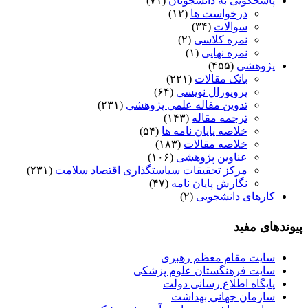
پاسخگویی به دانشجویان
(۷۱)
درخواست ها
(۱۲)
سوالات
(۳۴)
نمره کلاسی
(۲)
نمره نهایی
(۱)
پژوهشی
(۴۵۵)
بانک مقالات
(۲۲۱)
پروپوزال نویسی
(۶۴)
تدوین مقاله علمی پژوهشی
(۲۳۱)
ترجمه مقاله
(۱۴۳)
خلاصه پایان نامه ها
(۵۴)
خلاصه مقالات
(۱۸۳)
عناوین پژوهشی
(۱۰۶)
مرکز تحقیقات سیاستگذاری اقتصاد سلامت
(۲۳۱)
نگارش پایان نامه
(۴۷)
کارهای دانشجویی
(۲)
پیوندهای مفید
سایت مقام معظم رهبری
سایت فرهنگستان علوم پزشکی
پایگاه اطلاع رسانی دولت
سازمان جهانی بهداشت